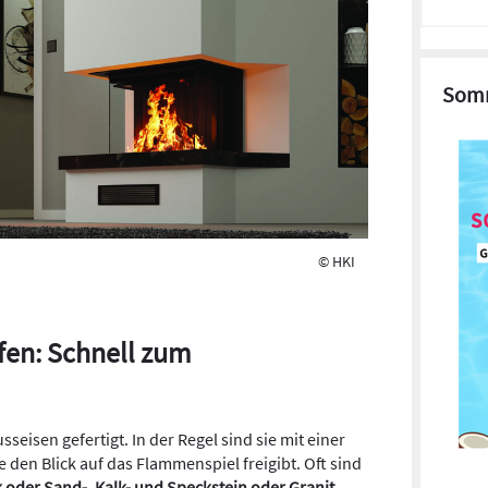
Somm
© HKI
fen: Schnell zum
eisen gefertigt. In der Regel sind sie mit einer
 den Blick auf das Flammenspiel freigibt. Oft sind
 oder Sand-, Kalk- und Speckstein oder Granit