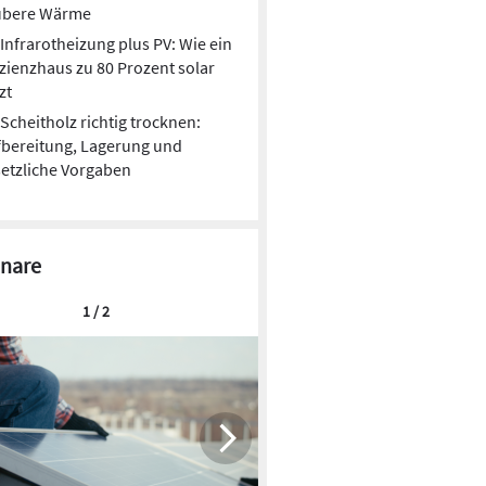
ubere Wärme
Infrarotheizung plus PV: Wie ein
izienzhaus zu 80 Prozent solar
zt
Scheitholz richtig trocknen:
bereitung, Lagerung und
etzliche Vorgaben
nare
1 / 2
Neue Daten zu Holzpellets in