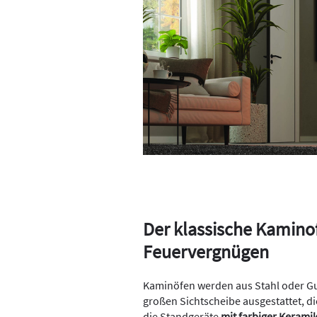
Der klassische Kamino
Feuervergnügen
Kaminöfen werden aus Stahl oder Guss
großen Sichtscheibe ausgestattet, die
die Standgeräte
mit farbiger Keramik