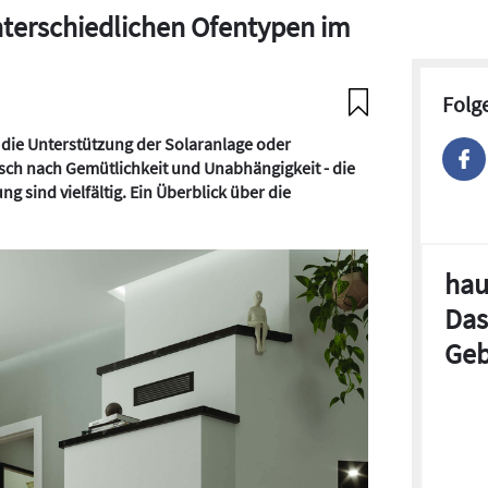
nterschiedlichen Ofentypen im
Folg
, die Unterstützung der Solaranlage oder
h nach Gemütlichkeit und Unabhängigkeit - die
 sind vielfältig. Ein Überblick über die
hau
Das
Geb