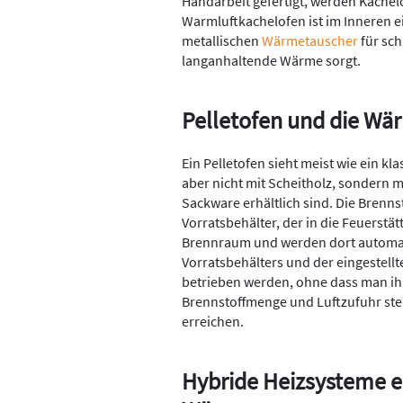
Handarbeit gefertigt, werden Kachel
Warmluftkachelofen ist im Inneren e
metallischen
Wärmetauscher
für sch
langanhaltende Wärme sorgt.
Pelletofen und die Wä
Ein Pelletofen sieht meist wie ein kl
aber nicht mit Scheitholz, sondern m
Sackware erhältlich sind. Die Brenns
Vorratsbehälter, der in die Feuerstätt
Brennraum und werden dort automat
Vorratsbehälters und der eingestell
betrieben werden, ohne dass man ih
Brennstoffmenge und Luftzufuhr st
erreichen.
Hybride Heizsysteme e