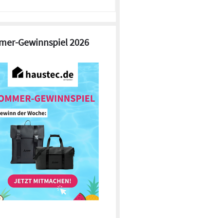
er-Gewinnspiel 2026