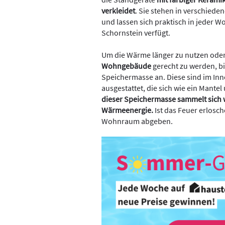
verkleidet
. Sie stehen in verschied
und lassen sich praktisch in jeder W
Schornstein verfügt.
Um die Wärme länger zu nutzen od
Wohngebäude
gerecht zu werden, bi
Speichermasse an. Diese sind im In
ausgestattet, die sich wie ein Mant
dieser Speichermasse sammelt sich 
Wärmeenergie.
Ist das Feuer erlosc
Wohnraum abgeben.