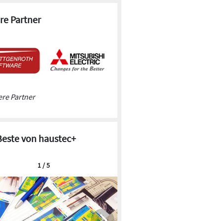
re Partner
re Partner
Beste von haustec+
1 / 5