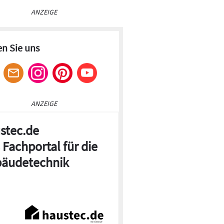
ANZEIGE
en Sie uns
ANZEIGE
stec.de
 Fachportal für die
äudetechnik