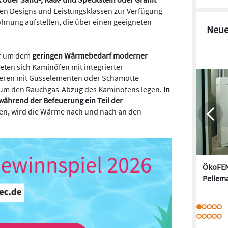
enen Designs und Leistungsklassen zur Verfügung
ohnung aufstellen, die über einen geeigneten
Neue
er um dem
geringen Wärmebedarf moderner
eten sich Kaminöfen mit integrierter
neren mit Gusselementen oder Schamotte
el um den Rauchgas-Abzug des Kaminofens legen.
In
während der Befeuerung ein Teil der
hen, wird die Wärme nach und nach an den
ÖkoFEN
Pellem