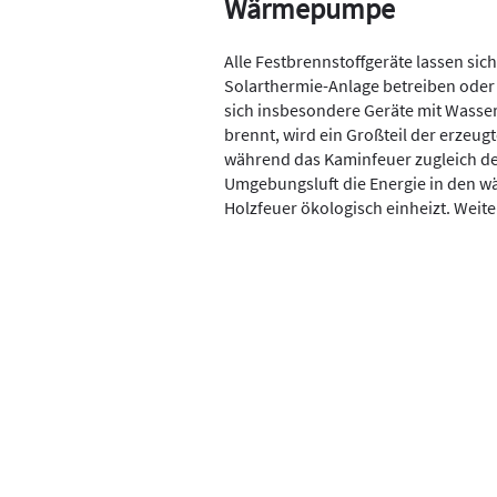
Wärmepumpe
Alle Festbrennstoffgeräte lassen si
Solarthermie-Anlage betreiben oder
sich insbesondere Geräte mit Wass
brennt, wird ein Großteil der erzeu
während das Kaminfeuer zugleich de
Umgebungsluft die Energie in den 
Holzfeuer ökologisch einheizt. Weit