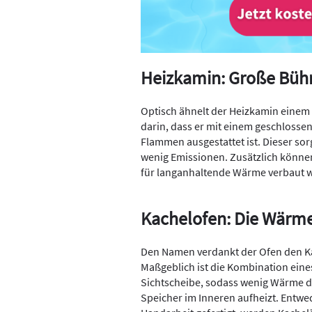
Heizkamin: Große Büh
Optisch ähnelt der Heizkamin einem 
darin, dass er mit einem geschlosse
Flammen ausgestattet ist. Dieser so
wenig Emissionen. Zusätzlich könne
für langanhaltende Wärme verbaut 
Kachelofen: Die Wärme
Den Namen verdankt der Ofen den Ka
Maßgeblich ist die Kombination eine
Sichtscheibe, sodass wenig Wärme di
Speicher im Inneren aufheizt. Entwed