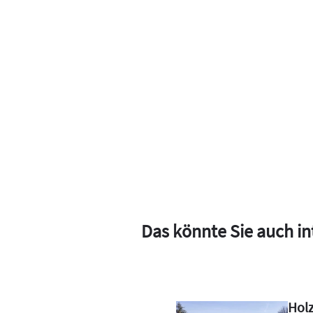
Das könnte Sie auch in
r Praxis:
Holz