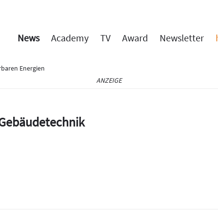
News
Academy
TV
Award
Newsletter
rbaren Energien
ANZEIGE
e Gebäudetechnik