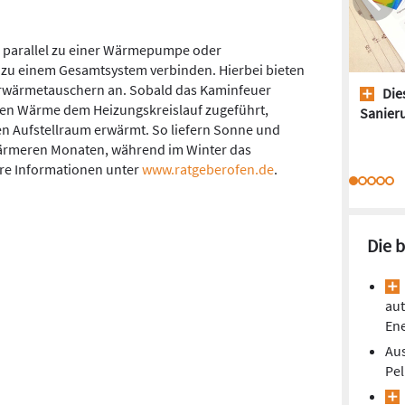
ch parallel zu einer Wärmepumpe oder
 zu einem Gesamtsystem verbinden. Hierbei bieten
erwärmetauschern an. Sobald das Kaminfeuer
Dies
gten Wärme dem Heizungskreislauf zugeführt,
Sanieru
n Aufstellraum erwärmt. So liefern Sonne und
wärmeren Monaten, während im Winter das
ere Informationen unter
www.ratgeberofen.de
.
Die 
aut
En
Aus
Pel