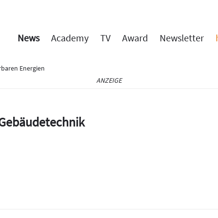
News
Academy
TV
Award
Newsletter
rbaren Energien
ANZEIGE
e Gebäudetechnik