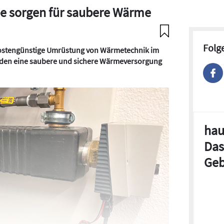
e sorgen für saubere Wärme
Folg
kostengünstige Umrüstung von Wärmetechnik im
unden eine saubere und sichere Wärmeversorgung
hau
Das
Geb