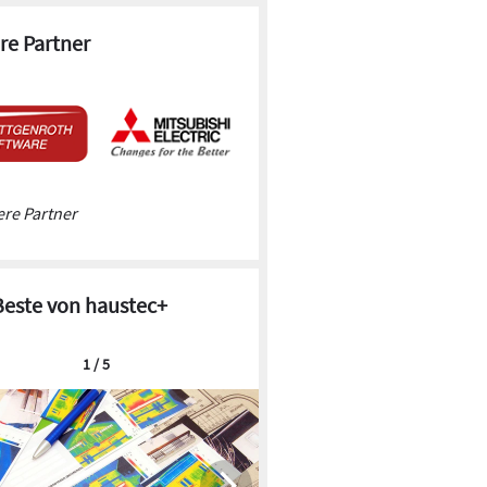
re Partner
re Partner
Beste von haustec+
1 / 5