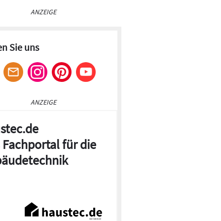
ANZEIGE
en Sie uns
ANZEIGE
stec.de
 Fachportal für die
äudetechnik