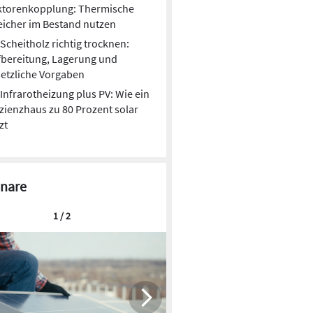
ktorenkopplung: Thermische
icher im Bestand nutzen
Scheitholz richtig trocknen:
bereitung, Lagerung und
etzliche Vorgaben
Infrarotheizung plus PV: Wie ein
izienzhaus zu 80 Prozent solar
zt
nare
1 / 2