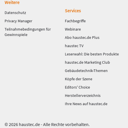
Weitere
Services
Datenschutz
Privacy Manager
Fachbegriffe
Teilnahmebedingungen für
Webinare
Gewinnspiele
Abo haustec.de Plus
haustec TV
Leserwahl: Die besten Produkte
haustec.de Marketing Club
Gebäudetechnik-Themen
Köpfe der Szene
Editors' Choice
Herstellerverzeichnis
Ihre News auf haustec.de
© 2026 haustec.de - Alle Rechte vorbehalten.