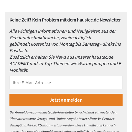
Keine Zeit? Kein Problem mit dem haustec.de Newsletter
Alle wichtigen Informationen und Neuigkeiten aus der
Gebäudetechnikbranche, zweimal täglich
gebündelt kostenlos von Montag bis Samstag - direkt ins
Postfach.
Zusätzlich erhalten Sie News aus unserer haustec.de
ACADEMY und zu Top-Themen wie Wärmepumpen und E-
Mobilität.
Bei Anmeldung zum haustec.de-Newsletter bin ich damit einverstanden,
über interessante Verlags- und Online-Angebote der Alfons W. Gentner
Verlag GmbH & Co. KG informiert zu werden. Diese Einwilligung kann ich
widerrufen und eine Abmeldung ist jederzeit möglich. Informationen zum