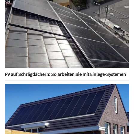
PV auf Schrägdächern: So arbeiten Sie mit Einlege-Systemen