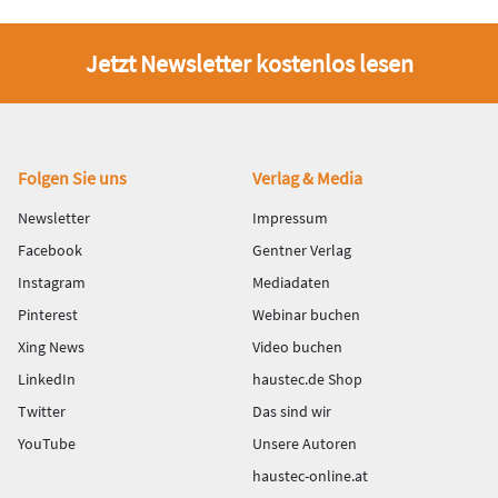
Jetzt Newsletter kostenlos lesen
Fußbereich
Folgen Sie uns
Verlag & Media
Newsletter
Impressum
Facebook
Gentner Verlag
Instagram
Mediadaten
Pinterest
Webinar buchen
Xing News
Video buchen
LinkedIn
haustec.de Shop
Twitter
Das sind wir
YouTube
Unsere Autoren
haustec-online.at