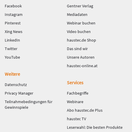
Facebook
Gentner Verlag
Instagram
Mediadaten
Pinterest
Webinar buchen
Xing News
Video buchen
LinkedIn
haustec.de Shop
Twitter
Das sind wir
YouTube
Unsere Autoren
haustec-online.at
Weitere
Services
Datenschutz
Privacy Manager
Fachbegriffe
Teilnahmebedingungen für
Webinare
Gewinnspiele
Abo haustec.de Plus
haustec TV
Leserwahl: Die besten Produkte