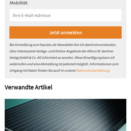
Mobilität.
Bei Anmeldung zum haustec.de-Newsletter bin ich damit einverstanden,
über interessante Verlags- und Online-Angebote der Alfons W. Gentner
Verlag GmbH & Co. KG informiert zu werden. Diese Einwilligung kann ich
widerrufen und eine Abmeldung ist jederzeit möglich. Informationen zum
Umgang mit Daten finden Sie auch in unserer
Datenschutzerklärung
.
Verwandte Artikel