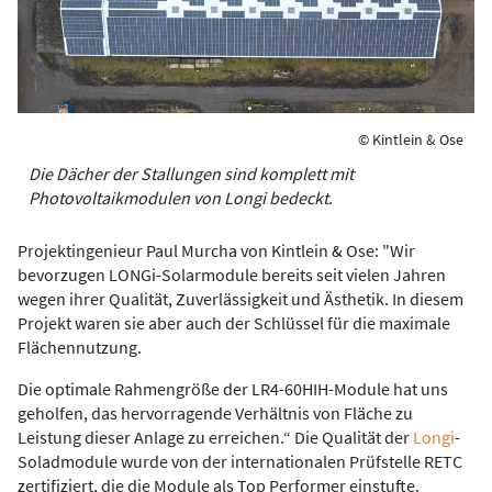
© Kintlein & Ose
Die Dächer der Stallungen sind komplett mit
Photovoltaikmodulen von Longi bedeckt.
Projektingenieur Paul Murcha von Kintlein & Ose: "Wir
bevorzugen LONGi-Solarmodule bereits seit vielen Jahren
wegen ihrer Qualität, Zuverlässigkeit und Ästhetik. In diesem
Projekt waren sie aber auch der Schlüssel für die maximale
Flächennutzung.
Die optimale Rahmengröße der LR4-60HIH-Module hat uns
geholfen, das hervorragende Verhältnis von Fläche zu
Leistung dieser Anlage zu erreichen.“ Die Qualität der
Longi
-
Soladmodule wurde von der internationalen Prüfstelle RETC
zertifiziert, die die Module als Top Performer einstufte.