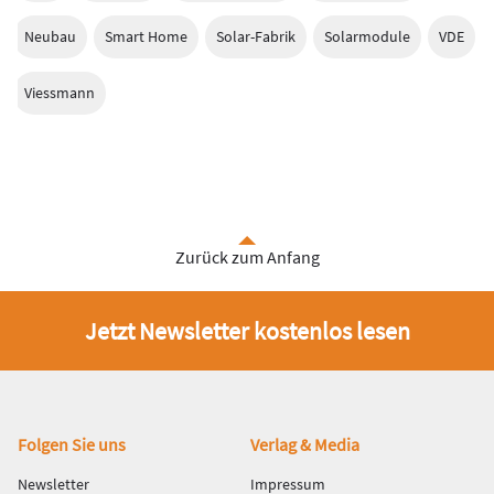
Neubau
Smart Home
Solar-Fabrik
Solarmodule
VDE
Viessmann
Zurück zum Anfang
Jetzt Newsletter kostenlos lesen
Fußbereich
Folgen Sie uns
Verlag & Media
Newsletter
Impressum