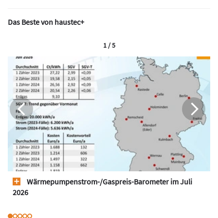
Das Beste von haustec+
1 / 5
Wärmepumpen­strom-/Gas­preis­-Baro­meter im Juli
2026