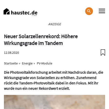
Direkt
zum
Inhalt
Haupt-
ANZEIGE
Navigation
Neuer Solarzellenrekord: Höhere
Wirkungsgrade im Tandem
12.08.2020
Startseite
Energie
PV-Module
Die Photovoltaikforschung arbeitet mit Nachdruck daran, die
Wirkungsgrade von Solarzellen zu erhöhen. Zunehmend
rückt die Tandem-Photovoltaik dabei in den Fokus. Mit ihr
wurde nun ein neuer Rekordwert erzielt.