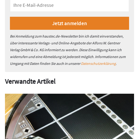
Bei Anmeldung zum haustec.de-Newsletter bin ich damit einverstanden,
über interessante Verlags- und Online-Angebote der Alfons W. Gentner
Verlag GmbH & Co. KG informiert zu werden. Diese Einwilligung kann ich
widerrufen und eine Abmeldung ist jederzeit möglich. Informationen zum
Umgang mit Daten finden Sie auch in unserer
Datenschutzerklärung
.
Verwandte Artikel