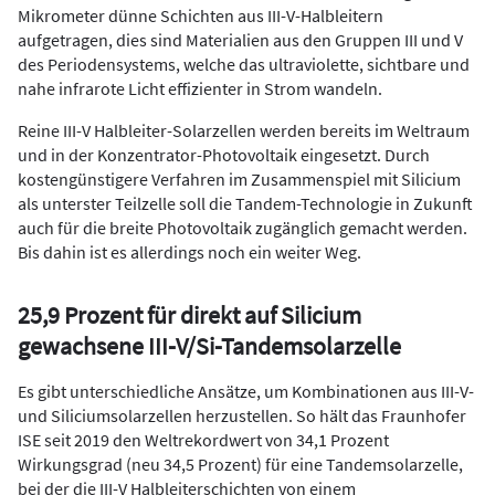
Mikrometer dünne Schichten aus III-V-Halbleitern
aufgetragen, dies sind Materialien aus den Gruppen III und V
des Periodensystems, welche das ultraviolette, sichtbare und
nahe infrarote Licht effizienter in Strom wandeln.
Reine III-V Halbleiter-Solarzellen werden bereits im Weltraum
und in der Konzentrator-Photovoltaik eingesetzt. Durch
kostengünstigere Verfahren im Zusammenspiel mit Silicium
als unterster Teilzelle soll die Tandem-Technologie in Zukunft
auch für die breite Photovoltaik zugänglich gemacht werden.
Bis dahin ist es allerdings noch ein weiter Weg.
25,9 Prozent für direkt auf Silicium
gewachsene III-V/Si-Tandemsolarzelle
Es gibt unterschiedliche Ansätze, um Kombinationen aus III-V-
und Siliciumsolarzellen herzustellen. So hält das Fraunhofer
ISE seit 2019 den Weltrekordwert von 34,1 Prozent
Wirkungsgrad (neu 34,5 Prozent) für eine Tandemsolarzelle,
bei der die III-V Halbleiterschichten von einem