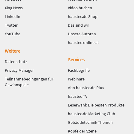
Xing News
Video buchen
LinkedIn
haustec.de Shop
Twitter
Das sind wir
YouTube
Unsere Autoren
haustec-online.at
Weitere
Services
Datenschutz
Privacy Manager
Fachbegriffe
Teilnahmebedingungen für
Webinare
Gewinnspiele
Abo haustec.de Plus
haustec TV
Leserwahl: Die besten Produkte
haustec.de Marketing Club
Gebäudetechnik-Themen
Köpfe der Szene