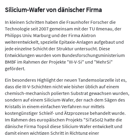
Silicium-Wafer von dänischer Firma
In kleinen Schritten haben die Fraunhofer Forscher die
Technologie seit 2007 gemeinsam mit der TU Ilmenau, der
Philipps Univ. Marburg und der Firma Aixtron
weiterentwickelt, spezielle Epitaxie-Anlagen aufgebaut und
jede einzelne Schicht der Struktur untersucht. Diese
Entwicklungen wurden vom Bundesforschungsministerium
BMBF im Rahmen der Projekte "III-V-Si" und "MehrSi"
gefördert.
Ein besonderes Highlight der neuen Tandemsolarzelle ist es,
dass die III-V-Schichten nicht wie bisher üblich auf einem
chemisch-mechanisch polierten Substrat gewachsen wurden,
sondern auf einem Silicium-Wafer, der nach dem Sägen des
Kristalls in einem einfachen Verfahren nur mittels
kostengünstiger Schleif- und Ätzprozesse behandelt wurde.
Im Rahmen des europäischen Projekts "SiTaSol2 hatte die
dänische Firma Topsil diese Silicium-Wafer entwickelt und
damit einen wichtigen Schritt in Richtung einer