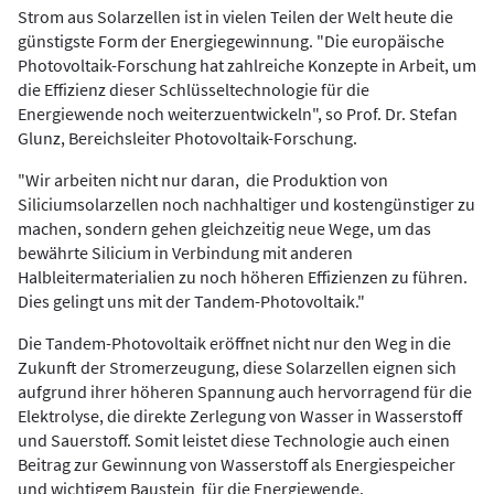
Strom aus Solarzellen ist in vielen Teilen der Welt heute die
günstigste Form der Energiegewinnung. "Die europäische
Photovoltaik-Forschung hat zahlreiche Konzepte in Arbeit, um
die Effizienz dieser Schlüsseltechnologie für die
Energiewende noch weiterzuentwickeln", so Prof. Dr. Stefan
Glunz, Bereichsleiter Photovoltaik-Forschung.
"Wir arbeiten nicht nur daran, die Produktion von
Siliciumsolarzellen noch nachhaltiger und kostengünstiger zu
machen, sondern gehen gleichzeitig neue Wege, um das
bewährte Silicium in Verbindung mit anderen
Halbleitermaterialien zu noch höheren Effizienzen zu führen.
Dies gelingt uns mit der Tandem-Photovoltaik."
Die Tandem-Photovoltaik eröffnet nicht nur den Weg in die
Zukunft der Stromerzeugung, diese Solarzellen eignen sich
aufgrund ihrer höheren Spannung auch hervorragend für die
Elektrolyse, die direkte Zerlegung von Wasser in Wasserstoff
und Sauerstoff. Somit leistet diese Technologie auch einen
Beitrag zur Gewinnung von Wasserstoff als Energiespeicher
und wichtigem Baustein für die Energiewende.