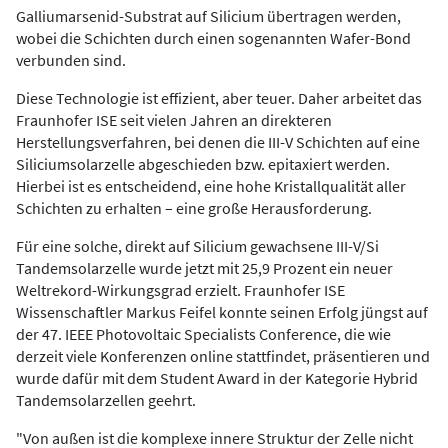
Galliumarsenid-Substrat auf Silicium übertragen werden,
wobei die Schichten durch einen sogenannten Wafer-Bond
verbunden sind.
Diese Technologie ist effizient, aber teuer. Daher arbeitet das
Fraunhofer ISE seit vielen Jahren an direkteren
Herstellungsverfahren, bei denen die III-V Schichten auf eine
Siliciumsolarzelle abgeschieden bzw. epitaxiert werden.
Hierbei ist es entscheidend, eine hohe Kristallqualität aller
Schichten zu erhalten – eine große Herausforderung.
Für eine solche, direkt auf Silicium gewachsene III-V/Si
Tandemsolarzelle wurde jetzt mit 25,9 Prozent ein neuer
Weltrekord-Wirkungsgrad erzielt. Fraunhofer ISE
Wissenschaftler Markus Feifel konnte seinen Erfolg jüngst auf
der 47. IEEE Photovoltaic Specialists Conference, die wie
derzeit viele Konferenzen online stattfindet, präsentieren und
wurde dafür mit dem Student Award in der Kategorie Hybrid
Tandemsolarzellen geehrt.
"Von außen ist die komplexe innere Struktur der Zelle nicht