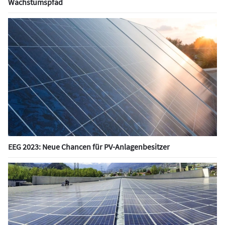
Wachstumspfad
EEG 2023: Neue Chancen für PV-Anlagenbesitzer