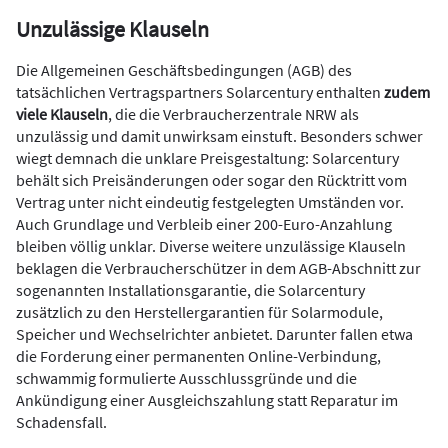
Unzulässige Klauseln
Die Allgemeinen Geschäftsbedingungen (AGB) des
tatsächlichen Vertragspartners Solarcentury enthalten
zudem
viele Klauseln
, die die Verbraucherzentrale NRW als
unzulässig und damit unwirksam einstuft. Besonders schwer
wiegt demnach die unklare Preisgestaltung: Solarcentury
behält sich Preisänderungen oder sogar den Rücktritt vom
Vertrag unter nicht eindeutig festgelegten Umständen vor.
Auch Grundlage und Verbleib einer 200-Euro-Anzahlung
bleiben völlig unklar. Diverse weitere unzulässige Klauseln
beklagen die Verbraucherschützer in dem AGB-Abschnitt zur
sogenannten Installationsgarantie, die Solarcentury
zusätzlich zu den Herstellergarantien für Solarmodule,
Speicher und Wechselrichter anbietet. Darunter fallen etwa
die Forderung einer permanenten Online-Verbindung,
schwammig formulierte Ausschlussgründe und die
Ankündigung einer Ausgleichszahlung statt Reparatur im
Schadensfall.