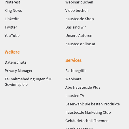
Pinterest
Webinar buchen
Xing News
Video buchen
LinkedIn
haustec.de Shop
Twitter
Das sind wir
YouTube
Unsere Autoren
haustec-online.at
Weitere
Services
Datenschutz
Privacy Manager
Fachbegriffe
Teilnahmebedingungen für
Webinare
Gewinnspiele
Abo haustec.de Plus
haustec TV
Leserwahl: Die besten Produkte
haustec.de Marketing Club
Gebäudetechnik-Themen