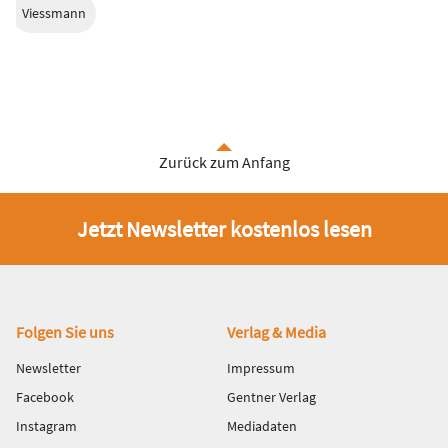
Viessmann
Zurück zum Anfang
Jetzt Newsletter kostenlos lesen
Fußbereich
Folgen Sie uns
Verlag & Media
Newsletter
Impressum
Facebook
Gentner Verlag
Instagram
Mediadaten