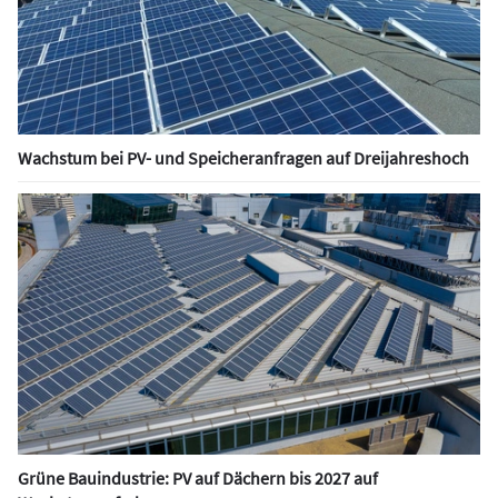
Wachstum bei PV- und Speicheranfragen auf Dreijahreshoch
Grüne Bauindustrie: PV auf Dächern bis 2027 auf