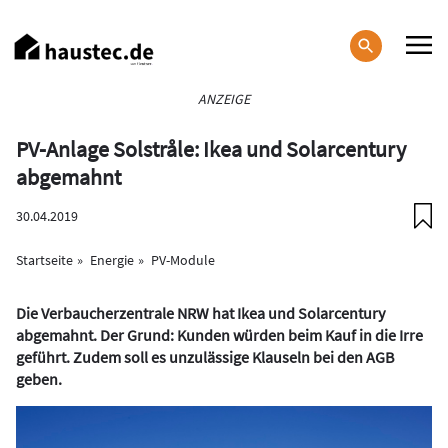
Direkt
zum
Inhalt
Haupt-
ANZEIGE
Navigation
PV-Anlage Solstråle: Ikea und Solarcentury
abgemahnt
30.04.2019
Startseite
Energie
PV-Module
Die Verbaucherzentrale NRW hat Ikea und Solarcentury
abgemahnt. Der Grund: Kunden würden beim Kauf in die Irre
geführt. Zudem soll es unzulässige Klauseln bei den AGB
geben.