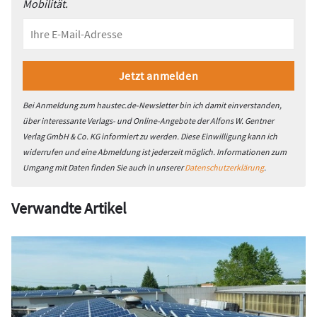
Mobilität.
Bei Anmeldung zum haustec.de-Newsletter bin ich damit einverstanden,
über interessante Verlags- und Online-Angebote der Alfons W. Gentner
Verlag GmbH & Co. KG informiert zu werden. Diese Einwilligung kann ich
widerrufen und eine Abmeldung ist jederzeit möglich. Informationen zum
Umgang mit Daten finden Sie auch in unserer
Datenschutzerklärung
.
Verwandte Artikel