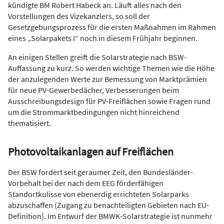
kündigte BM Robert Habeck an. Läuft alles nach den
Vorstellungen des Vizekanzlers, so soll der
Gesetzgebungsprozess für die ersten Maßnahmen im Rahmen
eines „Solarpakets I“ noch in diesem Frühjahr beginnen.
An einigen Stellen greift die Solarstrategie nach BSW-
Auffassung zu kurz. So werden wichtige Themen wie die Höhe
der anzulegenden Werte zur Bemessung von Marktprämien
für neue PV-Gewerbedächer, Verbesserungen beim
Ausschreibungsdesign für PV-Freiflächen sowie Fragen rund
um die Strommarktbedingungen nicht hinreichend
thematisiert.
Photovoltaikanlagen auf Freiflächen
Der BSW fordert seit geraumer Zeit, den Bundesländer-
Vorbehalt bei der nach dem EEG förderfähigen
Standortkulisse von ebenerdig errichteten Solarparks
abzuschaffen (Zugang zu benachteiligten Gebieten nach EU-
Definition). Im Entwurf der BMWK-Solarstrategie ist nunmehr