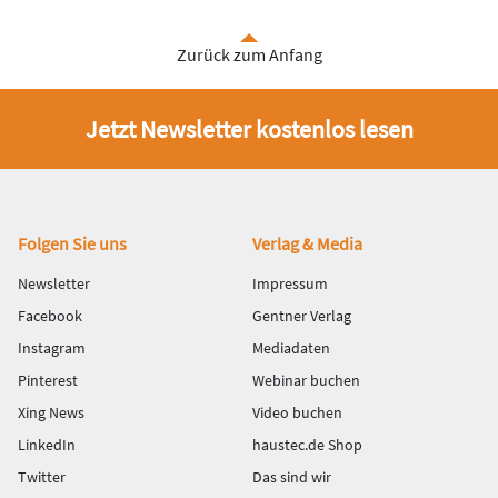
Zurück zum Anfang
Jetzt Newsletter kostenlos lesen
Fußbereich
Folgen Sie uns
Verlag & Media
Newsletter
Impressum
Facebook
Gentner Verlag
Instagram
Mediadaten
Pinterest
Webinar buchen
Xing News
Video buchen
LinkedIn
haustec.de Shop
Twitter
Das sind wir