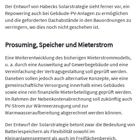
Der Entwurf von Habecks Solarstrategie sieht ferner vor, ein
Repowering auch bei Gebäude-PV-Anlagen zu ermöglichen
und die geforderten Dachabstände in den Bauordnungen zu
verringern, wo dies noch nicht geschehen ist.
Prosuming, Speicher und
Mieterstrom
Eine Weiterentwicklung des bisherigen Mieterstrommodells,
u. a. durch eine Ausweitung auf Gewerbegebäude und eine
Vereinfachung der Vertragsgestaltung soll geprüft werden.
Daneben sollen jedoch auch alternative Konzepte, wie eine
gemeinschaftliche Versorgung innerhalb eines Gebäudes
sowie eine rein finanzielle Mieterbeteiligung geprüft werden.
Im Rahmen der Nebenkostenabrechnung soll zukünftig auch
PV-Strom zur Wärmeerzeugung und zur
Warmwasseraufbereitung abgerechnet werden können.
Der Entwurf der Solarstrategie betont zwar die Bedeutung von
Batteriespeichern als Flexibilität sowohl im
Kleinanlagensegment als auch im Freiflächenbereich.