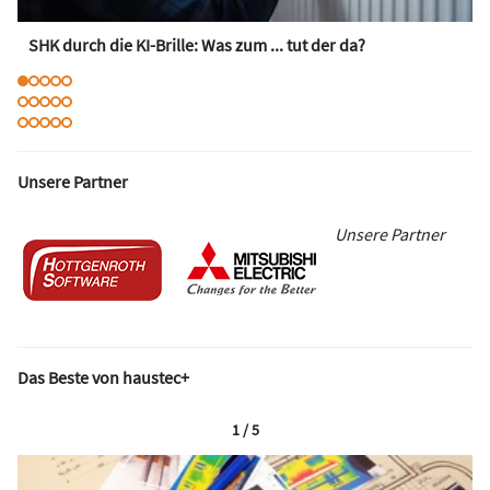
SHK durch die KI-Brille: Was zum ... tut der da?
Unsere Partner
Unsere Partner
Das Beste von haustec+
1 / 5