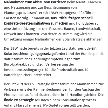
Maßnahmen zum Abbau von Barrieren
beim Markt-, Flächen
und Netzzugang und zur Beschleunigung von
Planungsprozessen“, erklärt BSW-Hauptgeschäftsführer
Carsten Körnig. Er mahnt an,
aus Prüfaufträgen schnell
konkrete Gesetzesinitiativen zu machen
und hofft dabei auf
eine Unterstützung aus den Ressorts Bauen, Landwirtschaft,
Umwelt und Finanzen. Von deren Zustimmung wird die
Umsetzung einiger Maßnahmen der Solarstrategie abhängen.
Der BSW hatte bereits in der letzten Legislaturperiode
ein
Solarbeschleunigungsgesetz gefordert
und der Bundespolitik
dafür zahlreiche Handlungsempfehlungen zum
Bürokratieabbau und zur Verbesserung der
Investitionsbedingungen für die Photovoltaik und für
Batteriespeicher unterbreitet.
Der Entwurf der PV-Strategie listet zahlreiche Maßnahmen zur
Verbesserung der Rahmenbedingungen für den Ausbau der
Photovoltaik auf und clustert diese in 11 Handlungsfelder.
Die
finale PV-Strategie
soll nach einem Konsultationsprozess
Anfang Mai auf einem 2. PV-Gipfel vorgestellt werden,