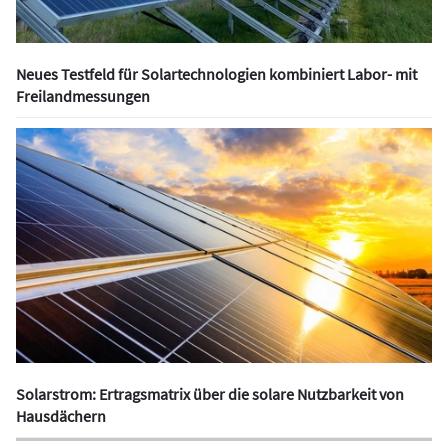
Neues Testfeld für Solartechnologien kombiniert Labor- mit
Freilandmessungen
Solarstrom: Ertragsmatrix über die solare Nutzbarkeit von
Hausdächern