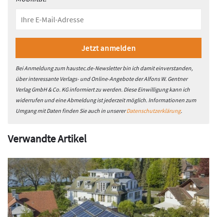
Bei Anmeldung zum haustec.de-Newsletter bin ich damit einverstanden,
über interessante Verlags- und Online-Angebote der Alfons W. Gentner
Verlag GmbH & Co. KG informiert zu werden. Diese Einwilligung kann ich
widerrufen und eine Abmeldung ist jederzeit möglich. Informationen zum
Umgang mit Daten finden Sie auch in unserer
Datenschutzerklärung
.
Verwandte Artikel