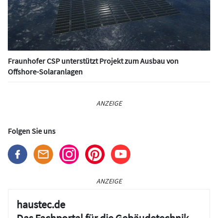
Fraunhofer CSP unterstützt Projekt zum Ausbau von
Offshore-Solaranlagen
ANZEIGE
Folgen Sie uns
ANZEIGE
haustec.de
Das Fachportal für die Gebäudetechnik