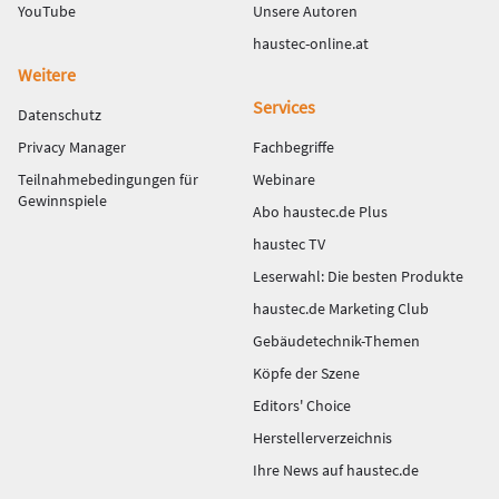
YouTube
Unsere Autoren
haustec-online.at
Weitere
Services
Datenschutz
Privacy Manager
Fachbegriffe
Teilnahmebedingungen für
Webinare
Gewinnspiele
Abo haustec.de Plus
haustec TV
Leserwahl: Die besten Produkte
haustec.de Marketing Club
Gebäudetechnik-Themen
Köpfe der Szene
Editors' Choice
Herstellerverzeichnis
Ihre News auf haustec.de