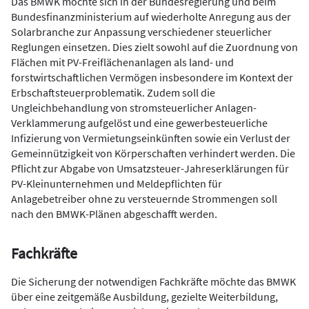
Das BMWK möchte sich in der Bundesregierung und beim
Bundesfinanzministerium auf wiederholte Anregung aus der
Solarbranche zur Anpassung verschiedener steuerlicher
Reglungen einsetzen. Dies zielt sowohl auf die Zuordnung von
Flächen mit PV-Freiflächenanlagen als land- und
forstwirtschaftlichen Vermögen insbesondere im Kontext der
Erbschaftsteuerproblematik. Zudem soll die
Ungleichbehandlung von stromsteuerlicher Anlagen-
Verklammerung aufgelöst und eine gewerbesteuerliche
Infizierung von Vermietungseinkünften sowie ein Verlust der
Gemeinnützigkeit von Körperschaften verhindert werden. Die
Pflicht zur Abgabe von Umsatzsteuer-Jahreserklärungen für
PV-Kleinunternehmen und Meldepflichten für
Anlagebetreiber ohne zu versteuernde Strommengen soll
nach den BMWK-Plänen abgeschafft werden.
Fachkräfte
Die Sicherung der notwendigen Fachkräfte möchte das BMWK
über eine zeitgemäße Ausbildung, gezielte Weiterbildung,