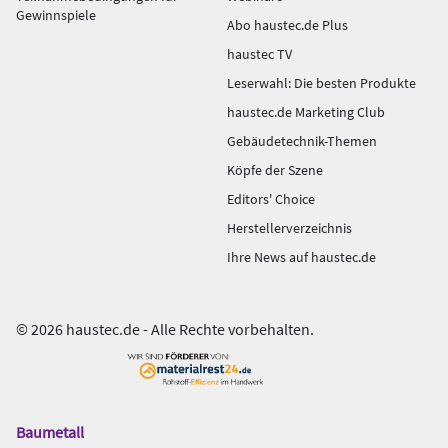
Gewinnspiele
Abo haustec.de Plus
haustec TV
Leserwahl: Die besten Produkte
haustec.de Marketing Club
Gebäudetechnik-Themen
Köpfe der Szene
Editors' Choice
Herstellerverzeichnis
Ihre News auf haustec.de
© 2026 haustec.de - Alle Rechte vorbehalten.
Baumetall
Das