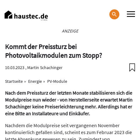
Direkt
zum
Inhalt
Haupt-
ANZEIGE
Navigation
Kommt der Preissturz bei
Photovoltaikmodulen zum Stopp?
10.03.2023 ,
Martin Schachinger
Startseite
Energie
PV-Module
Nach dem Preissturz der letzten Monate stabilisieren sich die
Modulpreise nun wieder - von Herstellerseite erwartet Martin
Schachinger keine Preiserleichterung mehr. Allerdings hat er
eine Bitte an Installateure und Einkäufer.
Nachdem die Modulpreise seit vergangenen November
kontinuierlich gefallen sind, scheint es zum Februar 2023 die
letzte Absenkung gewesen zu sein. Zumindest von