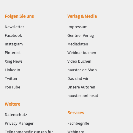
Fußbereich
Folgen Sie uns
Verlag & Media
Newsletter
Impressum
Facebook
Gentner Verlag
Instagram
Mediadaten
Pinterest
Webinar buchen
Xing News
Video buchen
LinkedIn
haustec.de Shop
Twitter
Das sind wir
YouTube
Unsere Autoren
haustec-online.at
Weitere
Services
Datenschutz
Privacy Manager
Fachbegriffe
Teilnahmebedingungen für
Webinare