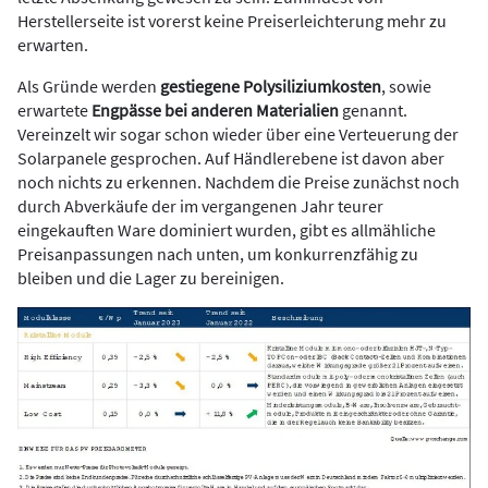
Herstellerseite ist vorerst keine Preiserleichterung mehr zu
erwarten.
Als Gründe werden
gestiegene Polysiliziumkosten
, sowie
erwartete
Engpässe bei anderen Materialien
genannt.
Vereinzelt wir sogar schon wieder über eine Verteuerung der
Solarpanele gesprochen. Auf Händlerebene ist davon aber
noch nichts zu erkennen. Nachdem die Preise zunächst noch
durch Abverkäufe der im vergangenen Jahr teurer
eingekauften Ware dominiert wurden, gibt es allmähliche
Preisanpassungen nach unten, um konkurrenzfähig zu
bleiben und die Lager zu bereinigen.