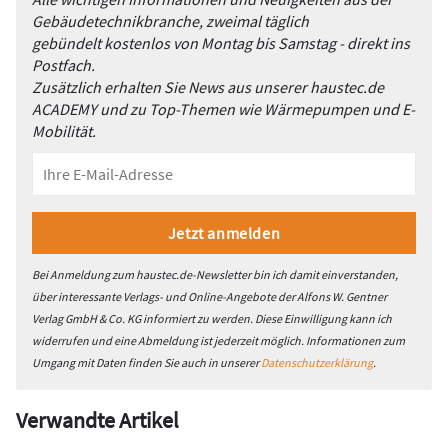
Gebäudetechnikbranche, zweimal täglich
gebündelt kostenlos von Montag bis Samstag - direkt ins
Postfach.
Zusätzlich erhalten Sie News aus unserer haustec.de
ACADEMY und zu Top-Themen wie Wärmepumpen und E-
Mobilität.
Bei Anmeldung zum haustec.de-Newsletter bin ich damit einverstanden,
über interessante Verlags- und Online-Angebote der Alfons W. Gentner
Verlag GmbH & Co. KG informiert zu werden. Diese Einwilligung kann ich
widerrufen und eine Abmeldung ist jederzeit möglich. Informationen zum
Umgang mit Daten finden Sie auch in unserer
Datenschutzerklärung
.
Verwandte Artikel