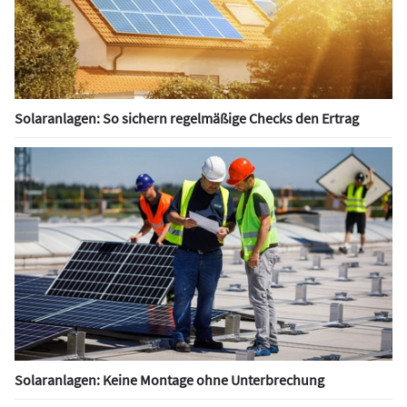
Solaranlagen: So sichern regelmäßige Checks den Ertrag
Solaranlagen: Keine Montage ohne Unterbrechung