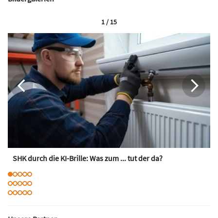
1 / 15
SHK durch die KI-Brille: Was zum ... tut der da?