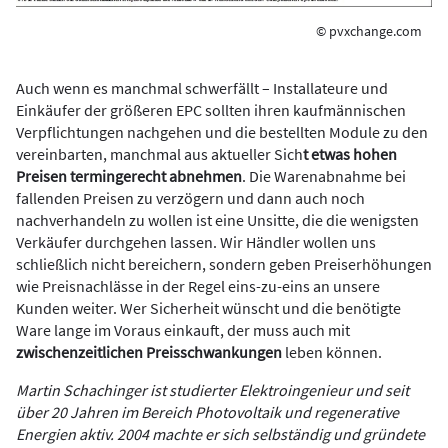
© pvxchange.com
Auch wenn es manchmal schwerfällt – Installateure und
Einkäufer der größeren EPC sollten ihren kaufmännischen
Verpflichtungen nachgehen und die bestellten Module zu den
vereinbarten, manchmal aus aktueller Sich
t etwas hohen
Preisen termingerecht abnehmen
. Die Warenabnahme bei
fallenden Preisen zu verzögern und dann auch noch
nachverhandeln zu wollen ist eine Unsitte, die die wenigsten
Verkäufer durchgehen lassen. Wir Händler wollen uns
schließlich nicht bereichern, sondern geben Preiserhöhungen
wie Preisnachlässe in der Regel eins-zu-eins an unsere
Kunden weiter. Wer Sicherheit wünscht und die benötigte
Ware lange im Voraus einkauft, der muss auch mit
zwischenzeitlichen Preisschwankungen
leben können.
Martin Schachinger ist studierter Elektroingenieur und seit
über 20 Jahren im Bereich Photovoltaik und regenerative
Energien aktiv. 2004 machte er sich selbständig und gründete