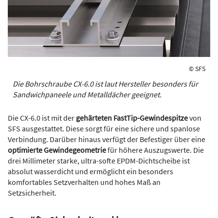
© SFS
Die Bohrschraube CX-6.0 ist laut Hersteller besonders für
Sandwichpaneele und Metalldächer geeignet.
Die CX-6.0 ist mit der
gehärteten FastTip-Gewindespitze
von
SFS ausgestattet. Diese sorgt für eine sichere und spanlose
Verbindung. Darüber hinaus verfügt der Befestiger über eine
optimierte Gewindegeometrie
für höhere Auszugswerte. Die
drei Millimeter starke, ultra-softe EPDM-Dichtscheibe ist
absolut wasserdicht und ermöglicht ein besonders
komfortables Setzverhalten und hohes Maß an
Setzsicherheit.