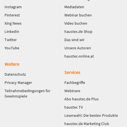
Instagram
Mediadaten
Pinterest
Webinar buchen
Xing News
Video buchen
LinkedIn
haustec.de Shop
Twitter
Das sind wir
YouTube
Unsere Autoren
haustec-online.at
Weitere
Services
Datenschutz
Privacy Manager
Fachbegriffe
Teilnahmebedingungen für
Webinare
Gewinnspiele
Abo haustec.de Plus
haustec TV
Leserwahl: Die besten Produkte
haustec.de Marketing Club