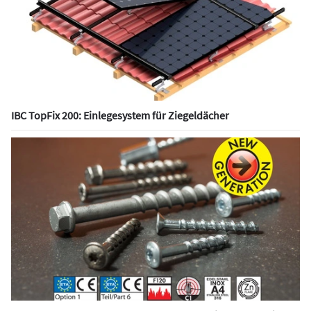
IBC TopFix 200: Einlegesystem für Ziegeldächer