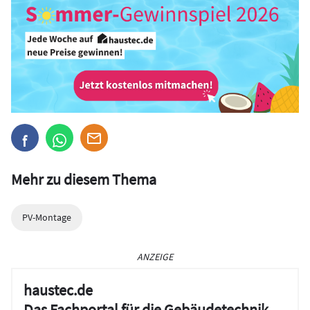
Mehr zu diesem Thema
PV-Montage
ANZEIGE
haustec.de
Das Fachportal für die Gebäudetechnik