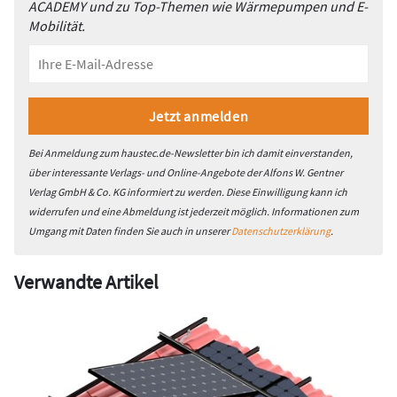
ACADEMY und zu Top-Themen wie Wärmepumpen und E-
Mobilität.
Bei Anmeldung zum haustec.de-Newsletter bin ich damit einverstanden,
über interessante Verlags- und Online-Angebote der Alfons W. Gentner
Verlag GmbH & Co. KG informiert zu werden. Diese Einwilligung kann ich
widerrufen und eine Abmeldung ist jederzeit möglich. Informationen zum
Umgang mit Daten finden Sie auch in unserer
Datenschutzerklärung
.
Verwandte Artikel