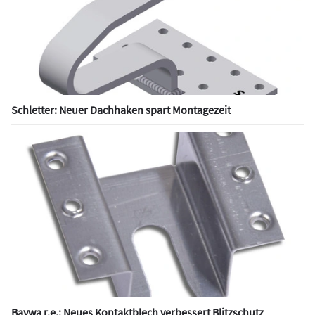
Schletter: Neuer Dachhaken spart Montagezeit
Baywa r.e.: Neues Kontaktblech verbessert Blitzschutz