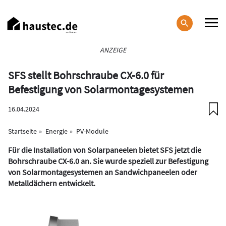
Direkt
zum
Inhalt
Haupt-
ANZEIGE
Navigation
SFS stellt Bohrschraube CX-6.0 für
Befestigung von Solarmontagesystemen
16.04.2024
Startseite
Energie
PV-Module
Für die Installation von Solarpaneelen bietet SFS jetzt die
Bohrschraube CX-6.0 an. Sie wurde speziell zur Befestigung
von Solarmontagesystemen an Sandwichpaneelen oder
Metalldächern entwickelt.