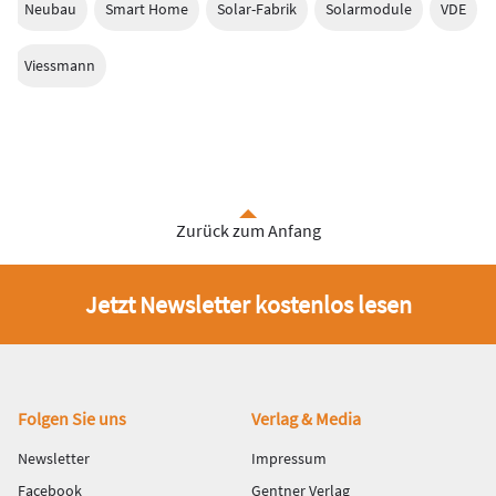
Neubau
Smart Home
Solar-Fabrik
Solarmodule
VDE
Viessmann
Zurück zum Anfang
Jetzt Newsletter kostenlos lesen
Fußbereich
Folgen Sie uns
Verlag & Media
Newsletter
Impressum
Facebook
Gentner Verlag