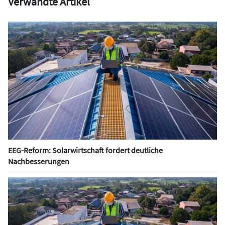
Verwandte Artikel
EEG-Reform: Solarwirtschaft fordert deutliche
Nachbesserungen