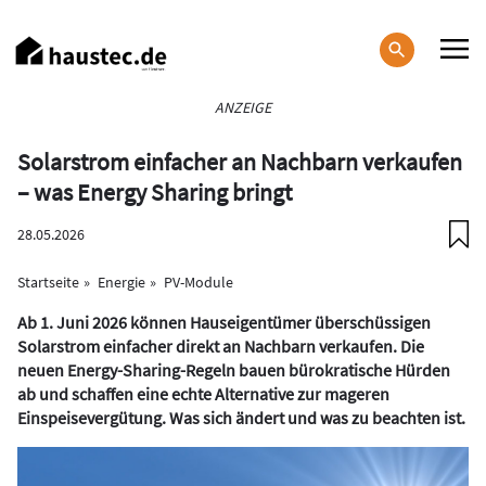
Direkt
zum
Inhalt
Haupt-
ANZEIGE
Navigation
Solarstrom einfacher an Nachbarn verkaufen
– was Energy Sharing bringt
28.05.2026
Startseite
Energie
PV-Module
Ab 1. Juni 2026 können Hauseigentümer überschüssigen
Solarstrom einfacher direkt an Nachbarn verkaufen. Die
neuen Energy-Sharing-Regeln bauen bürokratische Hürden
ab und schaffen eine echte Alternative zur mageren
Einspeisevergütung. Was sich ändert und was zu beachten ist.