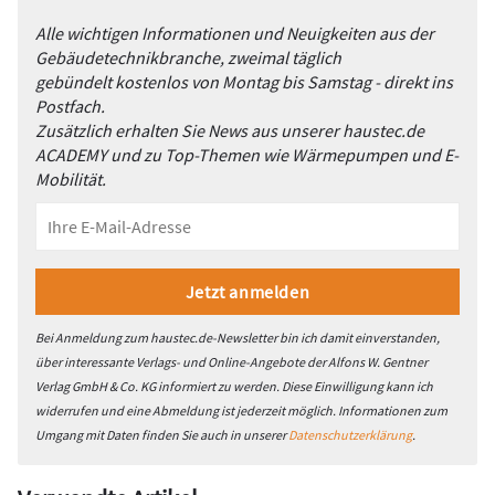
Alle wichtigen Informationen und Neuigkeiten aus der
Gebäudetechnikbranche, zweimal täglich
gebündelt kostenlos von Montag bis Samstag - direkt ins
Postfach.
Zusätzlich erhalten Sie News aus unserer haustec.de
ACADEMY und zu Top-Themen wie Wärmepumpen und E-
Mobilität.
Bei Anmeldung zum haustec.de-Newsletter bin ich damit einverstanden,
über interessante Verlags- und Online-Angebote der Alfons W. Gentner
Verlag GmbH & Co. KG informiert zu werden. Diese Einwilligung kann ich
widerrufen und eine Abmeldung ist jederzeit möglich. Informationen zum
Umgang mit Daten finden Sie auch in unserer
Datenschutzerklärung
.