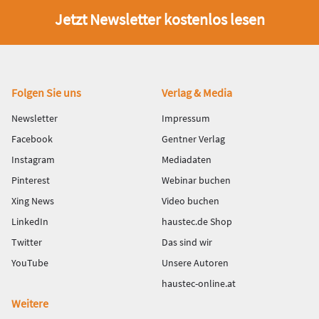
Jetzt Newsletter kostenlos lesen
Fußbereich
Folgen Sie uns
Verlag & Media
Newsletter
Impressum
Facebook
Gentner Verlag
Instagram
Mediadaten
Pinterest
Webinar buchen
Xing News
Video buchen
LinkedIn
haustec.de Shop
Twitter
Das sind wir
YouTube
Unsere Autoren
haustec-online.at
Weitere