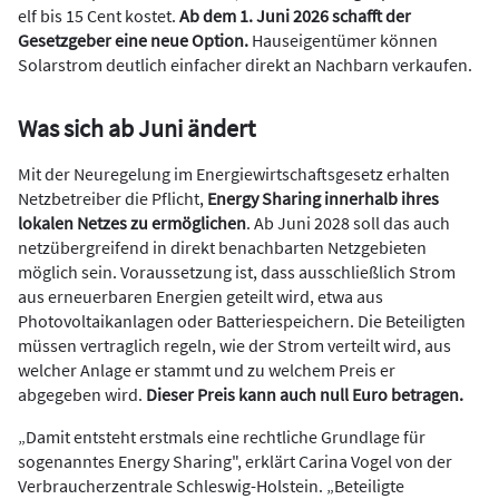
elf bis 15 Cent kostet.
Ab dem 1. Juni 2026 schafft der
Gesetzgeber eine neue Option.
Hauseigentümer können
Solarstrom deutlich einfacher direkt an Nachbarn verkaufen.
Was sich ab Juni ändert
Mit der Neuregelung im Energiewirtschaftsgesetz erhalten
Netzbetreiber die Pflicht,
Energy Sharing innerhalb ihres
lokalen Netzes zu ermöglichen
. Ab Juni 2028 soll das auch
netzübergreifend in direkt benachbarten Netzgebieten
möglich sein. Voraussetzung ist, dass ausschließlich Strom
aus erneuerbaren Energien geteilt wird, etwa aus
Photovoltaikanlagen oder Batteriespeichern. Die Beteiligten
müssen vertraglich regeln, wie der Strom verteilt wird, aus
welcher Anlage er stammt und zu welchem Preis er
abgegeben wird.
Dieser Preis kann auch null Euro betragen.
„Damit entsteht erstmals eine rechtliche Grundlage für
sogenanntes Energy Sharing", erklärt Carina Vogel von der
Verbraucherzentrale Schleswig-Holstein. „Beteiligte