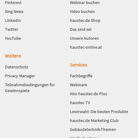
Pinterest
Webinar buchen
Xing News
Video buchen
LinkedIn
haustec.de Shop
Twitter
Das sind wir
YouTube
Unsere Autoren
haustec-online.at
Weitere
Services
Datenschutz
Privacy Manager
Fachbegriffe
Teilnahmebedingungen für
Webinare
Gewinnspiele
Abo haustec.de Plus
haustec TV
Leserwahl: Die besten Produkte
haustec.de Marketing Club
Gebäudetechnik-Themen