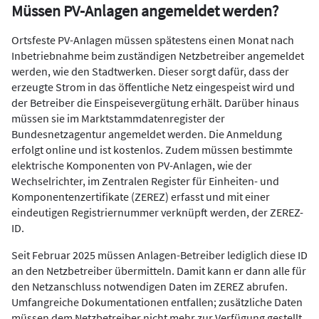
Müssen PV-Anlagen angemeldet werden?
Ortsfeste PV-Anlagen müssen spätestens einen Monat nach
Inbetriebnahme beim zuständigen Netzbetreiber angemeldet
werden, wie den Stadtwerken. Dieser sorgt dafür, dass der
erzeugte Strom in das öffentliche Netz eingespeist wird und
der Betreiber die Einspeisevergütung erhält. Darüber hinaus
müssen sie im Marktstammdatenregister der
Bundesnetzagentur angemeldet werden. Die Anmeldung
erfolgt online und ist kostenlos. Zudem müssen bestimmte
elektrische Komponenten von PV-Anlagen, wie der
Wechselrichter, im Zentralen Register für Einheiten- und
Komponentenzertifikate (ZEREZ) erfasst und mit einer
eindeutigen Registriernummer verknüpft werden, der ZEREZ-
ID.
Seit Februar 2025 müssen Anlagen-Betreiber lediglich diese ID
an den Netzbetreiber übermitteln. Damit kann er dann alle für
den Netzanschluss notwendigen Daten im ZEREZ abrufen.
Umfangreiche Dokumentationen entfallen; zusätzliche Daten
müssen dem Netzbetreiber nicht mehr zur Verfügung gestellt