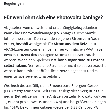
Regelungen
hin.
Für wen lohnt sich eine Photovoltaikanlage?
Abgesehen vom Umwelt- und Unabhängigkeitsgedanken
kann eine Photovoltaikanlage (PV-Anlage) auch finanziell
lohnenswert sein. Denn wer den eigenen Strom vom Dach
erntet,
bezahlt weniger als für Strom aus dem Netz
. Laut
ARAG-Experten können mit einer herkömmlichen PV-Anlage
etwa 30 Prozent des erzeugten Stroms selbst verbraucht
werden. Wer einen Speicher hat,
kann sogar rund 70 Prozent
selbst nutzen
. Der restliche Strom, der nicht selbst verbraucht
werden kann, wird ins öffentliche Netz eingespeist und mit
einer Einspeisevergütung belohnt.
Wie hoch die ausfällt, ist im Erneuerbare-Energien-Gesetz
(EEG) festgeschrieben. Seit Februar liegt diese Vergütung für
neu in Betrieb genommene Anlagen bis zehn Kilowatt (kW) bei
7,94 Cent pro Kilowattstunde (kWh) und bei größeren Anlagen
bis 40 kW bekommen Anlagen-Betreiber 6,88 Cent pro kWh.