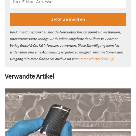
Bei Anmeldung zum haustec.de-Newsletter bin ich damit einverstanden,
über interessante Verlags- und Online-Angebote der Alfons W. Gentner
Verlag GmbH & Co. KG informiert zu werden. Diese Einwilligung kann ich
widerrufen und eine Abmeldung ist jederzeit möglich. Informationen zum
Umgang mit Daten finden Sie auch in unserer
Datenschutzerklärung
.
Verwandte Artikel