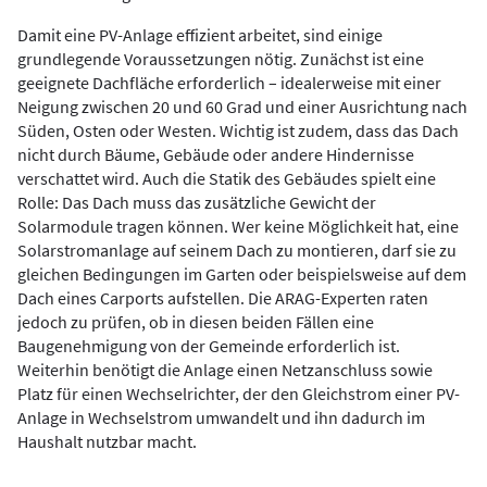
Damit eine PV-Anlage effizient arbeitet, sind einige
grundlegende Voraussetzungen nötig. Zunächst ist eine
geeignete Dachfläche erforderlich – idealerweise mit einer
Neigung zwischen 20 und 60 Grad und einer Ausrichtung nach
Süden, Osten oder Westen. Wichtig ist zudem, dass das Dach
nicht durch Bäume, Gebäude oder andere Hindernisse
verschattet wird. Auch die Statik des Gebäudes spielt eine
Rolle: Das Dach muss das zusätzliche Gewicht der
Solarmodule tragen können. Wer keine Möglichkeit hat, eine
Solarstromanlage auf seinem Dach zu montieren, darf sie zu
gleichen Bedingungen im Garten oder beispielsweise auf dem
Dach eines Carports aufstellen. Die ARAG-Experten raten
jedoch zu prüfen, ob in diesen beiden Fällen eine
Baugenehmigung von der Gemeinde erforderlich ist.
Weiterhin benötigt die Anlage einen Netzanschluss sowie
Platz für einen Wechselrichter, der den Gleichstrom einer PV-
Anlage in Wechselstrom umwandelt und ihn dadurch im
Haushalt nutzbar macht.