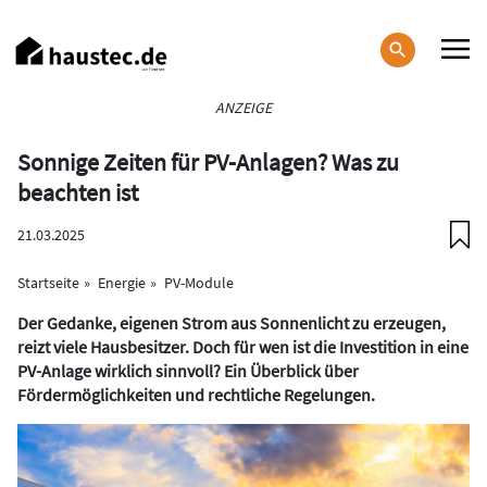
Direkt
zum
Inhalt
Haupt-
ANZEIGE
Navigation
Sonnige Zeiten für PV-Anlagen? Was zu
beachten ist
21.03.2025
Startseite
Energie
PV-Module
Der Gedanke, eigenen Strom aus Sonnenlicht zu erzeugen,
reizt viele Hausbesitzer. Doch für wen ist die Investition in eine
PV-Anlage wirklich sinnvoll? Ein Überblick über
Fördermöglichkeiten und rechtliche Regelungen.