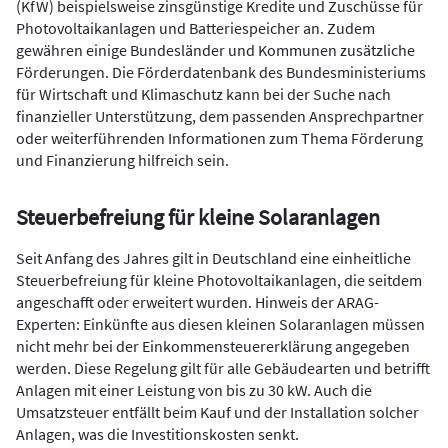
(KfW) beispielsweise zinsgünstige Kredite und Zuschüsse für
Photovoltaikanlagen und Batteriespeicher an. Zudem
gewähren einige Bundesländer und Kommunen zusätzliche
Förderungen. Die Förderdatenbank des Bundesministeriums
für Wirtschaft und Klimaschutz kann bei der Suche nach
finanzieller Unterstützung, dem passenden Ansprechpartner
oder weiterführenden Informationen zum Thema Förderung
und Finanzierung hilfreich sein.
Steuerbefreiung für kleine Solaranlagen
Seit Anfang des Jahres gilt in Deutschland eine einheitliche
Steuerbefreiung für kleine Photovoltaikanlagen, die seitdem
angeschafft oder erweitert wurden. Hinweis der ARAG-
Experten: Einkünfte aus diesen kleinen Solaranlagen müssen
nicht mehr bei der Einkommensteuererklärung angegeben
werden. Diese Regelung gilt für alle Gebäudearten und betrifft
Anlagen mit einer Leistung von bis zu 30 kW. Auch die
Umsatzsteuer entfällt beim Kauf und der Installation solcher
Anlagen, was die Investitionskosten senkt.