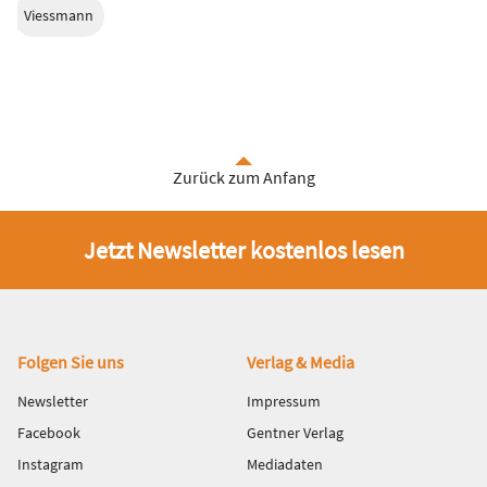
Viessmann
Zurück zum Anfang
Jetzt Newsletter kostenlos lesen
Fußbereich
Folgen Sie uns
Verlag & Media
Newsletter
Impressum
Facebook
Gentner Verlag
Instagram
Mediadaten