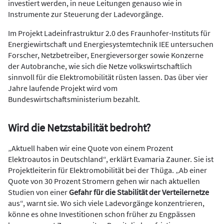
investiert werden, in neue Leitungen genauso wie in
Instrumente zur Steuerung der Ladevorgänge.
Im Projekt Ladeinfrastruktur 2.0 des Fraunhofer-Instituts für
Energiewirtschaft und Energiesystemtechnik IEE untersuchen
Forscher, Netzbetreiber, Energieversorger sowie Konzerne
der Autobranche, wie sich die Netze volkswirtschaftlich
sinnvoll für die Elektromobilität rüsten lassen. Das über vier
Jahre laufende Projekt wird vom
Bundeswirtschaftsministerium bezahlt.
Wird die Netzstabilität bedroht?
„Aktuell haben wir eine Quote von einem Prozent
Elektroautos in Deutschland“, erklärt Evamaria Zauner. Sie ist
Projektleiterin für Elektromobilität bei der Thüga. „Ab einer
Quote von 30 Prozent Stromern gehen wir nach aktuellen
Studien von einer
Gefahr für die Stabilität der Verteilernetze
aus“, warnt sie. Wo sich viele Ladevorgänge konzentrieren,
könne es ohne Investitionen schon früher zu Engpässen