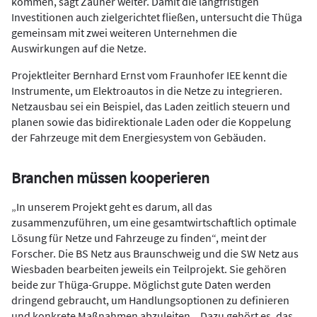
kommen, sagt Zauner weiter. Damit die langfristigen
Investitionen auch zielgerichtet fließen, untersucht die Thüga
gemeinsam mit zwei weiteren Unternehmen die
Auswirkungen auf die Netze.
Projektleiter Bernhard Ernst vom Fraunhofer IEE kennt die
Instrumente, um Elektroautos in die Netze zu integrieren.
Netzausbau sei ein Beispiel, das Laden zeitlich steuern und
planen sowie das bidirektionale Laden oder die Koppelung
der Fahrzeuge mit dem Energiesystem von Gebäuden.
Branchen müssen kooperieren
„In unserem Projekt geht es darum, all das
zusammenzuführen, um eine gesamtwirtschaftlich optimale
Lösung für Netze und Fahrzeuge zu finden“, meint der
Forscher. Die BS Netz aus Braunschweig und die SW Netz aus
Wiesbaden bearbeiten jeweils ein Teilprojekt. Sie gehören
beide zur Thüga-Gruppe. Möglichst gute Daten werden
dringend gebraucht, um Handlungsoptionen zu definieren
und konkrete Maßnahmen abzuleiten. „Dazu gehört es, das