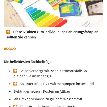
Diese 6 Fakten zum Individuellen Sanierungsfahrplan
sollten Sie kennen
Die beliebtesten Fachbeiträge
Selbstversorgt mit PV bei Stromausfall: So
bleiben Sie unabhängig
So unterstützt PVT ­Wärmepumpen im Bestand
Elektrik erneuern: Kosten im Altbau
Mit Umkehrosmose zu grünem Wasserstoff
Akku-Brand: Ursachen, Vorsorge &