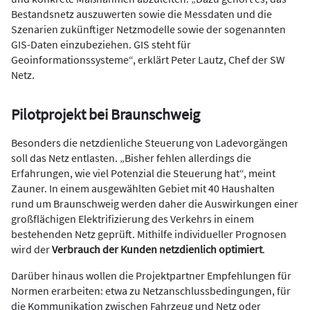
Bestandsnetz auszuwerten sowie die Messdaten und die
Szenarien zukünftiger Netzmodelle sowie der sogenannten
GIS-Daten einzubeziehen. GIS steht für
Geoinformationssysteme“, erklärt Peter Lautz, Chef der SW
Netz.
Pilotprojekt bei Braunschweig
Besonders die netzdienliche Steuerung von Ladevorgängen
soll das Netz entlasten. „Bisher fehlen allerdings die
Erfahrungen, wie viel Potenzial die Steuerung hat“, meint
Zauner. In einem ausgewählten Gebiet mit 40 Haushalten
rund um Braunschweig werden daher die Auswirkungen einer
großflächigen Elektrifizierung des Verkehrs in einem
bestehenden Netz geprüft. Mithilfe individueller Prognosen
wird der
Verbrauch der Kunden netzdienlich optimiert
.
Darüber hinaus wollen die Projektpartner Empfehlungen für
Normen erarbeiten: etwa zu Netzanschlussbedingungen, für
die Kommunikation zwischen Fahrzeug und Netz oder