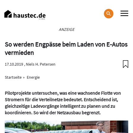
Direkt
zum
Inhalt
Haupt-
ANZEIGE
Navigation
So werden Engpässe beim Laden von E-Autos
vermieden
17.10.2019 ,
Niels H. Petersen
Startseite
Energie
Pilotprojekte untersuchen, was eine wachsende Flotte von
Stromern für die Verteilnetze bedeutet. Entscheidend ist,
gleichzeitige Ladevorgänge intelligent zu planen und zu
koordinieren. So wird der Netzausbau begrenzt.