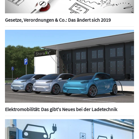
Gesetze, Verordnungen & Co.: Das ändert sich 2019
Elektromobilität: Das gibt's Neues bei der Ladetechnik