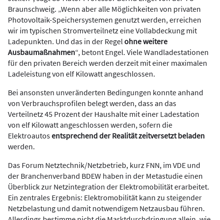
Braunschweig. „Wenn aber alle Möglichkeiten von privaten
Photovoltaik-Speichersystemen genutzt werden, erreichen
wir im typischen Stromverteilnetz eine Vollabdeckung mit
Ladepunkten. Und das in der Regel
ohne weitere
Ausbaumaßnahmen
“, betont Engel. Viele Wandladestationen
für den privaten Bereich werden derzeit mit einer maximalen
Ladeleistung von elf Kilowatt angeschlossen.
Bei ansonsten unveränderten Bedingungen konnte anhand
von Verbrauchsprofilen belegt werden, dass an das
Verteilnetz 45 Prozent der Haushalte mit einer Ladestation
von elf Kilowatt angeschlossen werden, sofern die
Elektroautos
entsprechend der Realität zeitversetzt beladen
werden.
Das Forum Netztechnik/Netzbetrieb, kurz FNN, im VDE und
der Branchenverband BDEW haben in der Metastudie einen
Überblick zur Netzintegration der Elektromobilität erarbeitet.
Ein zentrales Ergebnis: Elektromobilität kann zu steigender
Netzbelastung und damit notwendigem Netzausbau führen.
Allerdings bestimme nicht die Marktdurchdringung allein, wie