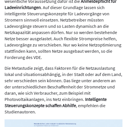
wesentliche Voraussetzung dafür ist die
Anmeldepflicht für
Ladeeinrichtungen
. Auf dieser Grundlage lassen sich
intelligente Steuerungskonzepte für Ladevorgänge von
Stromern sinnvoll einsetzen. Netzbetreiber müssten
Ladevorgänge steuern und so Lasten dynamisch an die
Netzkapazität anpassen dürfen. Nur so werden bestehende
Netze besser ausgelastet. Auch flexible Strompreise helfen,
Ladevorgänge zu verschieben. Nur wo keine Netzoptimierung
stattfinden kann, sollten Netze ausgebaut werden, so die
Forderung des VDE.
Die Metastudie zeigt, dass Faktoren für die Netzauslastung
lokal und situationsabhängig, in der Stadt oder auf dem Land,
sehr verschieden sein können. Das liege unter anderem an
der unterschiedlichen Beschaffenheit der Stromnetze und
daran, wie sich Verbraucher, zum Beispiel mit
Photovoltaikanlagen, ins Netz einbringen.
Intelligente
Steuerungskonzepte schaffen Abhilfe
, empfehlen die
Studienautoren.