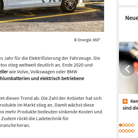
Neue
© Energie 360°
 Jahr für die Elektrifizierung der Fahrzeuge. Die
tos stieg weltweit deutlich an. Ende 2020 und
ller
wie Volvo, Volkswagen oder BMW
ithiumbatterien und elektrisch betriebene
et diesen Trend ab. Die Zahl der Anbieter hat sich
Ken
 Produkte im Markt stieg an. Damit wächst diese
sind di
nn mehr Produkte bedeuten sinkende Kosten und
Zudem rückt die Ladetechnik für
rbranche
heran.