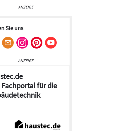
ANZEIGE
en Sie uns
ANZEIGE
stec.de
 Fachportal für die
äudetechnik