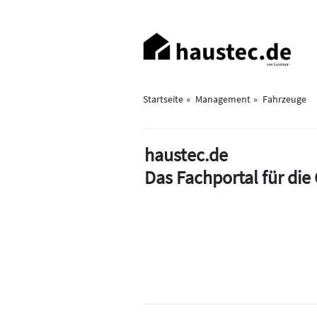
Direkt
zum
Haupt-
Inhalt
Navigation
Startseite
Management
Fahrzeuge
haustec.de
Das Fachportal für di