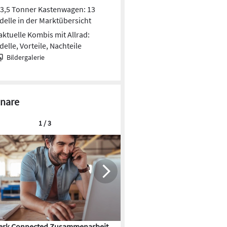
3,5 Tonner Kastenwagen: 13
elle in der Marktübersicht
aktuelle Kombis mit Allrad:
elle, Vorteile, Nachteile
Bildergalerie
nare
1 / 3
rk Connected Zusammenarbeit
Flächenkühlung – die Kunst d