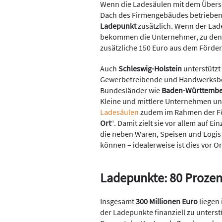
Wenn die Ladesäulen mit dem Übers
Dach des Firmengebäudes betrieben
Ladepunkt
zusätzlich. Wenn der Lad
bekommen die Unternehmer, zu dene
zusätzliche 150 Euro aus dem Förder
Auch
Schleswig-Holstein
unterstützt
Gewerbetreibende und Handwerksbet
Bundesländer wie
Baden-Württembe
Kleine und mittlere Unternehmen un
Ladesäulen
zudem im Rahmen der F
Ort
“. Damit zielt sie vor allem auf 
die neben Waren, Speisen und Logis
können – idealerweise ist dies vor 
Ladepunkte: 80 Prozen
Insgesamt
300 Millionen Euro
liegen
der Ladepunkte finanziell zu unters