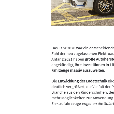
Das Jahr 2020 war ein entscheidendes
Zahl der neu zugelassenen Elektroau
Anfang 2021 haben
große Autoherste
angekündigt, ihre
Investitionen in L
Fahrzeuge massiv auszuweiten
.
Die
Entwicklung der Ladetechnik
bild
deutlich vergrößert, die Vielfalt der
Branche aus den Kinderschuhen, de
mehr Möglichkeiten zur Anwendung. 
Elektrofahrzeuge
enger an die Sola