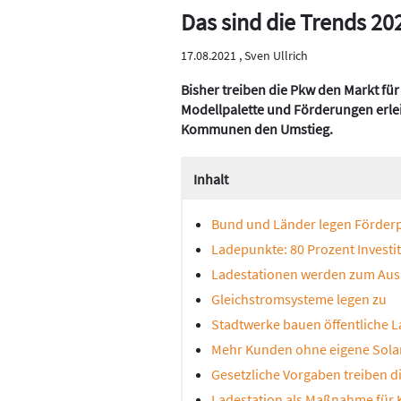
Das sind die Trends 2
17.08.2021 ,
Sven Ullrich
Bisher treiben die Pkw den Markt für
Modellpalette und Förderungen erle
Kommunen den Umstieg.
Inhalt
Bund und Länder legen Förde
Ladepunkte: 80 Prozent Investi
Ladestationen werden zum Aus
Gleichstromsysteme legen zu
Stadtwerke bauen öffentliche L
Mehr Kunden ohne eigene Sola
Gesetzliche Vorgaben treiben di
Ladestation als Maßnahme für