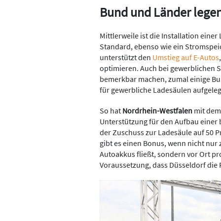
Bund und Länder lege
Mittlerweile ist die Installation ein
Standard, ebenso wie ein Stromspei
unterstützt den
Umstieg auf E-Autos
optimieren. Auch bei gewerblichen S
bemerkbar machen, zumal einige Bu
für gewerbliche Ladesäulen aufgeleg
So hat
Nordrhein-Westfalen
mit de
Unterstützung für den Aufbau einer b
der Zuschuss zur Ladesäule auf 50 P
gibt es einen Bonus, wenn nicht nur 
Autoakkus fließt, sondern vor Ort pr
Voraussetzung, dass Düsseldorf die