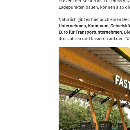
Prozent der Kosten als Zuschuss daz
Ladepunkten bauen, können also di
Natürlich gibt es hier auch einen Deck
Unternehmen, Kommune, Gebietskörp
Euro für Transportunternehmen
. Di
drei Jahren und basieren auf den Fö