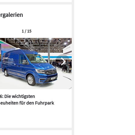
ergalerien
1 / 15
6: Die wichtigsten
Pfusch am Bau - die 10 schrä
euheiten für den Fuhrpark
Fundstücke