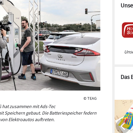
Unse
Unse
Das 
© TEAG
AG hat zusammen mit Ads-Tec
it Speichern gebaut. Die Batteriespeicher federn
 von Elektroautos auftreten.