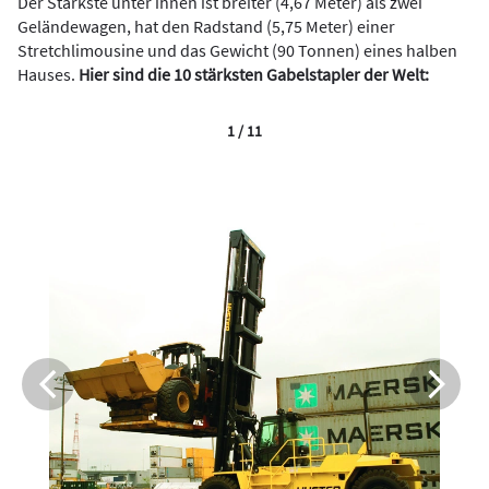
Der Stärkste unter ihnen ist breiter (4,67 Meter) als zwei
Geländewagen, hat den Radstand (5,75 Meter) einer
Stretchlimousine und das Gewicht (90 Tonnen) eines halben
Hauses.
Hier sind die 10 stärksten Gabelstapler der Welt:
1 / 11