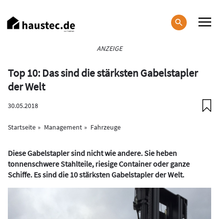
Direkt
zum
Inhalt
Haupt-
ANZEIGE
Navigation
Top 10: Das sind die stärksten Gabelstapler
der Welt
30.05.2018
Startseite
Management
Fahrzeuge
Diese Gabelstapler sind nicht wie andere. Sie heben
tonnenschwere Stahlteile, riesige Container oder ganze
Schiffe. Es sind die 10 stärksten Gabelstapler der Welt.