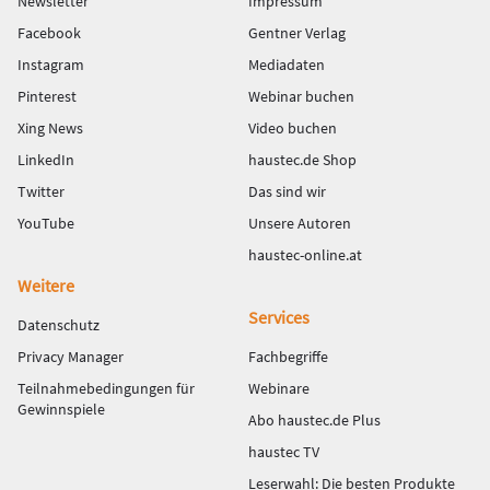
Newsletter
Impressum
Facebook
Gentner Verlag
Instagram
Mediadaten
Pinterest
Webinar buchen
Xing News
Video buchen
LinkedIn
haustec.de Shop
Twitter
Das sind wir
YouTube
Unsere Autoren
haustec-online.at
Weitere
Services
Datenschutz
Privacy Manager
Fachbegriffe
Teilnahmebedingungen für
Webinare
Gewinnspiele
Abo haustec.de Plus
haustec TV
Leserwahl: Die besten Produkte