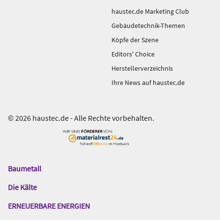
haustec.de Marketing Club
Gebäudetechnik-Themen
Köpfe der Szene
Editors' Choice
Herstellerverzeichnis
Ihre News auf haustec.de
© 2026 haustec.de - Alle Rechte vorbehalten.
Baumetall
Das
Gentner
Die Kälte
Netzwerk
ERNEUERBARE ENERGIEN