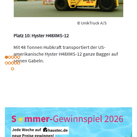
© UnikTruck A/S
Platz 10: Hyster H48XMS-12
Mit 48 Tonnen Hubkraft transportiert der US-
amerikanische Hyster H48XMS-12 ganze Bagger auf
seinen Gabeln.