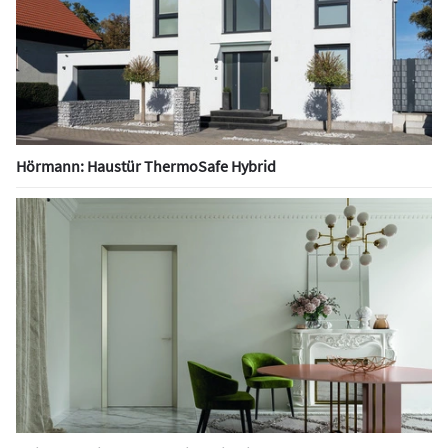
Hörmann: Haustür ThermoSafe Hybrid