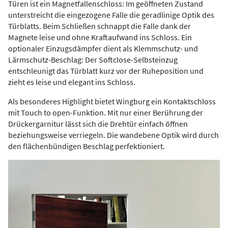
Türen ist ein Magnetfallenschloss: Im geöffneten Zustand
unterstreicht die eingezogene Falle die geradlinige Optik des
Türblatts. Beim Schließen schnappt die Falle dank der
Magnete leise und ohne Kraftaufwand ins Schloss. Ein
optionaler Einzugsdämpfer dient als Klemmschutz- und
Lärmschutz-Beschlag: Der Softclose-Selbsteinzug
entschleunigt das Türblatt kurz vor der Ruheposition und
zieht es leise und elegant ins Schloss.
Als besonderes Highlight bietet Wingburg ein Kontaktschloss
mit Touch to open-Funktion. Mit nur einer Berührung der
Drückergarnitur lässt sich die Drehtür einfach öffnen
beziehungsweise verriegeln. Die wandebene Optik wird durch
den flächenbündigen Beschlag perfektioniert.