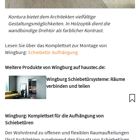
Kontura bietet dem Architekten vielfältige
Gestaltungsmöglichkeiten. In Holzoptik dient die
wandbündige Drehtür als farblicher Kontrast.
Lesen Sie über das Komplettset zur Montage von
Wingburg:
Schiebetür Aufhängung
Weitere Produkte von Wingburg auf haustec.de:
Wingburg Schiebetürsysteme: Räume
verbinden und teilen
Wingburg: Komplettset für die Aufhängung von
Schiebetüren
Der Wohntrend zu offenen und flexiblen Raumaufteilungen
lässt Architekten zunehmend den Einsatz von Schiebetüren