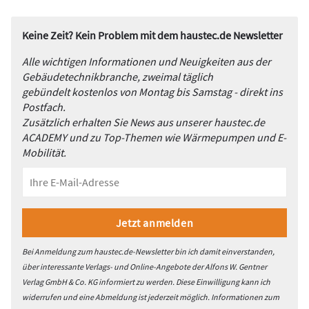
Keine Zeit? Kein Problem mit dem haustec.de Newsletter
Alle wichtigen Informationen und Neuigkeiten aus der
Gebäudetechnikbranche, zweimal täglich
gebündelt kostenlos von Montag bis Samstag - direkt ins
Postfach.
Zusätzlich erhalten Sie News aus unserer haustec.de
ACADEMY und zu Top-Themen wie Wärmepumpen und E-
Mobilität.
Bei Anmeldung zum haustec.de-Newsletter bin ich damit einverstanden,
über interessante Verlags- und Online-Angebote der Alfons W. Gentner
Verlag GmbH & Co. KG informiert zu werden. Diese Einwilligung kann ich
widerrufen und eine Abmeldung ist jederzeit möglich. Informationen zum