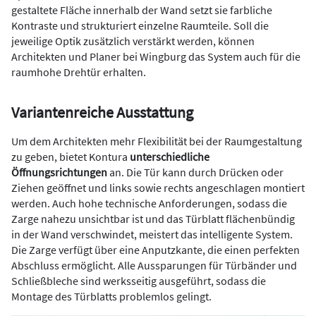
gestaltete Fläche innerhalb der Wand setzt sie farbliche
Kontraste und strukturiert einzelne Raumteile. Soll die
jeweilige Optik zusätzlich verstärkt werden, können
Architekten und Planer bei Wingburg das System auch für die
raumhohe Drehtür erhalten.
Variantenreiche Ausstattung
Um dem Architekten mehr Flexibilität bei der Raumgestaltung
zu geben, bietet Kontura
unterschiedliche
Öffnungsrichtungen
an. Die Tür kann durch Drücken oder
Ziehen geöffnet und links sowie rechts angeschlagen montiert
werden. Auch hohe technische Anforderungen, sodass die
Zarge nahezu unsichtbar ist und das Türblatt flächenbündig
in der Wand verschwindet, meistert das intelligente System.
Die Zarge verfügt über eine Anputzkante, die einen perfekten
Abschluss ermöglicht. Alle Aussparungen für Türbänder und
Schließbleche sind werksseitig ausgeführt, sodass die
Montage des Türblatts problemlos gelingt.