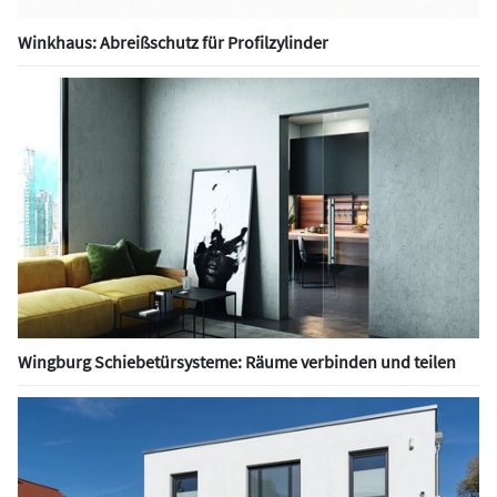
Winkhaus: Abreißschutz für Profilzylinder
Wingburg Schiebetürsysteme: Räume verbinden und teilen