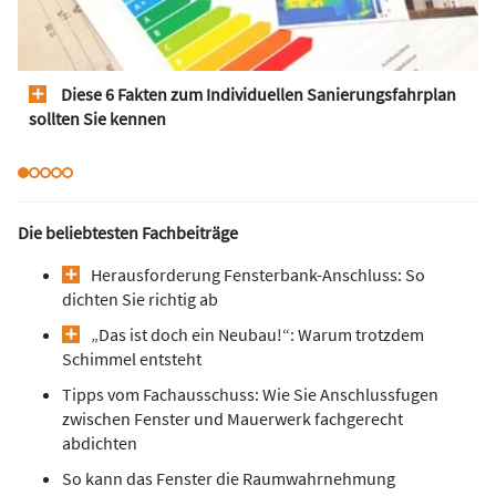
Diese 6 Fakten zum Individuellen Sanierungsfahrplan
sollten Sie kennen
Die beliebtesten Fachbeiträge
Herausforderung Fensterbank-Anschluss: So
dichten Sie richtig ab
„Das ist doch ein Neubau!“: Warum trotzdem
Schimmel entsteht
Tipps vom Fachausschuss: Wie Sie Anschlussfugen
zwischen Fenster und Mauerwerk fachgerecht
abdichten
So kann das Fenster die Raumwahrnehmung