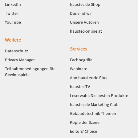
LinkedIn
haustec.de Shop
Twitter
Das sind wir
YouTube
Unsere Autoren
haustec-online.at
Weitere
Services
Datenschutz
Privacy Manager
Fachbegriffe
Teilnahmebedingungen für
Webinare
Gewinnspiele
Abo haustec.de Plus
haustec TV
Leserwahl: Die besten Produkte
haustec.de Marketing Club
Gebäudetechnik-Themen
Köpfe der Szene
Editors' Choice