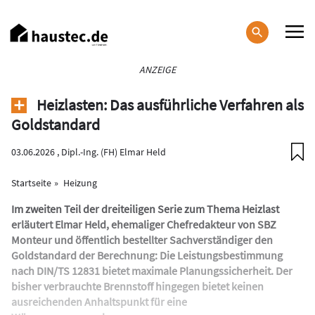
Direkt
zum
Inhalt
Haupt-
ANZEIGE
Navigation
Heizlasten: Das ausführliche Verfahren als
Goldstandard
03.06.2026 ,
Dipl.-Ing. (FH) Elmar Held
Startseite
Heizung
Im zweiten Teil der dreiteiligen Serie zum Thema Heizlast
erläutert Elmar Held, ehemaliger Chefredakteur von SBZ
Monteur und öffentlich bestellter ­Sachverständiger den
Goldstandard der Berechnung: Die Leistungsbestimmung
nach DIN/TS 12831 bietet maximale Planungssicherheit. Der
bisher verbrauchte Brennstoff hingegen bietet keinen
ausreichenden Anhaltspunkt für eine