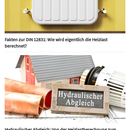
Fakten zur DIN 12831: Wie wird eigentlich die Heizlast
berechnet?
Hydraulischer Abgleich: Von der Heizlastberechnung zum