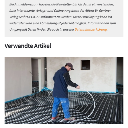
Bei Anmeldung zum haustec.de-Newsletter bin ich damit einverstanden,
über interessante Verlags- und Online-Angebote der Alfons W. Gentner
Verlag GmbH & Co. KG informiert zu werden. Diese Einwilligung kann ich
widerrufen und eine Abmeldung ist jederzeit möglich. Informationen zum
Umgang mit Daten finden Sie auch in unserer
Datenschutzerklärung
.
Verwandte Artikel