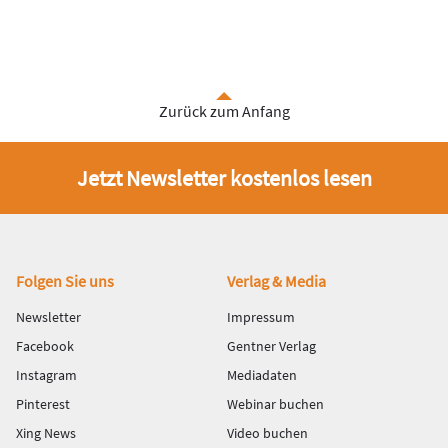
Zurück zum Anfang
Jetzt Newsletter kostenlos lesen
Fußbereich
Folgen Sie uns
Verlag & Media
Newsletter
Impressum
Facebook
Gentner Verlag
Instagram
Mediadaten
Pinterest
Webinar buchen
Xing News
Video buchen