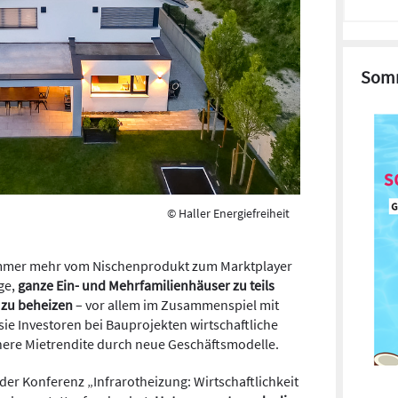
Somm
© Haller Energiefreiheit
 immer mehr vom Nischenprodukt zum Marktplayer
ge,
ganze Ein- und Mehrfamilienhäuser zu teils
 zu beheizen
– vor allem im Zusammenspiel mit
ie Investoren bei Bauprojekten wirtschaftliche
öhere Mietrendite durch neue Geschäftsmodelle.
der Konferenz „Infrarotheizung: Wirtschaftlichkeit