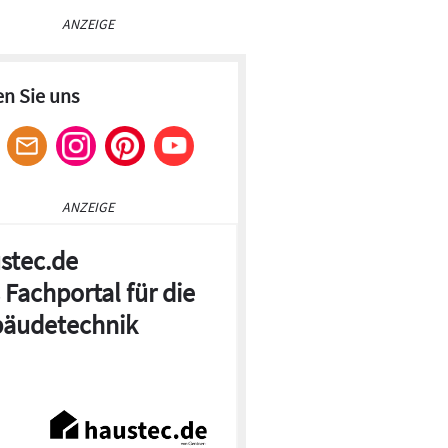
ANZEIGE
en Sie uns
ANZEIGE
stec.de
 Fachportal für die
äudetechnik