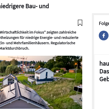
niedrigere Bau- und
Folg
Wirtschaftlichkeit im Fokus" zeigten zahlreiche
otheizungen für niedrige Energie- und reduzierte
Ein- und Mehrfamilienhäusern. Regulatorische
 Marktdurchbruch.
hau
Das
Geb