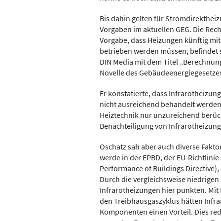
Bis dahin gelten für Stromdirekthei
Vorgaben im aktuellen GEG. Die Rech
Vorgabe, dass Heizungen künftig mi
betrieben werden müssen, befindet s
DIN Media mit dem Titel „Berechnung
Novelle des Gebäudeenergiegesetzes
Er konstatierte, dass Infrarotheiz
nicht ausreichend behandelt werden.
Heiztechnik nur unzureichend berück
Benachteiligung von Infrarotheizung
Oschatz sah aber auch diverse Faktor
werde in der EPBD, der EU-Richtlini
Performance of Buildings Directive), 
Durch die vergleichsweise niedrigen
Infrarotheizungen hier punkten. Mit 
den Treibhausgaszyklus hätten Infra
Komponenten einen Vorteil. Dies red