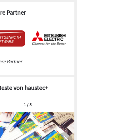
re Partner
re Partner
Beste von haustec+
1 / 5