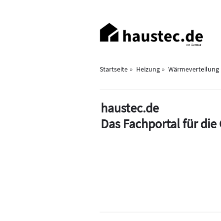
Direkt
zum
Haupt-
Inhalt
Navigation
Startseite
Heizung
Wärmeverteilung
haustec.de
Das Fachportal für di