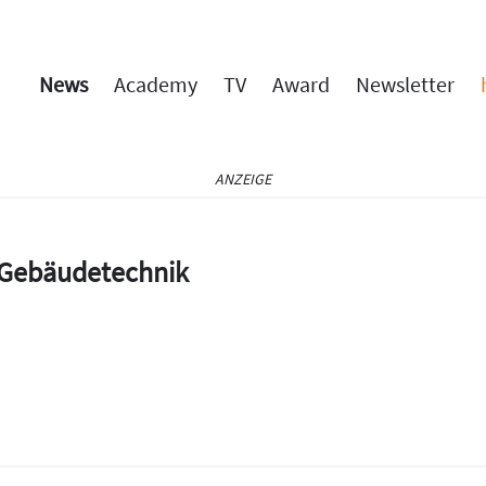
News
Academy
TV
Award
Newsletter
ANZEIGE
e Gebäudetechnik