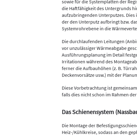
sowie für die Systemplatten der Reg
die Haftfähigkeit des Untergrunds hi
aufzubringenden Unterputzes. Dies 
der den Unterputz aufbringt bzw. das 
Systemrohrebene in die Wärmeverteil
Die durchlaufenden Leitungen (Anbi
vor unzulässiger Wärmeabgabe gesc
Ausführungsplanung im Detail festg
Irritationen während des Montageab
ferner die Aufbauhöhen (z. B. Türr
Deckenvorsätze usw.) mit der Planun
Diese Vorbetrachtung ist gemeinsam
falls dies nicht schon im Rahmen d
Das Schienensystem (Nassba
Die Montage der Befestigungsschiene
Heiz-/Kühlkreise, sodass an den ge