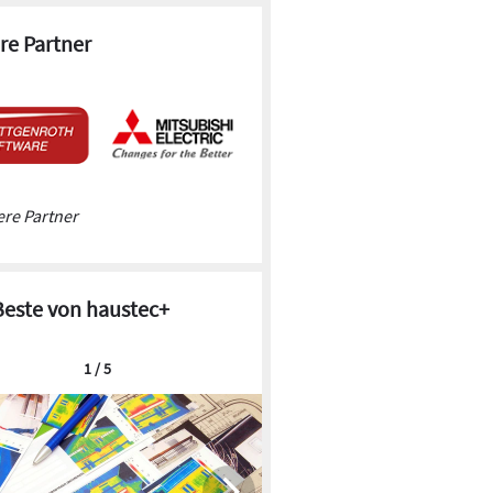
re Partner
re Partner
Beste von haustec+
1 / 5