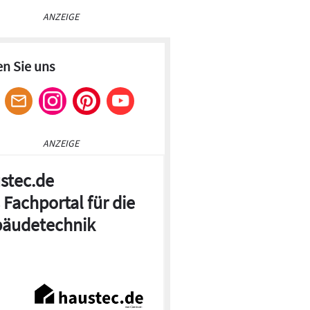
ANZEIGE
en Sie uns
ANZEIGE
stec.de
 Fachportal für die
äudetechnik