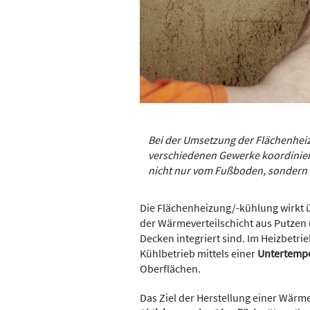
Bei der Umsetzung der Flächen­he
verschiedenen Gewerke ­koordinier
nicht nur vom Fußboden, sondern 
Die Flächenheizung/-kühlung wirkt 
der Wärmeverteilschicht aus Putze
Decken integriert sind. Im Heizbetrie
Kühlbetrieb mittels einer
Untertemp
Oberflächen.
Das Ziel der Herstellung einer Wärmev