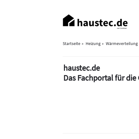
Direkt
zum
Haupt-
Inhalt
Navigation
Startseite
Heizung
Wärmeverteilung
haustec.de
Das Fachportal für di