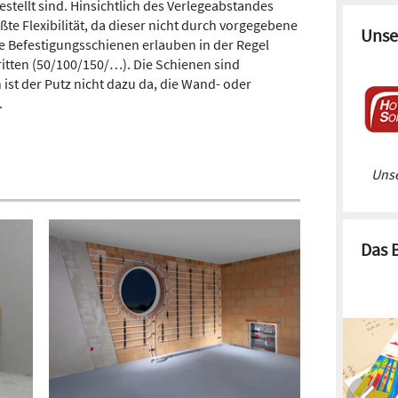
stellt sind. Hinsichtlich des Verlegeabstandes
te Flexibilität, da dieser nicht durch vorgegebene
Unse
ie Befestigungsschienen erlauben in der Regel
itten (50/100/150/…). Die Schienen sind
 ist der Putz nicht dazu da, die Wand- oder
.
Unse
Das 