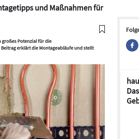
ntagetipps und Maßnahmen für
Folg
 großes Potenzial für die
Beitrag erklärt die Montageabläufe und stellt
hau
Das
Geb