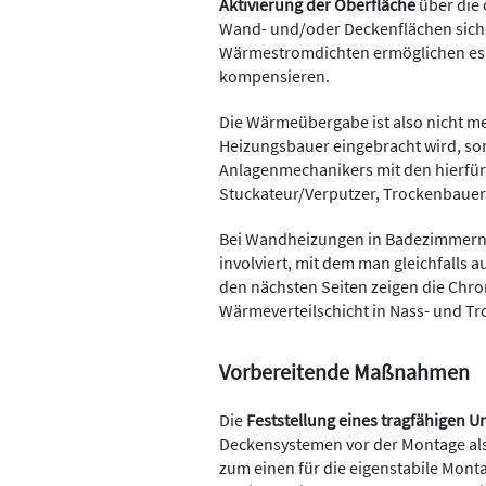
Aktivierung der Oberfläche
über die
Wand- und/oder Deckenflächen siche
Wärmestromdichten ermöglichen es d
kompensieren.
Die Wärmeübergabe ist also nicht me
Heizungsbauer eingebracht wird, so
Anlagenmechanikers mit den hierfür
Stuckateur/Verputzer, Trockenbaue
Bei Wandheizungen in Badezimmern o
involviert, mit dem man gleichfalls 
den nächsten Seiten zeigen die Chro
Wärmeverteilschicht in Nass- und Tr
Vorbereitende Maßnahmen
Die
Feststellung eines tragfähigen 
Deckensystemen vor der Montage als
zum einen für die eigenstabile Mont