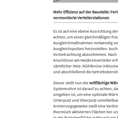
Mehr Effizienz auf der Baustelle: Fert
vormontierte Verteilerstationen
Es ist auf eine ebene Ausrichtung d
achten, um einen gleichmäßigen Putz
Ausgleichmaßnahmen notwendig sein, 
Ausgleichsputzes herzustellen. Auc
Vorbetrachtung abzustimmen. Nach d
Anschlüsse am Heizkreisverteiler erf
sämtlicher Heiz-/Kühlkreise inklusive
und abschließend die betriebsberei
Dieser stellt nun die
vollflächige Wär
Systemrohre ist darauf zu achten, da
umgeben ist, um eine optimale Wärm
Unterputz und Oberputz unmittelba
Armierungsgewebe stellt eine Verbin
thermisch aktivierten Flächen her 
in der Putzoberfläche aufgrund vo