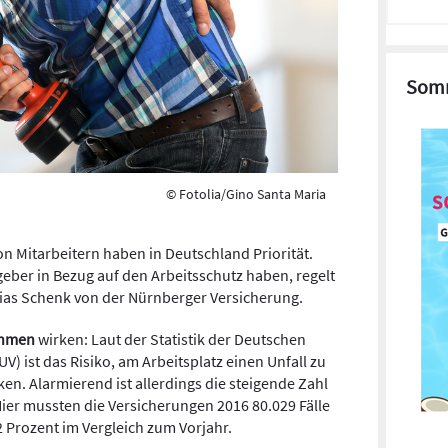
Somm
© Fotolia/Gino Santa Maria
n Mitarbeitern haben in Deutschland Priorität.
geber in Bezug auf den Arbeitsschutz haben, regelt
hias Schenk von der Nürnberger Versicherung.
hmen
wirken: Laut der Statistik der Deutschen
V) ist das Risiko, am Arbeitsplatz einen Unfall zu
en. Alarmierend ist allerdings die steigende Zahl
er mussten die Versicherungen 2016 80.029 Fälle
,2 Prozent im Vergleich zum Vorjahr.