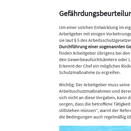
Gefährdungsbeurteilun
Um einer solchen Entwicklung im e
Arbeitgeber mit einigen Vorkehrunge
sie laut § 5 des Arbeitsschutzgesetze
Durchführung einer sogenannten G
finden Arbeitgeber übrigens bei den
den Gewerbeaufsichtsämtern oder La
Erkennt der Chef ein mögliches Risik
Schutzmaßnahme zu ergreifen.
Wichtig: Der Arbeitgeber muss seine 
Arbeitsschutzmaßnahmen und deren Ü
sich nicht an diese Vorgaben, kann 
sorgen, dass die betroffene Tätigke
stillstehen müssen“, warnt der Refe
die Bedingungen auch regelmäßig ü