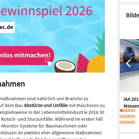
Bild
nahmen
maßnahmen sind natürlich von Branche zu
IAA 201
auf dem Bau
Abstürze und Unfälle
mit Maschinen zu
Messen
spielsweise in der Lebensmittelindustrie 2016 30
, Rutsch- und Sturzunfälle. Während im ersten Fall
a-Monitor-Systeme für Baumaschinen oder
, müssen im zweiten eher allgemeine Maßnahmen