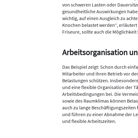
von schweren Lasten oder Dauersitz
gesundheitliche Auswirkungen haben.
wichtig, auf einen Ausgleich zu acht
Knochen belastet werden“, erläutert
Friseure, sollte auch die Möglichkei
Arbeitsorganisation u
Das Beispiel zeigt: Schon durch ei
Mitarbeiter und ihren Betrieb vor 
Belastungen schützen. Insbesonder
und eine flexible Organisation der Tä
Arbeitsbedingungen bei. Die Vermei
sowie des Raumklimas können Belas
auch zu lange Beschäftigungszeiten 
und führen zu einer Abnahme der Le
und flexible Arbeitszeiten.