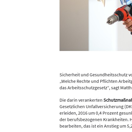
Sicherheit und Gesundheitsschutz vo
„Welche Rechte und Pflichten Arbeit
das Arbeitsschutzgesetz“, sagt Matt
Die darin verankerten
Schutzmaßna
Gesetzlichen Unfallversicherung (DKU
erleiden, 2016 um 0,4 Prozent gesunk
der berufsbezogenen Krankheiten. Hi
bearbeiten, das ist ein Anstieg um 5