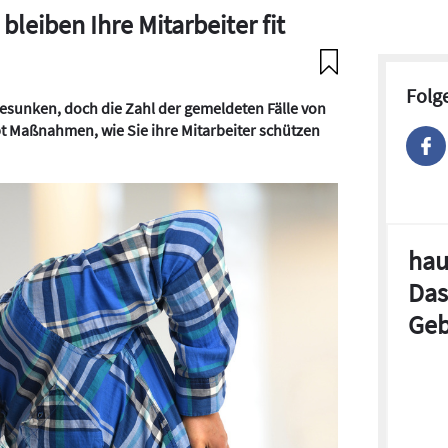
leiben Ihre Mitarbeiter fit
Folg
 gesunken, doch die Zahl der gemeldeten Fälle von
bt Maßnahmen, wie Sie ihre Mitarbeiter schützen
hau
Das
Geb