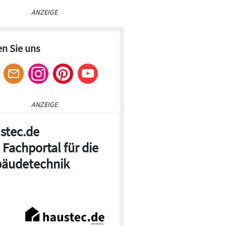
ANZEIGE
en Sie uns
ANZEIGE
stec.de
 Fachportal für die
äudetechnik