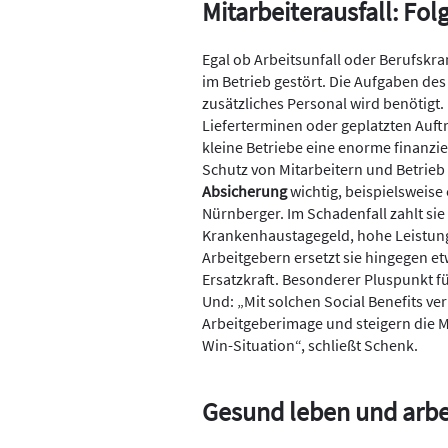
Mitarbeiterausfall: Fo
Egal ob Arbeitsunfall oder Berufskran
im Betrieb gestört. Die Aufgaben d
zusätzliches Personal wird benötigt
Lieferterminen oder geplatzten Auft
kleine Betriebe eine enorme finanzi
Schutz von Mitarbeitern und Betrieb i
Absicherung
wichtig, beispielsweise
Nürnberger. Im Schadenfall zahlt sie
Krankenhaustagegeld, hohe Leistungen
Arbeitgebern ersetzt sie hingegen e
Ersatzkraft. Besonderer Pluspunkt fü
Und: „Mit solchen Social Benefits 
Arbeitgeberimage und steigern die Mo
Win-Situation“, schließt Schenk.
Gesund leben und arbe