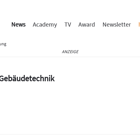
News
Academy
TV
Award
Newsletter
rung
ANZEIGE
e Gebäudetechnik