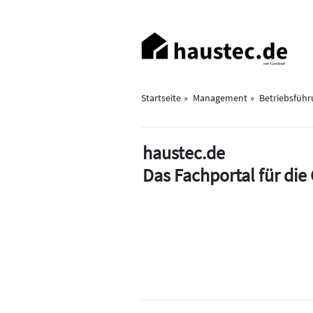
Direkt
zum
Haupt-
Inhalt
Navigation
Startseite
Management
Betriebsfüh
haustec.de
Das Fachportal für di