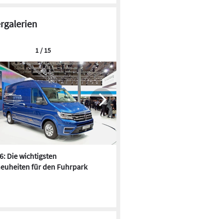
ergalerien
1 / 15
6: Die wichtigsten
Pfusch am Bau - die 10 schrä
euheiten für den Fuhrpark
Fundstücke