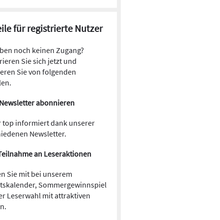
ile für registrierte Nutzer
aben noch keinen Zugang?
rieren Sie sich jetzt und
ieren Sie von folgenden
len.
Newsletter abonnieren
 top informiert dank unserer
hiedenen Newsletter.
Teilnahme an Leseraktionen
n Sie mit bei unserem
tskalender, Sommergewinnspiel
r Leserwahl mit attraktiven
en.