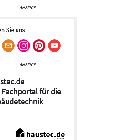
ANZEIGE
en Sie uns
ANZEIGE
stec.de
 Fachportal für die
äudetechnik