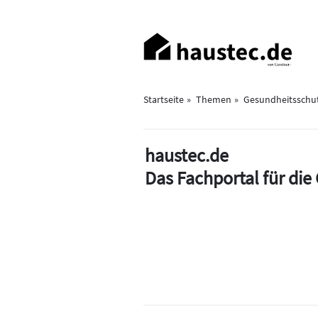
Direkt
zum
Haupt-
Inhalt
Navigation
Startseite
Themen
Gesundheitsschu
haustec.de
Das Fachportal für di