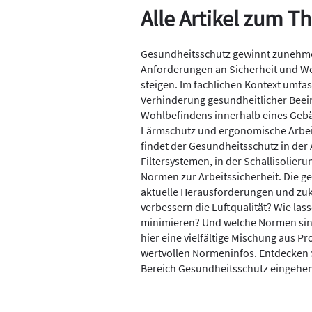
Alle Artikel zum 
Gesundheitsschutz gewinnt zunehme
Anforderungen an Sicherheit und W
steigen. Im fachlichen Kontext umf
Verhinderung gesundheitlicher Beei
Wohlbefindens innerhalb eines Gebäu
Lärmschutz und ergonomische Arbeit
findet der Gesundheitsschutz in der
Filtersystemen, in der Schallisolie
Normen zur Arbeitssicherheit. Die g
aktuelle Herausforderungen und zuk
verbessern die Luftqualität? Wie l
minimieren? Und welche Normen sind
hier eine vielfältige Mischung aus 
wertvollen Normeninfos. Entdecken Si
Bereich Gesundheitsschutz eingehen,