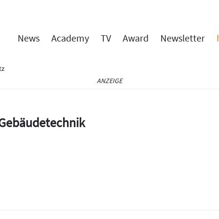
News
Academy
TV
Award
Newsletter
tz
ANZEIGE
e Gebäudetechnik