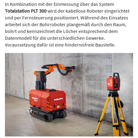
In Kombination mit der Einmessung über das System
Totalstation PLT 300
wird der kabellose Roboter eingerichtet
und per Fernsteuerung positioniert. Während des Einsatzes
arbeitet sich der Bohrroboter plangemäß durch den Raum,
bohrt und kennzeichnet die Löcher entsprechend dem
Datenmodell für die unterschiedlichen Gewerke.
Voraussetzung dafür ist eine hindernisfreie Baustelle.