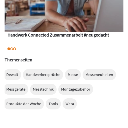
Handwerk Connected Zusammenarbeit #neugedacht
Themenseiten
Dewalt
Handwerkersprüche
Messe
Messeneuheiten
Messgeräte
Messtechnik
Montagezubehör
Produkte der Woche
Tools
Wera