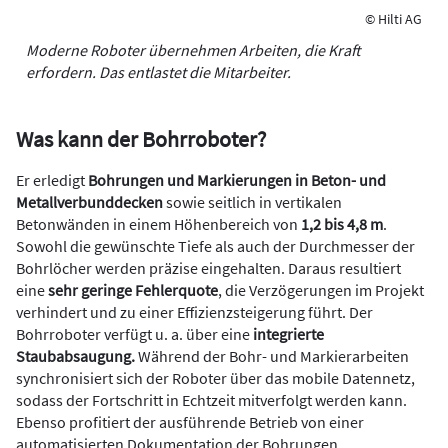
© Hilti AG
Moderne Roboter übernehmen Arbeiten, die Kraft
erfordern. Das entlastet die Mitarbeiter.
Was kann der Bohrroboter?
Er erledigt
Bohrungen und Markierungen in
Beton- und
Metallverbunddecken
sowie seitlich in vertikalen
Betonwänden in einem Höhenbereich von
1,2 bis 4,8 m
.
Sowohl die gewünschte Tiefe als auch der Durchmesser der
Bohrlöcher werden präzise eingehalten. Daraus resultiert
eine
sehr geringe Fehlerquote
, die Verzögerungen im Projekt
verhindert und zu einer Effizienzsteigerung führt. Der
Bohrroboter verfügt u. a. über eine
integrierte
Staubabsaugung.
Während der Bohr- und Markierarbeiten
synchronisiert sich der Roboter über das mobile Datennetz,
sodass der Fortschritt in Echtzeit mitverfolgt werden kann.
Ebenso profitiert der ausführende Betrieb von einer
automatisierten Dokumentation der Bohrungen.