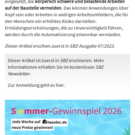
eingesetzt, die
körperlich schwere und belastende Arbeiten
auf der Baustelle vermeiden
. Das können Anwendungen über
Kopf sein oder Arbeiten in widrigen Arbeitsumfeldern, die für
den Menschen ein erhöhtes Risiko darstellen.
Ermüdungserscheinungen, die zu Unvorsichtigkeit führen,
werden durch die Automatisierung erkennbar vermieden.
Dieser Artikel erschien zuerst in SBZ-Ausgabe 07/2023.
Dieser Artikel ist zuerst in
SBZ
erschienen. Mehr
Informationen erhalten Sie im kostenlosen
SBZ
Newsletter
.
Zur Anmeldung
geht es hier
.