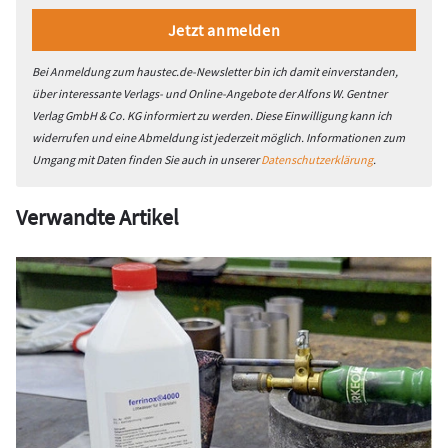
Bei Anmeldung zum haustec.de-Newsletter bin ich damit einverstanden,
über interessante Verlags- und Online-Angebote der Alfons W. Gentner
Verlag GmbH & Co. KG informiert zu werden. Diese Einwilligung kann ich
widerrufen und eine Abmeldung ist jederzeit möglich. Informationen zum
Umgang mit Daten finden Sie auch in unserer
Datenschutzerklärung
.
Verwandte Artikel