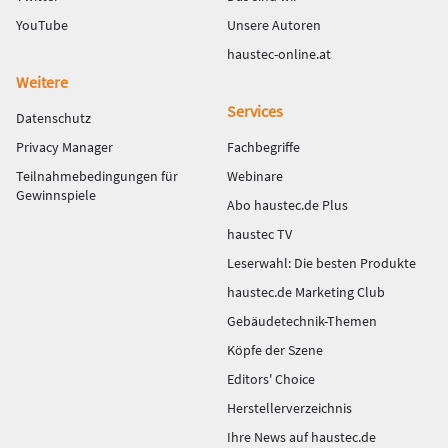
YouTube
Unsere Autoren
haustec-online.at
Weitere
Services
Datenschutz
Privacy Manager
Fachbegriffe
Teilnahmebedingungen für
Webinare
Gewinnspiele
Abo haustec.de Plus
haustec TV
Leserwahl: Die besten Produkte
haustec.de Marketing Club
Gebäudetechnik-Themen
Köpfe der Szene
Editors' Choice
Herstellerverzeichnis
Ihre News auf haustec.de