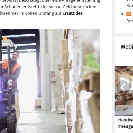
Kun
ein Schaden entsteht, der sich in Geld ausdrücken
rbeitnehmer im vollen Umfang auf
Ersatz des
Au
Webi
Handwe
#neuge