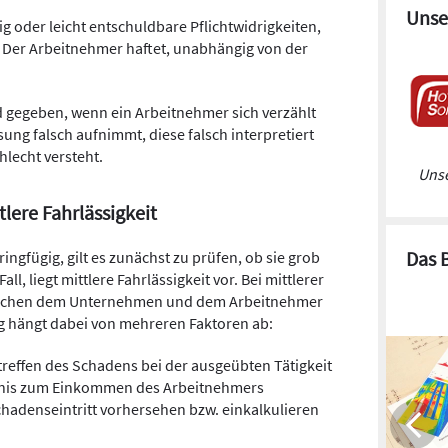
Unse
ig oder leicht entschuldbare Pflichtwidrigkeiten,
 Der Arbeitnehmer haftet, unabhängig von der
 gegeben, wenn ein Arbeitnehmer sich verzählt
ung falsch aufnimmt, diese falsch interpretiert
hlecht versteht.
Unse
tlere Fahrlässigkeit
Das 
ringfügig, gilt es zunächst zu prüfen, ob sie grob
all, liegt mittlere Fahrlässigkeit vor. Bei mittlerer
wischen dem Unternehmen und dem Arbeitnehmer
g hängt dabei von mehreren Faktoren ab:
treffen des Schadens bei der ausgeübten Tätigkeit
tnis zum Einkommen des Arbeitnehmers
hadenseintritt vorhersehen bzw. einkalkulieren