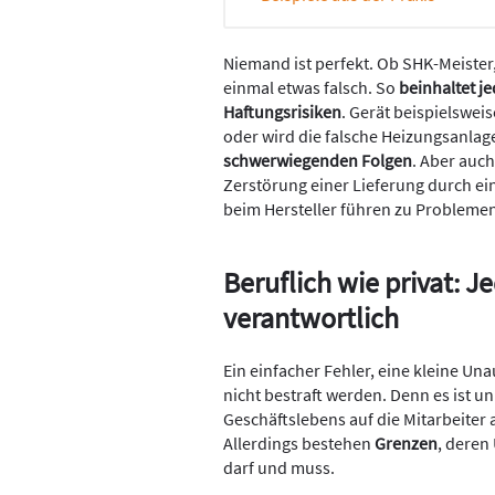
Niemand ist perfekt. Ob SHK-Meister
einmal etwas falsch. So
beinhaltet je
Haftungsrisiken
. Gerät beispielswei
oder wird die falsche Heizungsanlage
schwerwiegenden Folgen
. Aber auch
Zerstörung einer Lieferung durch ein
beim Hersteller führen zu Problemen
Beruflich wie privat: Je
verantwortlich
Ein einfacher Fehler, eine kleine U
nicht bestraft werden. Denn es ist un
Geschäftslebens auf die Mitarbeiter
Allerdings bestehen
Grenzen
, deren
darf und muss.