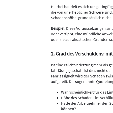
Hierbei handelt es sich um geringfüg
die von unerheblicher Schwere sind.
Schadenshöhe, grundsätzlich nicht.
Beispiel:
Diese Voraussetzungen sind
oder vertippt, eine mündliche Anweis
oder sie aus akustischen Gründen sc
2. Grad des Verschuldens: mit
Ist eine Pflichtverletzung mehr als ge
fahrlässig geschah. Ist dies nicht der F
Fahrlässigkeit wird der Schaden z
aufgeteilt. Die sogenannte Quotelun
Wahrscheinlichkeit für das Ein
Höhe des Schadens im Verhäl
Hätte der Arbeitnehmer den Sc
können?