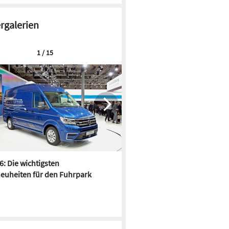
ergalerien
1 / 15
6: Die wichtigsten
Pfusch am Bau - die 10 schrä
euheiten für den Fuhrpark
Fundstücke