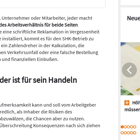
Neue
, Unternehmer oder Mitarbeiter, jeder macht
des Arbeitsverhältnis für beide Seiten
se eine schriftliche Reklamation in Vergessenheit
 installiert, kommt es für den SHK-Betrieb zu
 ein Zahlendreher in der Kalkulation, die
en Verkehrsunfall oder eine falsche Bestellung
 und finanziellen Einbußen.
der ist für sein Handeln
Höh
naufmerksamkeit kann und soll vom Arbeitgeber
müssen
redlich, als Inhaber die Risiken des
 abzuwälzen, die Chancen aber zu nutzen.
 Überschreitung Konsequenzen nach sich ziehen