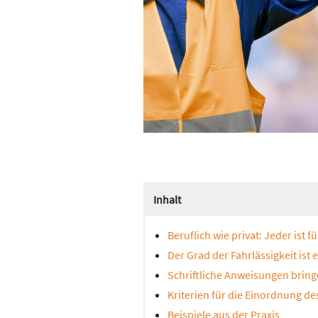
Inhalt
Beruflich wie privat: Jeder ist 
Der Grad der Fahrlässigkeit ist
Schriftliche Anweisungen bring
Kriterien für die Einordnung d
Beispiele aus der Praxis