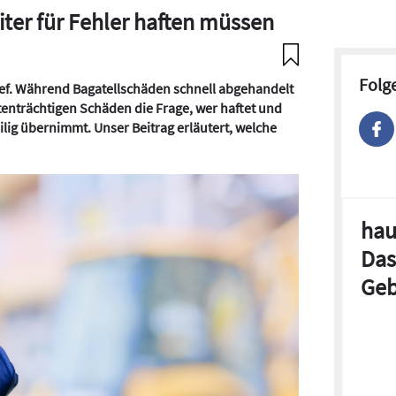
ter für Fehler haften müssen
Folg
hief. Während Bagatellschäden schnell abgehandelt
stenträchtigen Schäden die Frage, wer haftet und
lig übernimmt. Unser Beitrag erläutert, welche
hau
Das
Geb