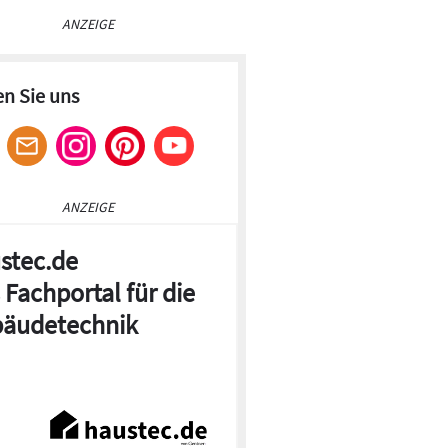
ANZEIGE
en Sie uns
ANZEIGE
stec.de
 Fachportal für die
äudetechnik