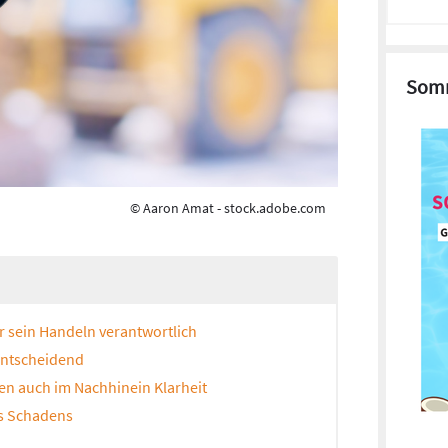
Somm
© Aaron Amat - stock.adobe.com
für sein Handeln verantwortlich
 entscheidend
en auch im Nachhinein Klarheit
es Schadens