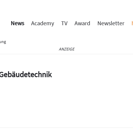
News
Academy
TV
Award
Newsletter
rung
ANZEIGE
e Gebäudetechnik