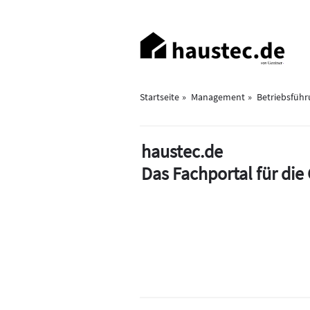
Direkt
zum
Haupt-
Inhalt
Navigation
Startseite
Management
Betriebsfüh
haustec.de
Das Fachportal für di