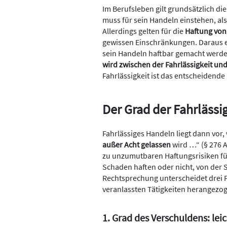
Im Berufsleben gilt grundsätzlich die
muss für sein Handeln einstehen, also
Allerdings gelten für die
Haftung von
gewissen Einschränkungen. Daraus erg
sein Handeln haftbar gemacht wer
wird zwischen der Fahrlässigkeit un
Fahrlässigkeit ist das entscheidende
Der Grad der Fahrlässi
Fahrlässiges Handeln liegt dann vor
außer Acht gelassen
wird …“ (§ 276 A
zu unzumutbaren Haftungsrisiken fü
Schaden haften oder nicht, von der 
Rechtsprechung unterscheidet drei Fa
veranlassten Tätigkeiten herangezo
1. Grad des Verschuldens: leic