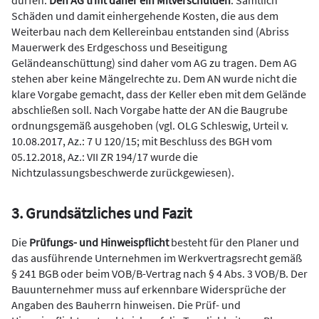
Schäden und damit einhergehende Kosten, die aus dem
Weiterbau nach dem Kellereinbau entstanden sind (Abriss
Mauerwerk des Erdgeschoss und Beseitigung
Geländeanschüttung) sind daher vom AG zu tragen. Dem AG
stehen aber keine Mängelrechte zu. Dem AN wurde nicht die
klare Vorgabe gemacht, dass der Keller eben mit dem Gelände
abschließen soll. Nach Vorgabe hatte der AN die Baugrube
ordnungsgemäß ausgehoben (vgl. OLG Schleswig, Urteil v.
10.08.2017, Az.: 7 U 120/15; mit Beschluss des BGH vom
05.12.2018, Az.: VII ZR 194/17 wurde die
Nichtzulassungsbeschwerde zurückgewiesen).
3. Grundsätzliches und Fazit
Die
Prüfungs- und Hinweispflicht
besteht für den Planer und
das ausführende Unternehmen im Werkvertragsrecht gemäß
§ 241 BGB oder beim VOB/B-Vertrag nach § 4 Abs. 3 VOB/B. Der
Bauunternehmer muss auf erkennbare Widersprüche der
Angaben des Bauherrn hinweisen. Die Prüf- und