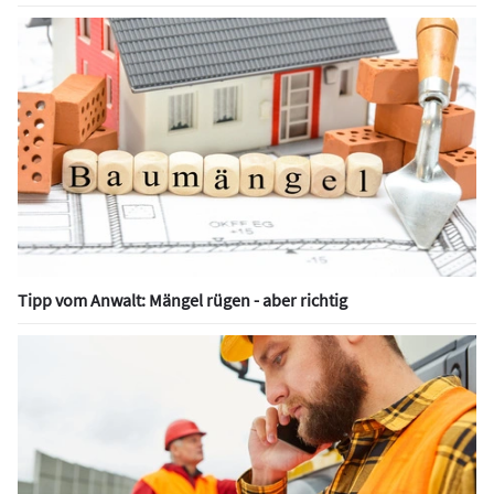
Tipp vom Anwalt: Mängel rügen - aber richtig