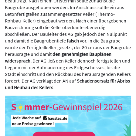
beauftragt. Nach einem Ortstermin sollte zunächst die
Baugrube ausgehoben werden. Im Anschluss sollte ein aus
Betonfertigteilen zusammengesetzter Keller (Thermo-
Rohbau-Keller) eingebaut werden. Nach einer übergebenen
Bauzeichnung soll die Kelleroberkante ebenerdig
abschließen. Der Bauleiter des AG gab jedoch den Nullpunkt
und damit die Baugrubentiefe
falsch
vor. In die Baugrube
wurde der Fertigteilkeller gesetzt, der 80 cm aus der Baugrube
herausragte und damit
den genehmigten Bauplänen
widersprach.
Der AG ließ den Keller dennoch fertigstellen und
begann mit der Aufmauerung des Erdgeschosses, bis die
Stadt einschritt und den Rückbau des herausragenden Kellers
fordert. Der AG verklagt den AN auf
Schadensersatz für Abriss
und Neubau des Kellers
.