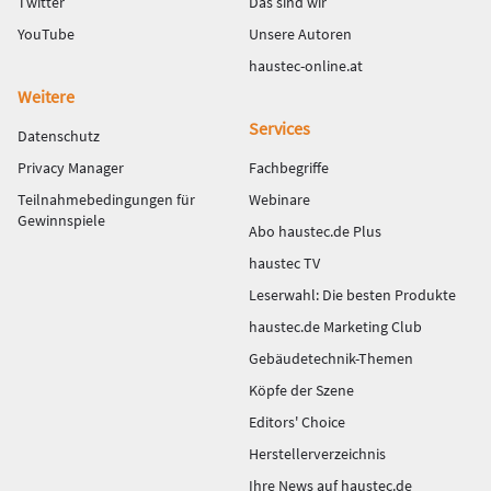
Twitter
Das sind wir
YouTube
Unsere Autoren
haustec-online.at
Weitere
Services
Datenschutz
Privacy Manager
Fachbegriffe
Teilnahmebedingungen für
Webinare
Gewinnspiele
Abo haustec.de Plus
haustec TV
Leserwahl: Die besten Produkte
haustec.de Marketing Club
Gebäudetechnik-Themen
Köpfe der Szene
Editors' Choice
Herstellerverzeichnis
Ihre News auf haustec.de