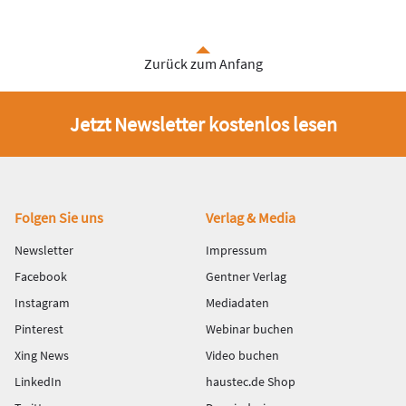
Zurück zum Anfang
Jetzt Newsletter kostenlos lesen
Fußbereich
Folgen Sie uns
Verlag & Media
Newsletter
Impressum
Facebook
Gentner Verlag
Instagram
Mediadaten
Pinterest
Webinar buchen
Xing News
Video buchen
LinkedIn
haustec.de Shop