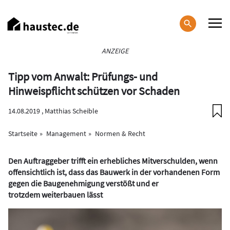
Direkt
zum
Inhalt
Haupt-
ANZEIGE
Navigation
Tipp vom Anwalt: Prüfungs- und
Hinweispflicht schützen vor Schaden
14.08.2019 ,
Matthias Scheible
Startseite
Management
Normen & Recht
Den Auftraggeber trifft ein erhebliches Mitverschulden, wenn
offensichtlich ist, dass das Bauwerk in der vorhandenen Form
gegen die Baugenehmigung verstößt und er
trotzdem weiterbauen lässt