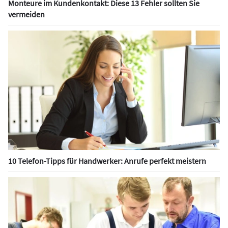
Monteure im Kundenkontakt: Diese 13 Fehler sollten Sie
vermeiden
10 Telefon-Tipps für Handwerker: Anrufe perfekt meistern