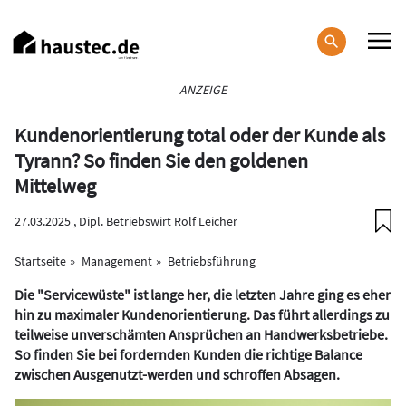
Direkt
zum
Inhalt
Haupt-
ANZEIGE
Navigation
Kundenorientierung total oder der Kunde als
Tyrann? So finden Sie den goldenen
Mittelweg
27.03.2025 ,
Dipl. Betriebswirt Rolf Leicher
Startseite
Management
Betriebsführung
Die "Servicewüste" ist lange her, die letzten Jahre ging es eher
hin zu maximaler Kundenorientierung. Das führt allerdings zu
teilweise unverschämten Ansprüchen an Handwerksbetriebe.
So finden Sie bei fordernden Kunden die richtige Balance
zwischen Ausgenutzt-werden und schroffen Absagen.