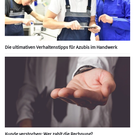
Die ultimativen Verhaltenstipps für Azubis im Handwerk
Kunde verstorben: Wer zahlt die Rechnung?