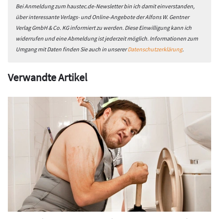
Bei Anmeldung zum haustec.de-Newsletter bin ich damit einverstanden,
über interessante Verlags- und Online-Angebote der Alfons W. Gentner
Verlag GmbH & Co. KG informiert zu werden. Diese Einwilligung kann ich
widerrufen und eine Abmeldung ist jederzeit möglich. Informationen zum
Umgang mit Daten finden Sie auch in unserer
Datenschutzerklärung
.
Verwandte Artikel