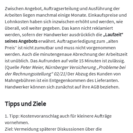
Zwischen Angebot, Auftragserteilung und Ausführung der
Arbeiten liegen manchmal einige Monate. Einkaufspreise und
Lohnkosten haben sich inzwischen erhöht und werden, wie
überall, voll weiter gegeben. Das kann nicht reklamiert
werden, sofern der Handwerker ausdrücklich die
„Laufzeit“
seines Angebots
erwähnt. Auftragserledigung zum „alten
Preis“ ist nicht zumutbar und muss nicht vorgenommen
werden. Auch die minutengenaue Abrechnung der Arbeitszeit
ist unüblich. Das Aufrunden auf volle 15 Minuten ist zulässig.
(Quelle
Peter Meier, Nürnberger Versicherung „Probleme bei
der Rechnungsstellung“ 02/21)
Der Abzug des Kunden von
Mahngebühren ist ein Entgegenkommen des Lieferanten.
Handwerker können sich zunächst auf ihre AGB beziehen.
Tipps und Ziele
1. Tipp: Kostenvoranschlag auch für kleinere Aufträge
vornehmen.
Ziel: Vermeidung späterer Diskussionen über die