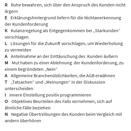
R
Ruhe bewahren, sich über den Anspruch des Kunden nicht
ärgern
E
Erklärungshintergrund liefern für die Nichtanerkennung
der Kundenforderung
K
Kulanzregelung als Entgegenkommen bei „Starkunden“
vorschlagen
L
Lösungen für die Zukunft vorschlagen, um Wiederholung
zu vermeiden
A
Anteilnahme an der Enttäuschung des Kunden äußern
M
Mut haben zu einer Ablehnung der Kundenforderung, zu
einem begründeten „Nein“
A
Allgemeine Branchenüblichkeiten, die AGB erwähnen
T
„Tatsachen“ und „Meinungen“ in der Diskussion
unterscheiden
I
Innere Einstellung positiv programmieren
O
Objektives Beurteilen des Falls vornehmen, sich auf
ähnliche Fälle beziehen
N
Negative Übertreibungen des Kunden beim Vergleich mit
andern überhören