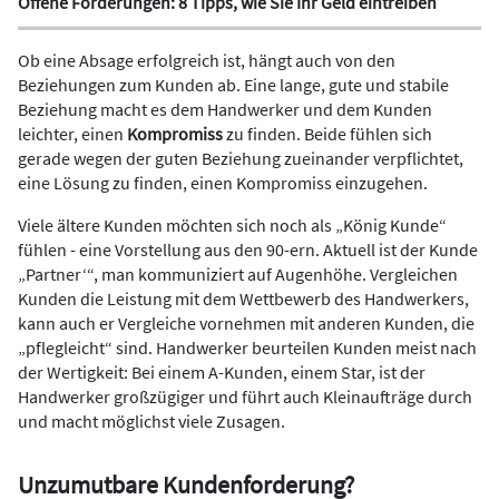
Offene Forderungen: 8 Tipps, wie Sie Ihr Geld eintreiben
Ob eine Absage erfolgreich ist, hängt auch von den
Beziehungen zum Kunden ab. Eine lange, gute und stabile
Beziehung macht es dem Handwerker und dem Kunden
leichter, einen
Kompromiss
zu finden. Beide fühlen sich
gerade wegen der guten Beziehung zueinander verpflichtet,
eine Lösung zu finden, einen Kompromiss einzugehen.
Viele ältere Kunden möchten sich noch als „König Kunde“
fühlen - eine Vorstellung aus den 90-ern. Aktuell ist der Kunde
„Partner‘“, man kommuniziert auf Augenhöhe. Vergleichen
Kunden die Leistung mit dem Wettbewerb des Handwerkers,
kann auch er Vergleiche vornehmen mit anderen Kunden, die
„pflegleicht“ sind. Handwerker beurteilen Kunden meist nach
der Wertigkeit: Bei einem A-Kunden, einem Star, ist der
Handwerker großzügiger und führt auch Kleinaufträge durch
und macht möglichst viele Zusagen.
Unzumutbare Kundenforderung?