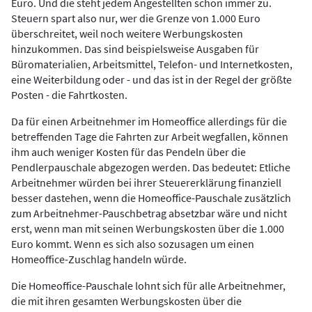
Euro. Und die steht jedem Angestellten schon immer zu.
Steuern spart also nur, wer die Grenze von 1.000 Euro
überschreitet, weil noch weitere Werbungskosten
hinzukommen. Das sind beispielsweise Ausgaben für
Büromaterialien, Arbeitsmittel, Telefon- und Internetkosten,
eine Weiterbildung oder - und das ist in der Regel der größte
Posten - die Fahrtkosten.
Da für einen Arbeitnehmer im Homeoffice allerdings für die
betreffenden Tage die Fahrten zur Arbeit wegfallen, können
ihm auch weniger Kosten für das Pendeln über die
Pendlerpauschale abgezogen werden. Das bedeutet: Etliche
Arbeitnehmer würden bei ihrer Steuererklärung finanziell
besser dastehen, wenn die Homeoffice-Pauschale zusätzlich
zum Arbeitnehmer-Pauschbetrag absetzbar wäre und nicht
erst, wenn man mit seinen Werbungskosten über die 1.000
Euro kommt. Wenn es sich also sozusagen um einen
Homeoffice-Zuschlag handeln würde.
Die Homeoffice-Pauschale lohnt sich für alle Arbeitnehmer,
die mit ihren gesamten Werbungskosten über die