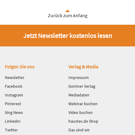
Zurück zum Anfang
Jetzt Newsletter kostenlos lesen
Fußbereich
Folgen Sie uns
Verlag & Media
Newsletter
Impressum
Facebook
Gentner Verlag
Instagram
Mediadaten
Pinterest
Webinar buchen
Xing News
Video buchen
LinkedIn
haustec.de Shop
Twitter
Das sind wir