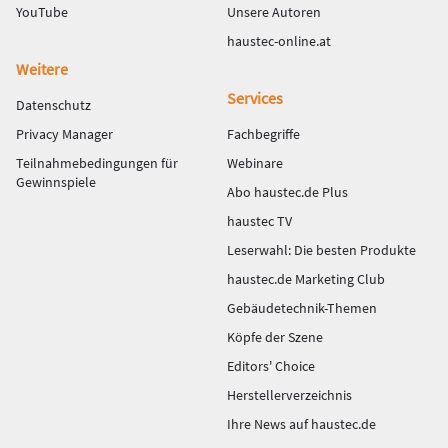
YouTube
Unsere Autoren
haustec-online.at
Weitere
Services
Datenschutz
Privacy Manager
Fachbegriffe
Teilnahmebedingungen für
Webinare
Gewinnspiele
Abo haustec.de Plus
haustec TV
Leserwahl: Die besten Produkte
haustec.de Marketing Club
Gebäudetechnik-Themen
Köpfe der Szene
Editors' Choice
Herstellerverzeichnis
Ihre News auf haustec.de