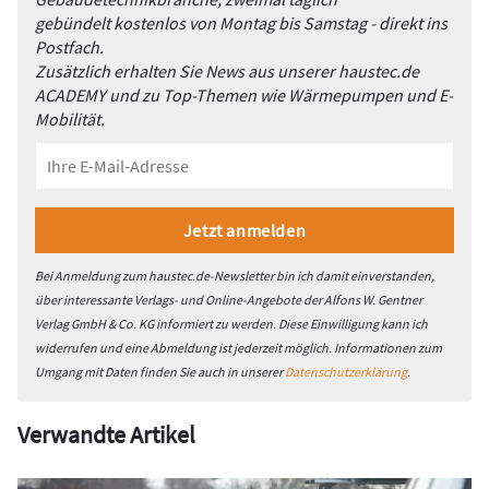
gebündelt kostenlos von Montag bis Samstag - direkt ins
Postfach.
Zusätzlich erhalten Sie News aus unserer haustec.de
ACADEMY und zu Top-Themen wie Wärmepumpen und E-
Mobilität.
Bei Anmeldung zum haustec.de-Newsletter bin ich damit einverstanden,
über interessante Verlags- und Online-Angebote der Alfons W. Gentner
Verlag GmbH & Co. KG informiert zu werden. Diese Einwilligung kann ich
widerrufen und eine Abmeldung ist jederzeit möglich. Informationen zum
Umgang mit Daten finden Sie auch in unserer
Datenschutzerklärung
.
Verwandte Artikel