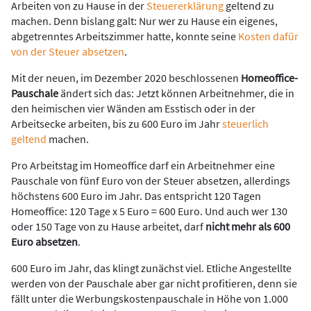
Arbeiten von zu Hause in der
Steuererklärung
geltend zu
machen. Denn bislang galt: Nur wer zu Hause ein eigenes,
abgetrenntes Arbeitszimmer hatte, konnte seine
Kosten dafür
von der Steuer absetzen
.
Mit der neuen, im Dezember 2020 beschlossenen
Homeoffice-
Pauschale
ändert sich das: Jetzt können Arbeitnehmer, die in
den heimischen vier Wänden am Esstisch oder in der
Arbeitsecke arbeiten, bis zu 600 Euro im Jahr
steuerlich
geltend
machen.
Pro Arbeitstag im Homeoffice darf ein Arbeitnehmer eine
Pauschale von fünf Euro von der Steuer absetzen, allerdings
höchstens 600 Euro im Jahr. Das entspricht 120 Tagen
Homeoffice: 120 Tage x 5 Euro = 600 Euro. Und auch wer 130
oder 150 Tage von zu Hause arbeitet, darf
nicht mehr als 600
Euro absetzen
.
600 Euro im Jahr, das klingt zunächst viel. Etliche Angestellte
werden von der Pauschale aber gar nicht profitieren, denn sie
fällt unter die Werbungskostenpauschale in Höhe von 1.000