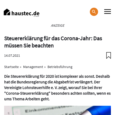
Direkt
zum
Inhalt
Haupt-
ANZEIGE
Navigation
Steuererklärung für das Corona-Jahr: Das
müssen Sie beachten
14.07.2021
Startseite
Management
Betriebsführung
Die Steuererklärung für 2020 ist komplexer als sonst. Deshalb
hat die Bundesregierung die Abgabefrist verlängert. Der
Vereinigte Lohnsteuerhilfe e. V. zeigt, worauf Sie bei Ihrer
"Corona-Steuererklärung" besonders achten sollten, wenn es
ums Thema Arbeiten geht.