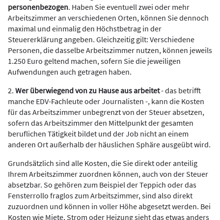
personenbezogen
. Haben Sie eventuell zwei oder mehr
Arbeitszimmer an verschiedenen Orten, können Sie dennoch
maximal und einmalig den Höchstbetrag in der
Steuererklärung angeben. Gleichzeitig gilt: Verschiedene
Personen, die dasselbe Arbeitszimmer nutzen, können jeweils
1.250 Euro geltend machen, sofern Sie die jeweiligen
Aufwendungen auch getragen haben.
2.
Wer überwiegend von zu Hause aus arbeitet
- das betrifft
manche EDV-Fachleute oder Journalisten -, kann die Kosten
für das Arbeitszimmer unbegrenzt von der Steuer absetzen,
sofern das Arbeitszimmer den Mittelpunkt der gesamten
beruflichen Tätigkeit bildet und der Job nicht an einem
anderen Ort außerhalb der häuslichen Sphäre ausgeübt wird.
Grundsätzlich sind alle Kosten, die Sie direkt oder anteilig
Ihrem Arbeitszimmer zuordnen können, auch von der Steuer
absetzbar. So gehören zum Beispiel der Teppich oder das
Fensterrollo fraglos zum Arbeitszimmer, sind also direkt
zuzuordnen und können in voller Höhe abgesetzt werden. Bei
Kosten wie Miete, Strom oder Heizung sieht das etwas anders