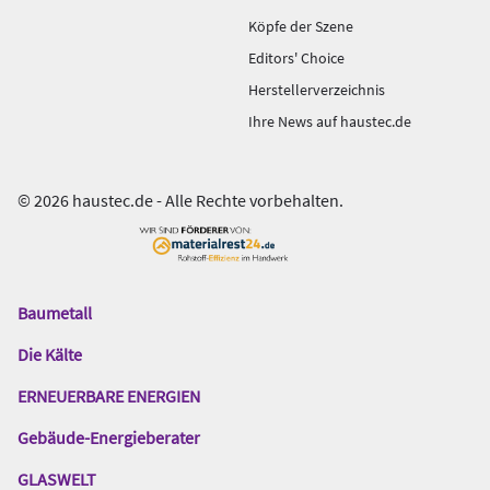
Köpfe der Szene
Editors' Choice
Herstellerverzeichnis
Ihre News auf haustec.de
© 2026 haustec.de - Alle Rechte vorbehalten.
Baumetall
Das
Gentner
Die Kälte
Netzwerk
ERNEUERBARE ENERGIEN
Gebäude-Energieberater
GLASWELT