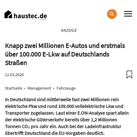
Direkt
zum
Inhalt
Haupt-
ANZEIGE
Navigation
Knapp zwei Millionen E-Autos und erstmals
über 100.000 E-Lkw auf Deutschlands
Straßen
12.03.2026
Startseite
Management
Fahrzeuge
In Deutschland sind mittlerweile fast zwei Millionen rein
elektrische Pkw und rund 109.000 vollelektrische Lkw und
Transporter zugelassen. Laut einer E.ON-Analyse spart allein
der elektrische Güterverkehr bereits über 1,2 Millionen
Tonnen CO₂ pro Jahr ein. Auch bei der Ladeinfrastruktur
übertrifft Deutschland die EU-Vorgaben deutlich.