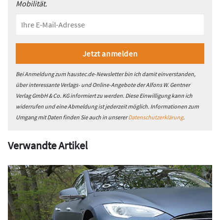
Mobilität.
Bei Anmeldung zum haustec.de-Newsletter bin ich damit einverstanden,
über interessante Verlags- und Online-Angebote der Alfons W. Gentner
Verlag GmbH & Co. KG informiert zu werden. Diese Einwilligung kann ich
widerrufen und eine Abmeldung ist jederzeit möglich. Informationen zum
Umgang mit Daten finden Sie auch in unserer
Datenschutzerklärung
.
Verwandte Artikel