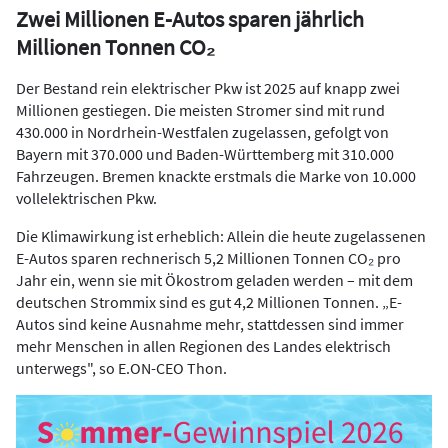
Zwei Millionen E-Autos sparen jährlich
Millionen Tonnen CO₂
Der Bestand rein elektrischer Pkw ist 2025 auf knapp zwei
Millionen gestiegen. Die meisten Stromer sind mit rund
430.000 in Nordrhein-Westfalen zugelassen, gefolgt von
Bayern mit 370.000 und Baden-Württemberg mit 310.000
Fahrzeugen. Bremen knackte erstmals die Marke von 10.000
vollelektrischen Pkw.
Die Klimawirkung ist erheblich: Allein die heute zugelassenen
E-Autos sparen rechnerisch 5,2 Millionen Tonnen CO₂ pro
Jahr ein, wenn sie mit Ökostrom geladen werden – mit dem
deutschen Strommix sind es gut 4,2 Millionen Tonnen. „E-
Autos sind keine Ausnahme mehr, stattdessen sind immer
mehr Menschen in allen Regionen des Landes elektrisch
unterwegs", so E.ON-CEO Thon.