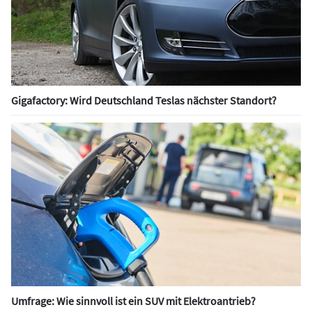
Gigafactory: Wird Deutschland Teslas nächster Standort?
Umfrage: Wie sinnvoll ist ein SUV mit Elektroantrieb?