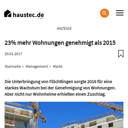
Direkt
zum
Inhalt
Haupt-
ANZEIGE
Navigation
23% mehr Wohnungen genehmigt als 2015
20.01.2017
Startseite
Management
Markt
Die Unterbringung von Flüchtlingen sorgte 2016 für eine
starkes Wachstum bei der Genehmigung von Wohnungen.
Aber nicht nur Wohnheime erhielten einen Zuschlag.