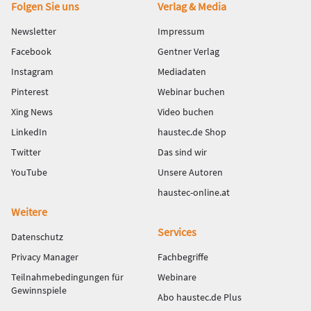
Fußbereich
Folgen Sie uns
Verlag & Media
Newsletter
Impressum
Facebook
Gentner Verlag
Instagram
Mediadaten
Pinterest
Webinar buchen
Xing News
Video buchen
LinkedIn
haustec.de Shop
Twitter
Das sind wir
YouTube
Unsere Autoren
haustec-online.at
Weitere
Services
Datenschutz
Privacy Manager
Fachbegriffe
Teilnahmebedingungen für
Webinare
Gewinnspiele
Abo haustec.de Plus