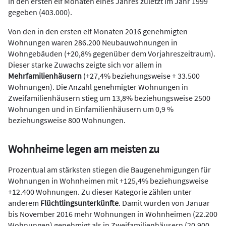
in den ersten elf Monaten eines Jahres zuletzt im Jahr 1999
gegeben (403.000).
Von den in den ersten elf Monaten 2016 genehmigten
Wohnungen waren 286.200 Neubauwohnungen in
Wohngebäuden (+20,8% gegenüber dem Vorjahreszeitraum).
Dieser starke Zuwachs zeigte sich vor allem in
Mehrfamilienhäusern
(+27,4% beziehungsweise + 33.500
Wohnungen). Die Anzahl genehmigter Wohnungen in
Zweifamilienhäusern stieg um 13,8% beziehungsweise 2500
Wohnungen und in Einfamilienhäusern um 0,9 %
beziehungsweise 800 Wohnungen.
Wohnheime legen am meisten zu
Prozentual am stärksten stiegen die Baugenehmigungen für
Wohnungen in Wohnheimen mit +125,4% beziehungsweise
+12.400 Wohnungen. Zu dieser Kategorie zählen unter
anderem
Flüchtlingsunterkünfte
. Damit wurden von Januar
bis November 2016 mehr Wohnungen in Wohnheimen (22.200
Wohnungen) genehmigt als in Zweifamilienhäusern (20.900