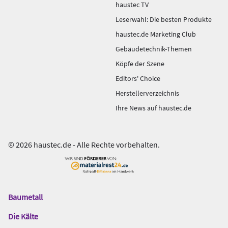
haustec TV
Leserwahl: Die besten Produkte
haustec.de Marketing Club
Gebäudetechnik-Themen
Köpfe der Szene
Editors' Choice
Herstellerverzeichnis
Ihre News auf haustec.de
© 2026 haustec.de - Alle Rechte vorbehalten.
Baumetall
Das
Gentner
Die Kälte
Netzwerk