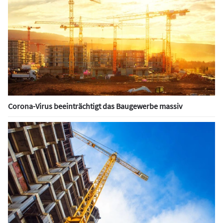
Corona-Virus beeinträchtigt das Baugewerbe massiv