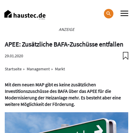
Direkt
zum
Inhalt
Haupt-
ANZEIGE
Navigation
APEE: Zusätzliche BAFA-Zuschüsse entfallen
29.01.2020
Startseite
Management
Markt
Mit dem neuen MAP gibt es keine zusätzlichen
Investitionszuschüsse des BAFA über das APEE für die
Modernisierung der Heizanlage mehr. Es besteht aber eine
weitere Möglichkeit der Förderung.