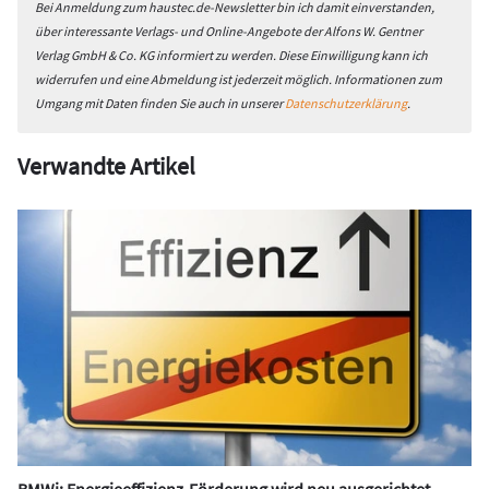
Bei Anmeldung zum haustec.de-Newsletter bin ich damit einverstanden,
über interessante Verlags- und Online-Angebote der Alfons W. Gentner
Verlag GmbH & Co. KG informiert zu werden. Diese Einwilligung kann ich
widerrufen und eine Abmeldung ist jederzeit möglich. Informationen zum
Umgang mit Daten finden Sie auch in unserer
Datenschutzerklärung
.
Verwandte Artikel
BMWi: Energieeffizienz-Förderung wird neu ausgerichtet