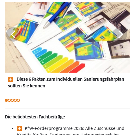
Diese 6 Fakten zum Individuellen Sanierungsfahrplan
sollten Sie kennen
Die beliebtesten Fachbeiträge
KfW-Förderprogramme 2026: Alle Zuschüsse und
Kredite für Bau, Sanierung und Heizungstausch im