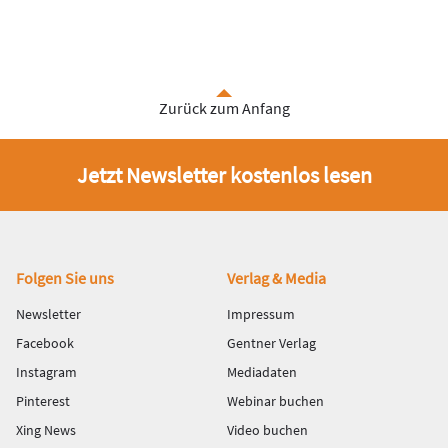
Zurück zum Anfang
Jetzt Newsletter kostenlos lesen
Fußbereich
Folgen Sie uns
Verlag & Media
Newsletter
Impressum
Facebook
Gentner Verlag
Instagram
Mediadaten
Pinterest
Webinar buchen
Xing News
Video buchen