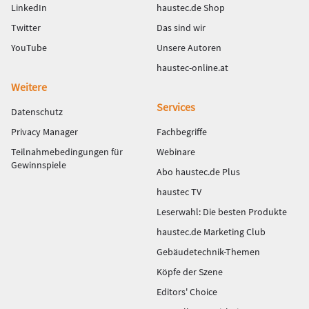
LinkedIn
haustec.de Shop
Twitter
Das sind wir
YouTube
Unsere Autoren
haustec-online.at
Weitere
Services
Datenschutz
Privacy Manager
Fachbegriffe
Teilnahmebedingungen für
Webinare
Gewinnspiele
Abo haustec.de Plus
haustec TV
Leserwahl: Die besten Produkte
haustec.de Marketing Club
Gebäudetechnik-Themen
Köpfe der Szene
Editors' Choice