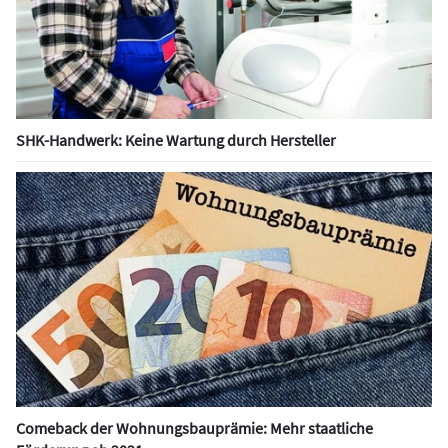
SHK-Handwerk: Keine Wartung durch Hersteller
Comeback der Wohnungsbauprämie: Mehr staatliche