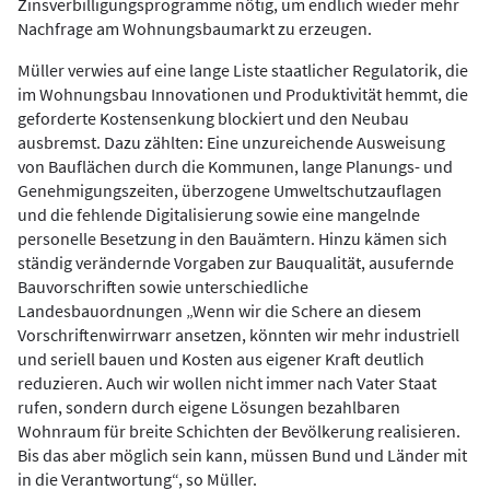
Zinsverbilligungsprogramme nötig, um endlich wieder mehr
Nachfrage am Wohnungsbaumarkt zu erzeugen.
Müller verwies auf eine lange Liste staatlicher Regulatorik, die
im Wohnungsbau Innovationen und Produktivität hemmt, die
geforderte Kostensenkung blockiert und den Neubau
ausbremst. Dazu zählten: Eine unzureichende Ausweisung
von Bauflächen durch die Kommunen, lange Planungs- und
Genehmigungszeiten, überzogene Umweltschutzauflagen
und die fehlende Digitalisierung sowie eine mangelnde
personelle Besetzung in den Bauämtern. Hinzu kämen sich
ständig verändernde Vorgaben zur Bauqualität, ausufernde
Bauvorschriften sowie unterschiedliche
Landesbauordnungen „Wenn wir die Schere an diesem
Vorschriftenwirrwarr ansetzen, könnten wir mehr industriell
und seriell bauen und Kosten aus eigener Kraft deutlich
reduzieren. Auch wir wollen nicht immer nach Vater Staat
rufen, sondern durch eigene Lösungen bezahlbaren
Wohnraum für breite Schichten der Bevölkerung realisieren.
Bis das aber möglich sein kann, müssen Bund und Länder mit
in die Verantwortung“, so Müller.