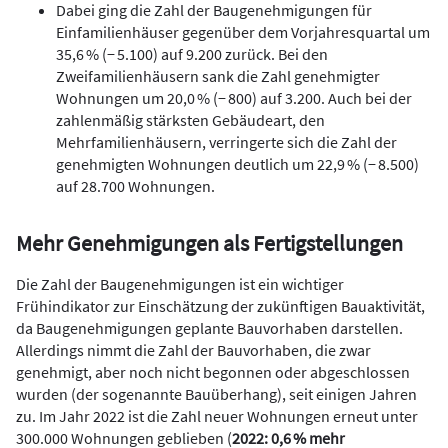
Dabei ging die Zahl der Baugenehmigungen für
Einfamilienhäuser gegenüber dem Vorjahresquartal um
35,6 % (− 5.100) auf 9.200 zurück. Bei den
Zweifamilienhäusern sank die Zahl genehmigter
Wohnungen um 20,0 % (− 800) auf 3.200. Auch bei der
zahlenmäßig stärksten Gebäudeart, den
Mehrfamilienhäusern, verringerte sich die Zahl der
genehmigten Wohnungen deutlich um 22,9 % (− 8.500)
auf 28.700 Wohnungen.
Mehr Genehmigungen als Fertigstellungen
Die Zahl der Baugenehmigungen ist ein wichtiger
Frühindikator zur Einschätzung der zukünftigen Bauaktivität,
da Baugenehmigungen geplante Bauvorhaben darstellen.
Allerdings nimmt die Zahl der Bauvorhaben, die zwar
genehmigt, aber noch nicht begonnen oder abgeschlossen
wurden (der sogenannte Bauüberhang), seit einigen Jahren
zu. Im Jahr 2022 ist die Zahl neuer Wohnungen erneut unter
300.000 Wohnungen geblieben (
2022: 0,6 % mehr