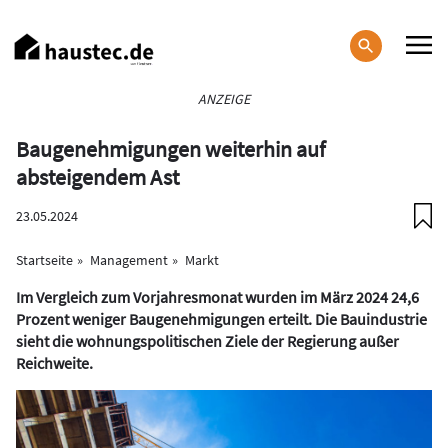
Direkt
zum
Inhalt
Haupt-
ANZEIGE
Navigation
Baugenehmigungen weiterhin auf
absteigendem Ast
23.05.2024
Startseite
Management
Markt
Im Vergleich zum Vorjahresmonat wurden im März 2024 24,6
Prozent weniger Baugenehmigungen erteilt. Die Bauindustrie
sieht die wohnungspolitischen Ziele der Regierung außer
Reichweite.