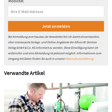
Mobilität.
Bei Anmeldung zum haustec.de-Newsletter bin ich damit einverstanden,
über interessante Verlags- und Online-Angebote der Alfons W. Gentner
Verlag GmbH & Co. KG informiert zu werden. Diese Einwilligung kann ich
widerrufen und eine Abmeldung ist jederzeit möglich. Informationen zum
Umgang mit Daten finden Sie auch in unserer
Datenschutzerklärung
.
Verwandte Artikel