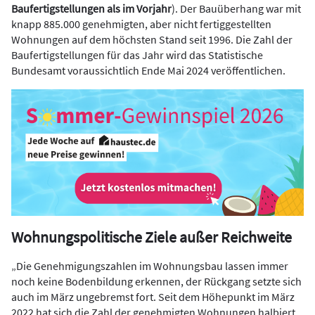
Baufertigstellungen als im Vorjahr
). Der Bauüberhang war mit
knapp 885.000 genehmigten, aber nicht fertiggestellten
Wohnungen auf dem höchsten Stand seit 1996. Die Zahl der
Baufertigstellungen für das Jahr wird das Statistische
Bundesamt voraussichtlich Ende Mai 2024 veröffentlichen.
Wohnungspolitische Ziele außer Reichweite
„Die Genehmigungszahlen im Wohnungsbau lassen immer
noch keine Bodenbildung erkennen, der Rückgang setzte sich
auch im März ungebremst fort. Seit dem Höhepunkt im März
2022 hat sich die Zahl der genehmigten Wohnungen halbiert.