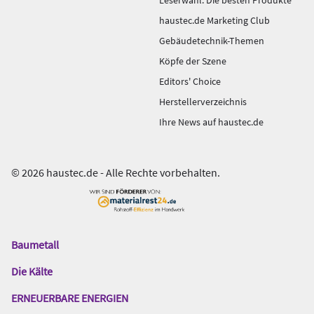
haustec.de Marketing Club
Gebäudetechnik-Themen
Köpfe der Szene
Editors' Choice
Herstellerverzeichnis
Ihre News auf haustec.de
© 2026 haustec.de - Alle Rechte vorbehalten.
Baumetall
Das
Gentner
Die Kälte
Netzwerk
ERNEUERBARE ENERGIEN