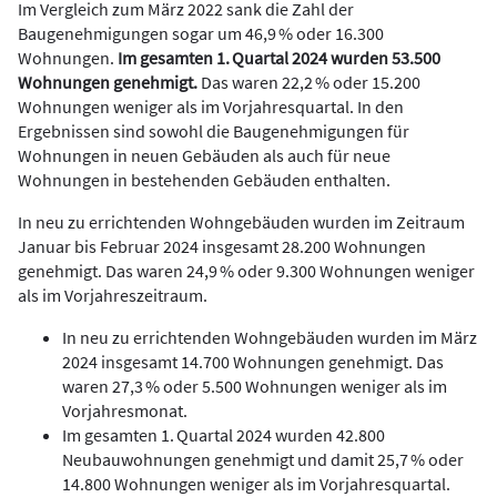
Im Vergleich zum März 2022 sank die Zahl der
Baugenehmigungen sogar um 46,9 % oder 16.300
Wohnungen.
Im gesamten 1. Quartal 2024 wurden 53.500
Wohnungen genehmigt.
Das waren 22,2 % oder 15.200
Wohnungen weniger als im Vorjahresquartal. In den
Ergebnissen sind sowohl die Baugenehmigungen für
Wohnungen in neuen Gebäuden als auch für neue
Wohnungen in bestehenden Gebäuden enthalten.
In neu zu errichtenden Wohngebäuden wurden im Zeitraum
Januar bis Februar 2024 insgesamt 28.200 Wohnungen
genehmigt. Das waren 24,9 % oder 9.300 Wohnungen weniger
als im Vorjahreszeitraum.
In neu zu errichtenden Wohngebäuden wurden im März
2024 insgesamt 14.700 Wohnungen genehmigt. Das
waren 27,3 % oder 5.500 Wohnungen weniger als im
Vorjahresmonat.
Im gesamten 1. Quartal 2024 wurden 42.800
Neubauwohnungen genehmigt und damit 25,7 % oder
14.800 Wohnungen weniger als im Vorjahresquartal.