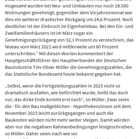
Insgesamt wurden bei Neu- und Umbauten nur noch 18.500
Wohnungen genehmigt, gegenüber dem Vorjahresmonat war
dies ein weiterer drastischer Rückgang um 24,6 Prozent. Noch
deutlicher ist der Einbruch im Eigenheimbau. Bei den Ein- und
Zweifamilienhäusern ist im März sogar ein
Genehmigungsrückgang von 32,1 Prozent zu verzeichnen, das
Niveau vom März 2022 wird mittlerweile um 60 Prozent
unterschritten.“ Mit diesen Worten kommentiert der
Hauptgeschäftsführer des Hauptverbandes der Deutschen
Bauindustrie Tim-Oliver Müller die Genehmigungszahlen, die
das Statistische Bundesamt heute bekannt gegeben hat.
„Selbst, wenn die Fertigstellungszahlen in 2023 nicht so
dramatisch ausfallen, wie befürchtet wurde, heißt das doch
nur, das dicke Ende kommt erst noch“, so Müller. Zwar seien
die - für den Bau maßgeblichen - Hypothekenzinsen seit dem
November 2023 leicht zurückgegangen und auch die
Baukosten würden nicht mehr weiter steigen. Damit würden
aber nur die negativen Rahmenbedingungen festgeschrieben,
so Müller. Daher seien nach wie vor