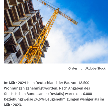
© alesmunt/Adobe Stock
Im März 2024 ist in Deutschland der Bau von 18.500
Wohnungen ge­neh­migt worden. Nach Angaben des
Statistischen Bundes­amts (Destatis) waren das 6.000
beziehungs­weise 24,6 % Bau­ge­neh­mi­gun­gen weniger als im
März 2023.