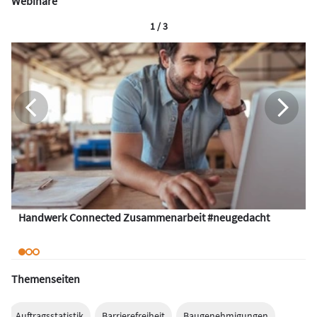
Webinare
1 / 3
Handwerk Connected Zusammenarbeit #neugedacht
Themenseiten
Auftragsstatistik
Barrierefreiheit
Baugenehmigungen