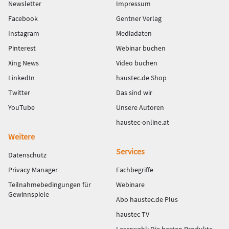
Newsletter
Impressum
Facebook
Gentner Verlag
Instagram
Mediadaten
Pinterest
Webinar buchen
Xing News
Video buchen
LinkedIn
haustec.de Shop
Twitter
Das sind wir
YouTube
Unsere Autoren
haustec-online.at
Weitere
Services
Datenschutz
Privacy Manager
Fachbegriffe
Teilnahmebedingungen für
Webinare
Gewinnspiele
Abo haustec.de Plus
haustec TV
Leserwahl: Die besten Produkte