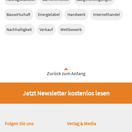
Bauwirtschaft
Energielabel
Handwerk
Internethandel
Nachhaltigkeit
Verkauf
Wettbewerb
Zurück zum Anfang
Jetzt Newsletter kostenlos lesen
Fußbereich
Folgen Sie uns
Verlag & Media