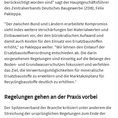
berücksichtigt worden sind" sagt der Hauptgeschäftsführer
des Zentralverbands Deutsches Baugewerbe (ZDB), Felix
Pakleppa.
"Der zwischen Bund und Ländern erarbeitete Kompromiss
sieht indes weitere Verschärfungen bei Materialwerten und
Einbauweisen vor, der den bürokratischen Aufwand und
damit auch Kosten für den Einsatz von Ersatzbaustoffen
erhöht,“ so Pakleppa weiter. "Wir lehnen den Entwurf der
Ersatzbaustoffverordnung entschieden ab. Die darin
vorgesehenen Regelungen sind einseitig auf die Belange des
Boden- und Grundwasserschutzes fokussiert und verfehlen
das Ziel, die Verwertungsmöglichkeiten für mineralische
Ersatzbaustoffe zu erweitern und die Marktakzeptanz für
Recyclingbaustoffe deutlich zu erhöhen.“
Regelungen gehen an der Praxis vorbei
Der Spitzenverband der Branche kritisiert unter anderem die
Streichung der ursprünglichen Regelungen zum Ende der