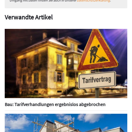
Umgang mit Daten finden Sie auch in unserer
Datenschutzerklärung
.
Verwandte Artikel
Bau: Tarifverhandlungen ergebnislos abgebrochen