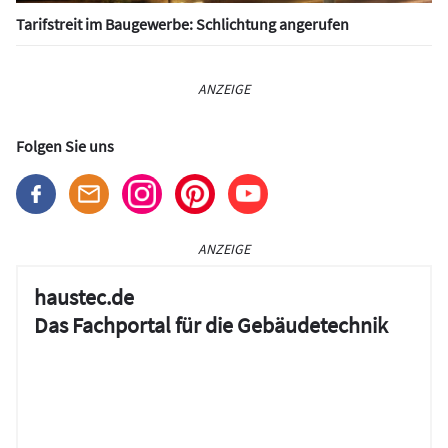
Tarifstreit im Baugewerbe: Schlichtung angerufen
ANZEIGE
Folgen Sie uns
ANZEIGE
haustec.de
Das Fachportal für die Gebäudetechnik