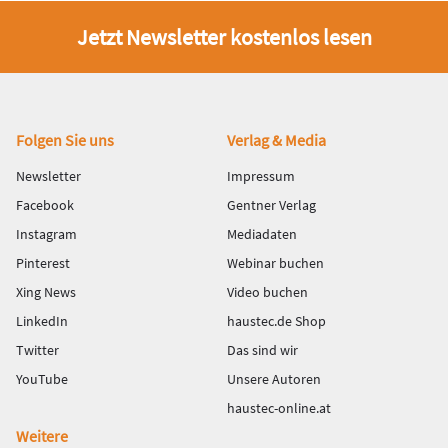
Jetzt Newsletter kostenlos lesen
Fußbereich
Folgen Sie uns
Verlag & Media
Newsletter
Impressum
Facebook
Gentner Verlag
Instagram
Mediadaten
Pinterest
Webinar buchen
Xing News
Video buchen
LinkedIn
haustec.de Shop
Twitter
Das sind wir
YouTube
Unsere Autoren
haustec-online.at
Weitere