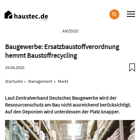
Direkt
zum
Inhalt
Haupt-
ANZEIGE
Navigation
Baugewerbe: Ersatzbaustoffverordnung
hemmt Baustoffrecycling
29.04.2020
Startseite
Management
Markt
Laut Zentralverband Deutsches Baugewerbe wird der
Ressourcenschutz am Bau nicht ausreichend berücksichtigt.
Auf den Deponien wird unterdessen der Platz knapper.