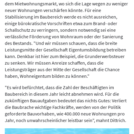
dem Mietwohnungsmarkt, wo sich die Lage wegen zu weniger
neuer Wohnungen verschärfen könnte. Für eine
Stabilisierung im Baubereich werde es nicht ausreichen,
einige bürokratische Vorschriften etwa zum Brand- oder
Schallschutz zu verringern, sondern notwendig sei eine
verlässliche Förderung von Wohnraum oder der Sanierung
des Bestands. "Und wir müssen schauen, dass die breite
Leistungsmitte der Gesellschaft Eigentumsbildung betreiben
kann. Denkbar ist hier zum Beispiel, die Grunderwerbsteuer
zu senken. Wir müssen Anreize schaffen, dass die
Leistungsträger aus der Mitte der Gesellschaft die Chance
haben, Wohneigentum bilden zu können."
"Es wird befürchtet, dass die Zahl der Beschäftigten im
Baubereich in diesem Jahr leicht abnehmen wird. Für die
zukünftigen Bauaufgaben bedeutet das nichts Gutes: Verliert
die Baubrache wichtige Fachkräfte, werden von der Politik
geforderte Bauvorhaben, wie 400.000 neue Wohnungen pro
Jahr, noch unwahrscheinlicher leistbar sein", mahnt Dittrich.