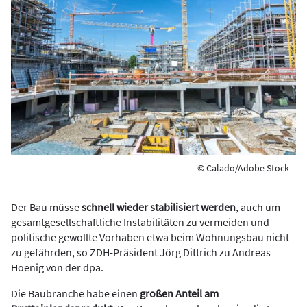
© Calado/Adobe Stock
Der Bau müsse
schnell wieder stabilisiert werden
, auch um
gesamtgesellschaftliche Instabilitäten zu vermeiden und
politische gewollte Vorhaben etwa beim Wohnungsbau nicht
zu gefährden, so ZDH-Präsident Jörg Dittrich zu Andreas
Hoenig von der dpa.
Die Baubranche habe einen
großen Anteil am