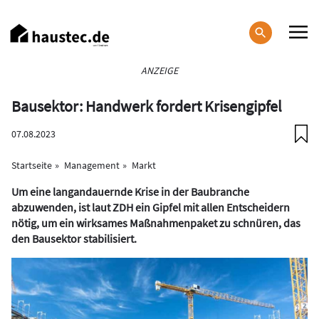
Direkt
zum
Inhalt
Haupt-
ANZEIGE
Navigation
Bausektor: Handwerk fordert Krisengipfel
07.08.2023
Startseite
Management
Markt
Um eine langandauernde Krise in der Baubranche
abzuwenden, ist laut ZDH ein Gipfel mit allen Entscheidern
nötig, um ein wirksames Maßnahmenpaket zu schnüren, das
den Bausektor stabilisiert.