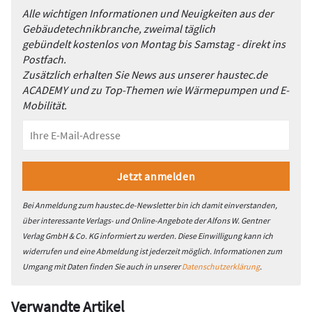
Alle wichtigen Informationen und Neuigkeiten aus der
Gebäudetechnikbranche, zweimal täglich
gebündelt kostenlos von Montag bis Samstag - direkt ins
Postfach.
Zusätzlich erhalten Sie News aus unserer haustec.de
ACADEMY und zu Top-Themen wie Wärmepumpen und E-
Mobilität.
Bei Anmeldung zum haustec.de-Newsletter bin ich damit einverstanden,
über interessante Verlags- und Online-Angebote der Alfons W. Gentner
Verlag GmbH & Co. KG informiert zu werden. Diese Einwilligung kann ich
widerrufen und eine Abmeldung ist jederzeit möglich. Informationen zum
Umgang mit Daten finden Sie auch in unserer
Datenschutzerklärung
.
Verwandte Artikel