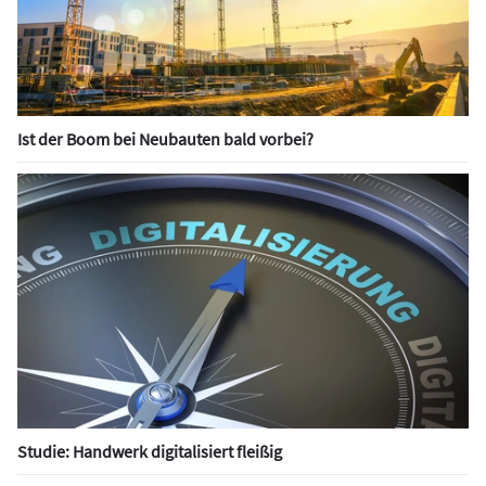
Ist der Boom bei Neubauten bald vorbei?
Studie: Handwerk digitalisiert fleißig