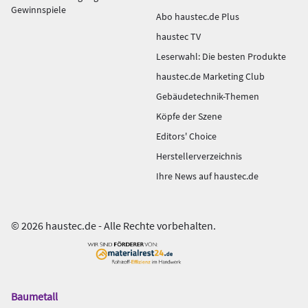
Gewinnspiele
Abo haustec.de Plus
haustec TV
Leserwahl: Die besten Produkte
haustec.de Marketing Club
Gebäudetechnik-Themen
Köpfe der Szene
Editors' Choice
Herstellerverzeichnis
Ihre News auf haustec.de
© 2026 haustec.de - Alle Rechte vorbehalten.
Baumetall
Das