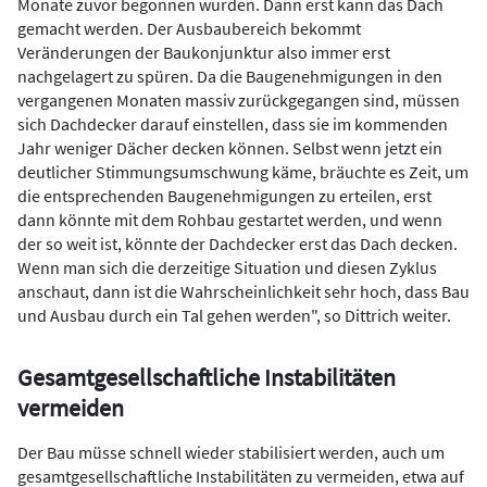
Monate zuvor begonnen wurden. Dann erst kann das Dach
gemacht werden. Der Ausbaubereich bekommt
Veränderungen der Baukonjunktur also immer erst
nachgelagert zu spüren. Da die Baugenehmigungen in den
vergangenen Monaten massiv zurückgegangen sind, müssen
sich Dachdecker darauf einstellen, dass sie im kommenden
Jahr weniger Dächer decken können. Selbst wenn jetzt ein
deutlicher Stimmungsumschwung käme, bräuchte es Zeit, um
die entsprechenden Baugenehmigungen zu erteilen, erst
dann könnte mit dem Rohbau gestartet werden, und wenn
der so weit ist, könnte der Dachdecker erst das Dach decken.
Wenn man sich die derzeitige Situation und diesen Zyklus
anschaut, dann ist die Wahrscheinlichkeit sehr hoch, dass Bau
und Ausbau durch ein Tal gehen werden", so Dittrich weiter.
Gesamtgesellschaftliche Instabilitäten
vermeiden
Der Bau müsse schnell wieder stabilisiert werden, auch um
gesamtgesellschaftliche Instabilitäten zu vermeiden, etwa auf