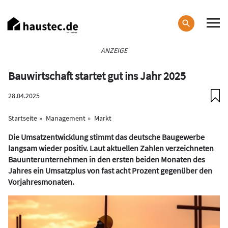
Direkt
zum
Inhalt
Haupt-
ANZEIGE
Navigation
Bauwirtschaft startet gut ins Jahr 2025
28.04.2025
Startseite
Management
Markt
Die Umsatzentwicklung stimmt das deutsche Baugewerbe
langsam wieder positiv. Laut aktuellen Zahlen verzeichneten
Bauunterunternehmen in den ersten beiden Monaten des
Jahres ein Umsatzplus von fast acht Prozent gegenüber den
Vorjahresmonaten.