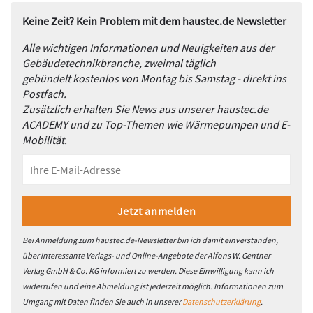
Keine Zeit? Kein Problem mit dem haustec.de Newsletter
Alle wichtigen Informationen und Neuigkeiten aus der
Gebäudetechnikbranche, zweimal täglich
gebündelt kostenlos von Montag bis Samstag - direkt ins
Postfach.
Zusätzlich erhalten Sie News aus unserer haustec.de
ACADEMY und zu Top-Themen wie Wärmepumpen und E-
Mobilität.
Bei Anmeldung zum haustec.de-Newsletter bin ich damit einverstanden,
über interessante Verlags- und Online-Angebote der Alfons W. Gentner
Verlag GmbH & Co. KG informiert zu werden. Diese Einwilligung kann ich
widerrufen und eine Abmeldung ist jederzeit möglich. Informationen zum
Umgang mit Daten finden Sie auch in unserer
Datenschutzerklärung
.