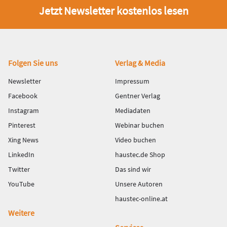
Jetzt Newsletter kostenlos lesen
Fußbereich
Folgen Sie uns
Verlag & Media
Newsletter
Impressum
Facebook
Gentner Verlag
Instagram
Mediadaten
Pinterest
Webinar buchen
Xing News
Video buchen
LinkedIn
haustec.de Shop
Twitter
Das sind wir
YouTube
Unsere Autoren
haustec-online.at
Weitere