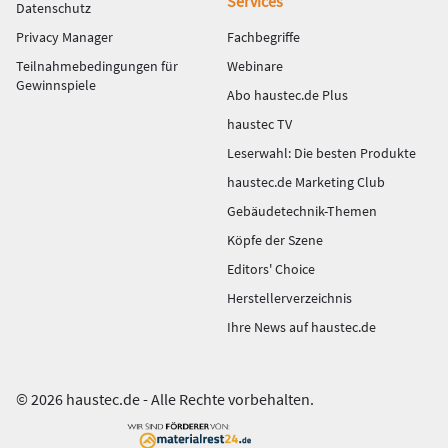
Services
Datenschutz
Privacy Manager
Fachbegriffe
Teilnahmebedingungen für
Webinare
Gewinnspiele
Abo haustec.de Plus
haustec TV
Leserwahl: Die besten Produkte
haustec.de Marketing Club
Gebäudetechnik-Themen
Köpfe der Szene
Editors' Choice
Herstellerverzeichnis
Ihre News auf haustec.de
© 2026 haustec.de - Alle Rechte vorbehalten.