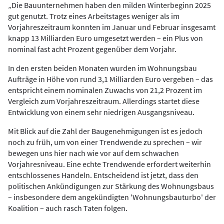
„Die Bauunternehmen haben den milden Winterbeginn 2025
gut genutzt. Trotz eines Arbeitstages weniger als im
Vorjahreszeitraum konnten im Januar und Februar insgesamt
knapp 13 Milliarden Euro umgesetzt werden – ein Plus von
nominal fast acht Prozent gegenüber dem Vorjahr.
In den ersten beiden Monaten wurden im Wohnungsbau
Aufträge in Höhe von rund 3,1 Milliarden Euro vergeben – das
entspricht einem nominalen Zuwachs von 21,2 Prozent im
Vergleich zum Vorjahreszeitraum. Allerdings startet diese
Entwicklung von einem sehr niedrigen Ausgangsniveau.
Mit Blick auf die Zahl der Baugenehmigungen ist es jedoch
noch zu früh, um von einer Trendwende zu sprechen – wir
bewegen uns hier nach wie vor auf dem schwachen
Vorjahresniveau. Eine echte Trendwende erfordert weiterhin
entschlossenes Handeln. Entscheidend ist jetzt, dass den
politischen Ankündigungen zur Stärkung des Wohnungsbaus
– insbesondere dem angekündigten 'Wohnungsbauturbo' der
Koalition – auch rasch Taten folgen.