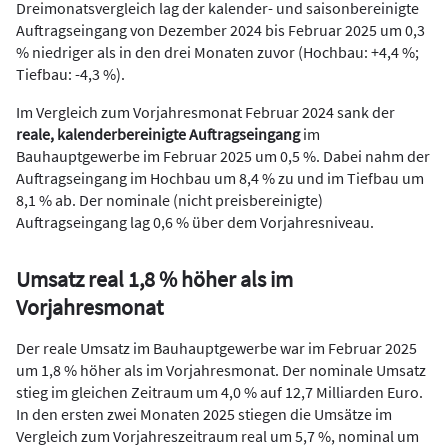
Dreimonatsvergleich lag der kalender- und saisonbereinigte
Auftragseingang von Dezember 2024 bis Februar 2025 um 0,3
% niedriger als in den drei Monaten zuvor (Hochbau: +4,4 %;
Tiefbau: -4,3 %).
Im Vergleich zum Vorjahresmonat Februar 2024 sank der
reale, kalenderbereinigte Auftragseingang
im
Bauhauptgewerbe im Februar 2025 um 0,5 %. Dabei nahm der
Auftragseingang im Hochbau um 8,4 % zu und im Tiefbau um
8,1 % ab. Der nominale (nicht preisbereinigte)
Auftragseingang lag 0,6 % über dem Vorjahresniveau.
Umsatz real 1,8 % höher als im
Vorjahresmonat
Der reale Umsatz im Bauhauptgewerbe war im Februar 2025
um 1,8 % höher als im Vorjahresmonat. Der nominale Umsatz
stieg im gleichen Zeitraum um 4,0 % auf 12,7 Milliarden Euro.
In den ersten zwei Monaten 2025 stiegen die Umsätze im
Vergleich zum Vorjahreszeitraum real um 5,7 %, nominal um