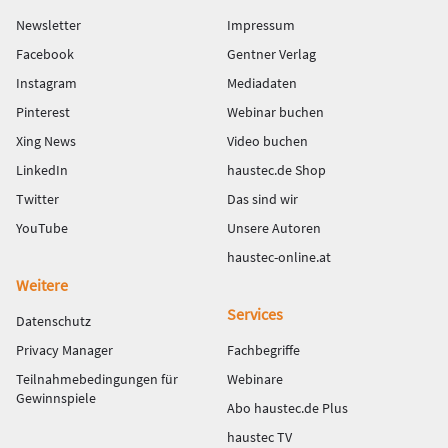
Newsletter
Impressum
Facebook
Gentner Verlag
Instagram
Mediadaten
Pinterest
Webinar buchen
Xing News
Video buchen
LinkedIn
haustec.de Shop
Twitter
Das sind wir
YouTube
Unsere Autoren
haustec-online.at
Weitere
Services
Datenschutz
Privacy Manager
Fachbegriffe
Teilnahmebedingungen für
Webinare
Gewinnspiele
Abo haustec.de Plus
haustec TV