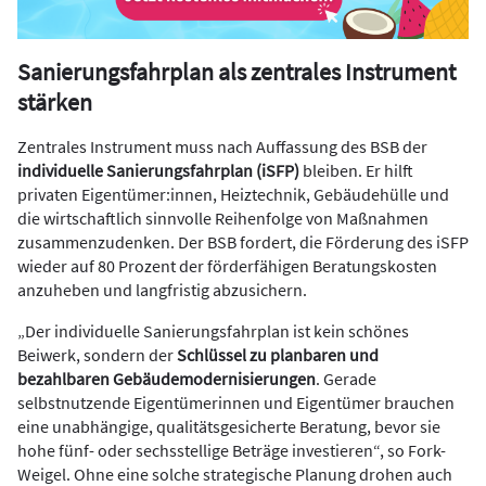
Sanierungsfahrplan als zentrales Instrument
stärken
Zentrales Instrument muss nach Auffassung des BSB der
individuelle Sanierungsfahrplan (iSFP)
bleiben. Er hilft
privaten Eigentümer:innen, Heiztechnik, Gebäudehülle und
die wirtschaftlich sinnvolle Reihenfolge von Maßnahmen
zusammenzudenken. Der BSB fordert, die Förderung des iSFP
wieder auf 80 Prozent der förderfähigen Beratungskosten
anzuheben und langfristig abzusichern.
„Der individuelle Sanierungsfahrplan ist kein schönes
Beiwerk, sondern der
Schlüssel zu planbaren und
bezahlbaren Gebäudemodernisierungen
. Gerade
selbstnutzende Eigentümerinnen und Eigentümer brauchen
eine unabhängige, qualitätsgesicherte Beratung, bevor sie
hohe fünf- oder sechsstellige Beträge investieren“, so Fork-
Weigel. Ohne eine solche strategische Planung drohen auch