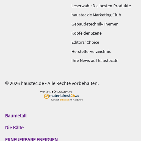
Leserwahl: Die besten Produkte
haustec.de Marketing Club
Gebäudetechnik-Themen
Köpfe der Szene
Editors' Choice
Herstellerverzeichnis
Ihre News auf haustec.de
© 2026 haustec.de - Alle Rechte vorbehalten.
Baumetall
Das
Gentner
Die Kälte
Netzwerk
ERNEUERBARE ENERGIEN