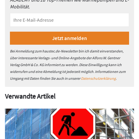
Mobilität.
Bei Anmeldung zum haustec.de-Newsletter bin ich damit einverstanden,
über interessante Verlags- und Online-Angebote der Alfons W. Gentner
Verlag GmbH & Co. KG informiert zu werden. Diese Einwilligung kann ich
widerrufen und eine Abmeldung ist jederzeit möglich. Informationen zum
Umgang mit Daten finden Sie auch in unserer
Datenschutzerklärung
.
Verwandte Artikel