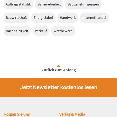
Auftragsstatistik
Barrierefreiheit
Baugenehmigungen
Bauwirtschaft
Energielabel
Handwerk
Internethandel
Nachhaltigkeit
Verkauf
Wettbewerb
Zurück zum Anfang
Jetzt Newsletter kostenlos lesen
Fußbereich
Folgen Sie uns
Verlag & Media