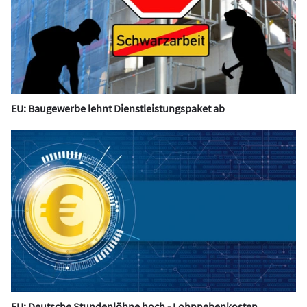
EU: Baugewerbe lehnt Dienstleistungspaket ab
EU: Deutsche Stundenlöhne hoch - Lohnnebenkosten