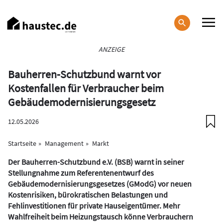
Direkt
zum
Inhalt
Haupt-
ANZEIGE
Navigation
Bauherren-Schutzbund warnt vor
Kostenfallen für Verbraucher beim
Gebäudemodernisierungsgesetz
12.05.2026
Startseite
Management
Markt
Der Bauherren-Schutzbund e.V. (BSB) warnt in seiner
Stellungnahme zum Referentenentwurf des
Gebäudemodernisierungsgesetzes (GModG) vor neuen
Kostenrisiken, bürokratischen Belastungen und
Fehlinvestitionen für private Hauseigentümer. Mehr
Wahlfreiheit beim Heizungstausch könne Verbrauchern