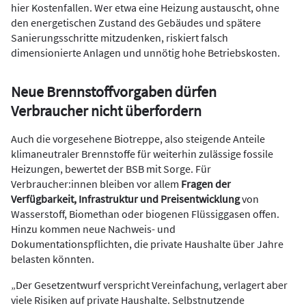
hier Kostenfallen. Wer etwa eine Heizung austauscht, ohne
den energetischen Zustand des Gebäudes und spätere
Sanierungsschritte mitzudenken, riskiert falsch
dimensionierte Anlagen und unnötig hohe Betriebskosten.
Neue Brennstoffvorgaben dürfen
Verbraucher nicht überfordern
Auch die vorgesehene Biotreppe, also steigende Anteile
klimaneutraler Brennstoffe für weiterhin zulässige fossile
Heizungen, bewertet der BSB mit Sorge. Für
Verbraucher:innen bleiben vor allem
Fragen der
Verfügbarkeit, Infrastruktur und Preisentwicklung
von
Wasserstoff, Biomethan oder biogenen Flüssiggasen offen.
Hinzu kommen neue Nachweis- und
Dokumentationspflichten, die private Haushalte über Jahre
belasten könnten.
„Der Gesetzentwurf verspricht Vereinfachung, verlagert aber
viele Risiken auf private Haushalte. Selbstnutzende