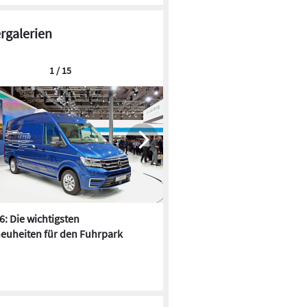
ergalerien
1 / 15
6: Die wichtigsten
Pfusch am Bau - die 10 schrä
euheiten für den Fuhrpark
Fundstücke