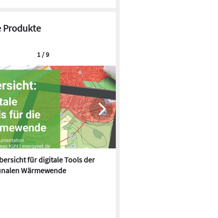
 Produkte
1 / 9
ersicht für digitale Tools der
Effizientes Liquid Cooling und
nalen Wärmewende
gestützte Automatisierung: M
Electric auf der Data Centre 