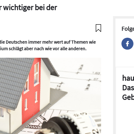
 wichtiger bei der
Folg
 die Deutschen immer mehr wert auf Themen wie
um schlägt aber nach wie vor alle anderen.
hau
Das
Geb