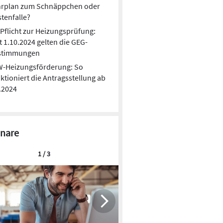
hrplan zum Schnäppchen oder
tenfalle?
Pflicht zur Heizungsprüfung:
t 1.10.2024 gelten die GEG-
stimmungen
W-Heizungsförderung: So
ktioniert die Antragsstellung ab
.2024
nare
1 / 3