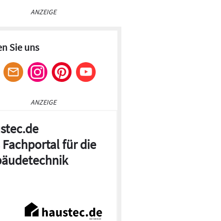
ANZEIGE
en Sie uns
ANZEIGE
stec.de
 Fachportal für die
äudetechnik