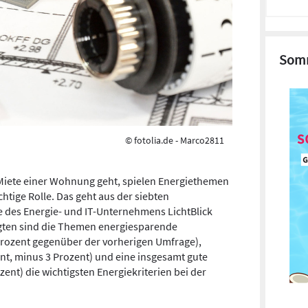
Somm
© fotolia.de - Marco2811
Miete einer Wohnung geht, spielen Energiethemen
tige Rolle. Das geht aus der siebten
 des Energie- und IT-Unternehmens LichtBlick
ragten sind die Themen energiesparende
Prozent gegenüber der vorherigen Umfrage),
, minus 3 Prozent) und eine insgesamt gute
zent) die wichtigsten Energiekriterien bei der