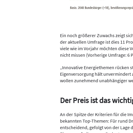
Ein noch größerer Zuwachs zeigt sich
der aktuellen Umfrage ist dies 11 Pr
viele wie im Vorjahr möchten diese
nicht missen (Vorherige Umfrage: 6 P
„Innovative Energiethemen rücken st
Eigenversorgung hält unvermindert 
wollen zunehmend unabhängiger wer
Der Preis ist das wicht
An der Spitze der Kriterien für die 
bekannten Top-Themen: Für rund Drei
entscheidend, gefolgt von der Lage de