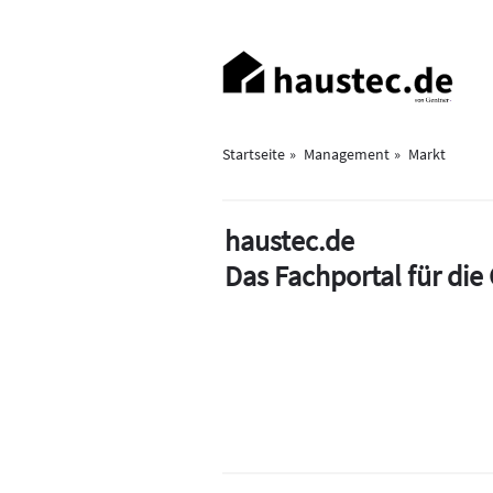
Direkt
zum
Haupt-
Inhalt
Navigation
Startseite
Management
Markt
haustec.de
Das Fachportal für di