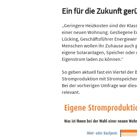
Ein für die Zukunft ge
„Geringere Heizkosten sind der Klas
einer neuen Wohnung. Gestiegene En
Lücking, Geschäftsführer Energiewir
Menschen wollen ihr Zuhause auch gu
eigene Solaranlagen, Speicher oder d
Eigenstrom laden zu können.“
So geben aktuell fast ein Viertel der
Stromproduktion mit Stromspeicheru
Bei der vorherigen Umfrage war diese
relevant.