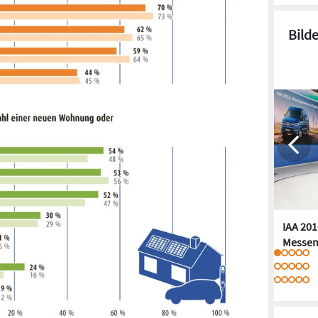
Bild
IAA 201
Messen