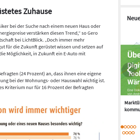
rüstetes Zuhause
Neue
siker bei der Suche nach einem neuen Haus oder
ergiepreise verstärken diesen Trend,“ so Gero
tschaft bei
LichtBlick
. „Doch immer mehr
t für die Zukunft gerüstet wissen und setzen auf
ie Möglichkeit, in Zukunft ein E-Auto mit
 Befragten (24 Prozent) an, dass ihnen eine eigene
ng bei der Wohnungs- oder Hauswahl wichtig ist.
s Kriterium nur für 16 Prozent der Befragten
Marktüb
kommu