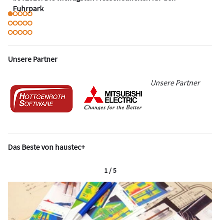
Fuhrpark
Unsere Partner
Unsere Partner
Das Beste von haustec+
1 / 5