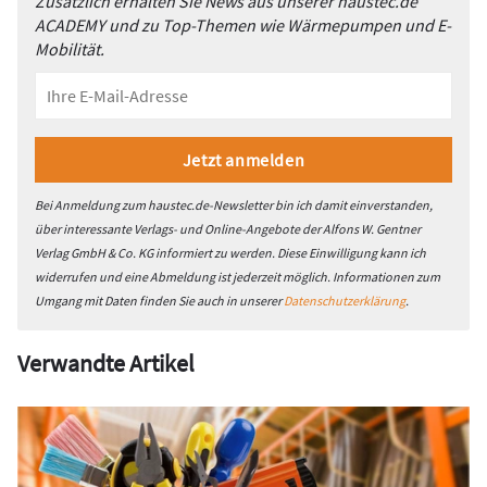
Zusätzlich erhalten Sie News aus unserer haustec.de
ACADEMY und zu Top-Themen wie Wärmepumpen und E-
Mobilität.
Bei Anmeldung zum haustec.de-Newsletter bin ich damit einverstanden,
über interessante Verlags- und Online-Angebote der Alfons W. Gentner
Verlag GmbH & Co. KG informiert zu werden. Diese Einwilligung kann ich
widerrufen und eine Abmeldung ist jederzeit möglich. Informationen zum
Umgang mit Daten finden Sie auch in unserer
Datenschutzerklärung
.
Verwandte Artikel