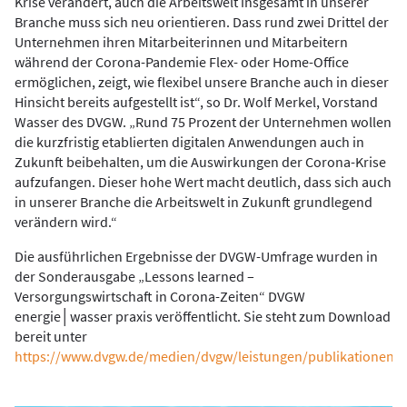
Krise verändert, auch die Arbeitswelt insgesamt in unserer
Branche muss sich neu orientieren. Dass rund zwei Drittel der
Unternehmen ihren Mitarbeiterinnen und Mitarbeitern
während der Corona-Pandemie Flex- oder Home-Office
ermöglichen, zeigt, wie flexibel unsere Branche auch in dieser
Hinsicht bereits aufgestellt ist“, so Dr. Wolf Merkel, Vorstand
Wasser des DVGW. „Rund 75 Prozent der Unternehmen wollen
die kurzfristig etablierten digitalen Anwendungen auch in
Zukunft beibehalten, um die Auswirkungen der Corona-Krise
aufzufangen. Dieser hohe Wert macht deutlich, dass sich auch
in unserer Branche die Arbeitswelt in Zukunft grundlegend
verändern wird.“
Die ausführlichen Ergebnisse der DVGW-Umfrage wurden in
der Sonderausgabe „Lessons learned –
Versorgungswirtschaft in Corona-Zeiten“ DVGW
energie│wasser praxis veröffentlicht. Sie steht zum Download
bereit unter
https://www.dvgw.de/medien/dvgw/leistungen/publikationen/