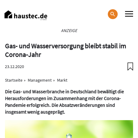
Direkt
zum
Inhalt
Haupt-
ANZEIGE
Navigation
Gas- und Wasserversorgung bleibt stabil im
Corona-Jahr
23.12.2020
Startseite
Management
Markt
Die Gas- und Wasserbranche in Deutschland bewältigt die
Herausforderungen im Zusammenhang mit der Corona-
Pandemie erfolgreich. Die Absatzveränderungen sind
insgesamt wenig ausgeprägt.