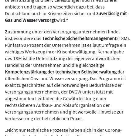
Unterstützung und Serviceleistungen noch treffsicherer
anbieten und tragen so wesentlich dazu bei, dass
Deutschland auch in Krisenzeiten sicher und
zuverlässig mit
Gas und Wasser versorgt
wird.“
Zustimmung unter den Versorgungsunternehmen findet
insbesondere das
Technische Sicherheitsmanagement
(TSM).
Für fast 90 Prozent der Unternehmen ist es laut Umfrage ein
wichtiges Werkzeug ihrer Krisenbewältigung. Kernaufgabe
des TSM ist die Unterstützung des eigenverantwortlichen
Handelns der Unternehmen und die gleichzeitige
Kompetenzstärkung der technischen Selbstverwaltung
der
öffentlichen Gas- und Wasserversorgung. Das Programm ist
exakt zugeschnitten auf die notwendigen Bedürfnisse der
Versorgungsunternehmen, der DVGW unterstützt mit
abgestimmten Leitfäden die Gewährleistung einer
rechtssicheren Aufbau- und Ablauforganisation der
Versorgungsunternehmen und gibt wertvolle Hinweise zur
Verbesserung der betrieblichen Praxis.
„Nicht nur technische Prozesse haben sich in der Corona-