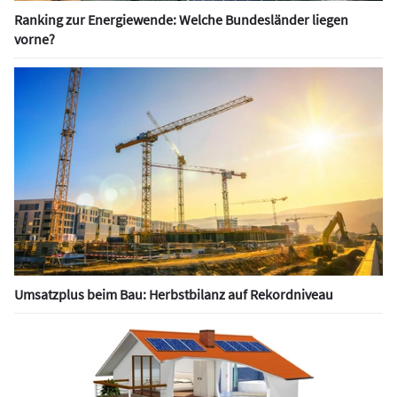
Ranking zur Energiewende: Welche Bundesländer liegen
vorne?
Umsatzplus beim Bau: Herbstbilanz auf Rekordniveau