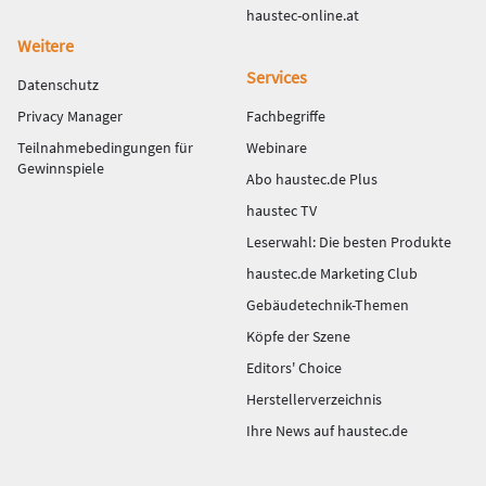
haustec-online.at
Weitere
Services
Datenschutz
Privacy Manager
Fachbegriffe
Teilnahmebedingungen für
Webinare
Gewinnspiele
Abo haustec.de Plus
haustec TV
Leserwahl: Die besten Produkte
haustec.de Marketing Club
Gebäudetechnik-Themen
Köpfe der Szene
Editors' Choice
Herstellerverzeichnis
Ihre News auf haustec.de