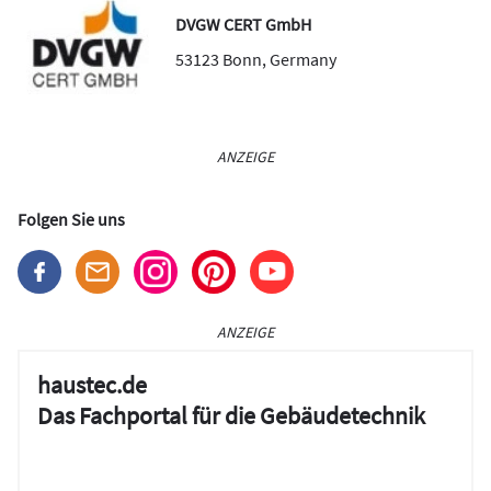
DVGW CERT GmbH
53123
Bonn
,
Germany
ANZEIGE
Folgen Sie uns
ANZEIGE
haustec.de
Das Fachportal für die Gebäudetechnik