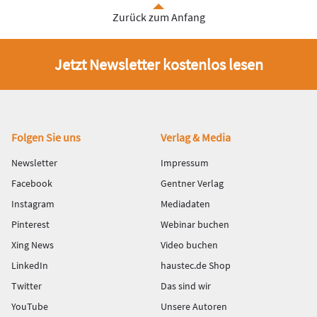
Zurück zum Anfang
Jetzt Newsletter kostenlos lesen
Fußbereich
Folgen Sie uns
Verlag & Media
Newsletter
Impressum
Facebook
Gentner Verlag
Instagram
Mediadaten
Pinterest
Webinar buchen
Xing News
Video buchen
LinkedIn
haustec.de Shop
Twitter
Das sind wir
YouTube
Unsere Autoren