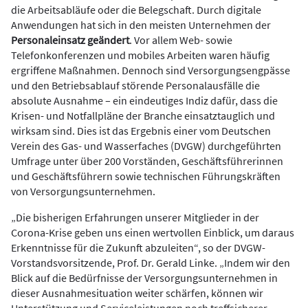
die Arbeitsabläufe oder die Belegschaft. Durch digitale
Anwendungen hat sich in den meisten Unternehmen der
Personaleinsatz geändert
. Vor allem Web- sowie
Telefonkonferenzen und mobiles Arbeiten waren häufig
ergriffene Maßnahmen. Dennoch sind Versorgungsengpässe
und den Betriebsablauf störende Personalausfälle die
absolute Ausnahme – ein eindeutiges Indiz dafür, dass die
Krisen- und Notfallpläne der Branche einsatztauglich und
wirksam sind. Dies ist das Ergebnis einer vom Deutschen
Verein des Gas- und Wasserfaches (DVGW) durchgeführten
Umfrage unter über 200 Vorständen, Geschäftsführerinnen
und Geschäftsführern sowie technischen Führungskräften
von Versorgungsunternehmen.
„Die bisherigen Erfahrungen unserer Mitglieder in der
Corona-Krise geben uns einen wertvollen Einblick, um daraus
Erkenntnisse für die Zukunft abzuleiten“, so der DVGW-
Vorstandsvorsitzende, Prof. Dr. Gerald Linke. „Indem wir den
Blick auf die Bedürfnisse der Versorgungsunternehmen in
dieser Ausnahmesituation weiter schärfen, können wir