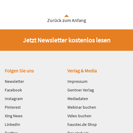
Zurück zum Anfang
Jetzt Newsletter kostenlos lesen
Fußbereich
Folgen Sie uns
Verlag & Media
Newsletter
Impressum
Facebook
Gentner Verlag
Instagram
Mediadaten
Pinterest
Webinar buchen
Xing News
Video buchen
LinkedIn
haustec.de Shop