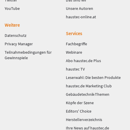
Twitter
Das sind wir
YouTube
Unsere Autoren
haustec-online.at
Weitere
Services
Datenschutz
Privacy Manager
Fachbegriffe
Teilnahmebedingungen für
Webinare
Gewinnspiele
Abo haustec.de Plus
haustec TV
Leserwahl: Die besten Produkte
haustec.de Marketing Club
Gebäudetechnik-Themen
Köpfe der Szene
Editors' Choice
Herstellerverzeichnis
Ihre News auf haustec.de