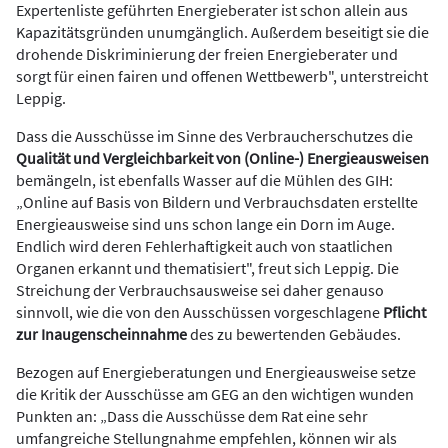
Expertenliste geführten Energieberater ist schon allein aus
Kapazitätsgründen unumgänglich. Außerdem beseitigt sie die
drohende Diskriminierung der freien Energieberater und
sorgt für einen fairen und offenen Wettbewerb", unterstreicht
Leppig.
Dass die Ausschüsse im Sinne des Verbraucherschutzes die
Qualität und Vergleichbarkeit von (Online-) Energieausweisen
bemängeln, ist ebenfalls Wasser auf die Mühlen des GIH:
„Online auf Basis von Bildern und Verbrauchsdaten erstellte
Energieausweise sind uns schon lange ein Dorn im Auge.
Endlich wird deren Fehlerhaftigkeit auch von staatlichen
Organen erkannt und thematisiert", freut sich Leppig. Die
Streichung der Verbrauchsausweise sei daher genauso
sinnvoll, wie die von den Ausschüssen vorgeschlagene
Pflicht
zur Inaugenscheinnahme
des zu bewertenden Gebäudes.
Bezogen auf Energieberatungen und Energieausweise setze
die Kritik der Ausschüsse am GEG an den wichtigen wunden
Punkten an: „Dass die Ausschüsse dem Rat eine sehr
umfangreiche Stellungnahme empfehlen, können wir als