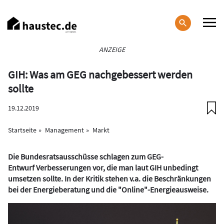
Direkt
zum
Inhalt
Haupt-
ANZEIGE
Navigation
GIH: Was am GEG nachgebessert werden
sollte
19.12.2019
Startseite
Management
Markt
Die Bundesratsausschüsse schlagen zum GEG-
Entwurf Verbesserungen vor, die man laut GIH unbedingt
umsetzen sollte. In der Kritik stehen v.a. die Beschränkungen
bei der Energieberatung und die "Online"-Energieausweise.