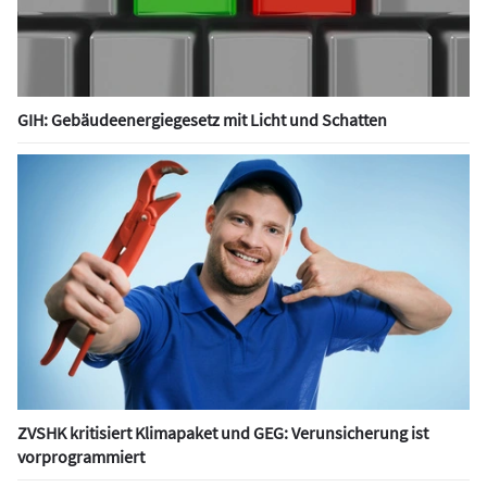
GIH: Gebäudeenergiegesetz mit Licht und Schatten
ZVSHK kritisiert Klimapaket und GEG: Verunsicherung ist
vorprogrammiert