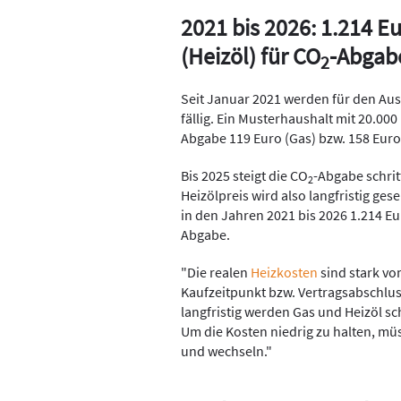
2021 bis 2026: 1.214 E
(Heizöl) für CO
-Abgab
2
Seit Januar 2021 werden für den Au
fällig. Ein Musterhaushalt mit 20.00
Abgabe 119 Euro (Gas) bzw. 158 Euro
Bis 2025 steigt die CO
-Abgabe schrit
2
Heizölpreis wird also langfristig gese
in den Jahren 2021 bis 2026 1.214 Eur
Abgabe.
"Die realen
Heizkosten
sind stark vo
Kaufzeitpunkt bzw. Vertragsabschluss
langfristig werden Gas und Heizöl sc
Um die Kosten niedrig zu halten, m
und wechseln."