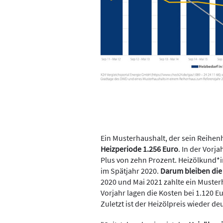
Ein Musterhaushalt, der sein Reihen
Heizperiode 1.256 Euro
. In der Vorj
Plus von zehn Prozent. Heizölkund*i
im Spätjahr 2020.
Darum bleiben die
2020 und Mai 2021 zahlte ein Muster
Vorjahr lagen die Kosten bei 1.120 E
Zuletzt ist der Heizölpreis wieder de