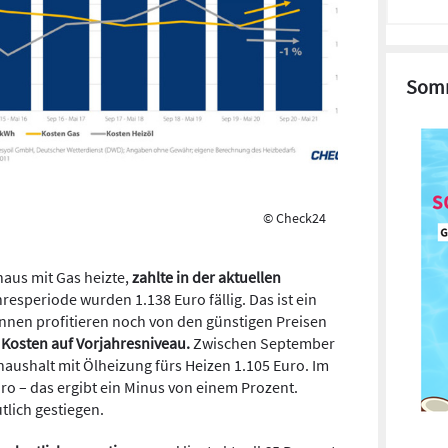
Somm
© Check24
haus mit Gas heizte,
zahlte in der aktuellen
ahresperiode wurden 1.138 Euro fällig. Das ist ein
nnen profitieren noch von den günstigen Preisen
 Kosten auf Vorjahresniveau.
Zwischen September
haushalt mit Ölheizung fürs Heizen 1.105 Euro. Im
uro – das ergibt ein Minus von einem Prozent.
utlich gestiegen.