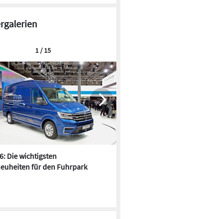
ergalerien
1 / 15
6: Die wichtigsten
Pfusch am Bau - die 10 schrä
euheiten für den Fuhrpark
Fundstücke