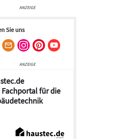
ANZEIGE
en Sie uns
ANZEIGE
stec.de
 Fachportal für die
äudetechnik