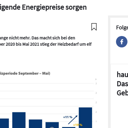
eigende Energiepreise sorgen
Folg
lange nicht mehr. Das macht sich bei den
 2020 bis Mai 2021 stieg der Heizbedarf um elf
hau
Das
Geb