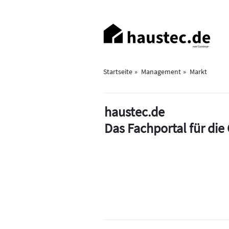
Direkt
zum
Haupt-
Inhalt
Navigation
Startseite
Management
Markt
haustec.de
Das Fachportal für di