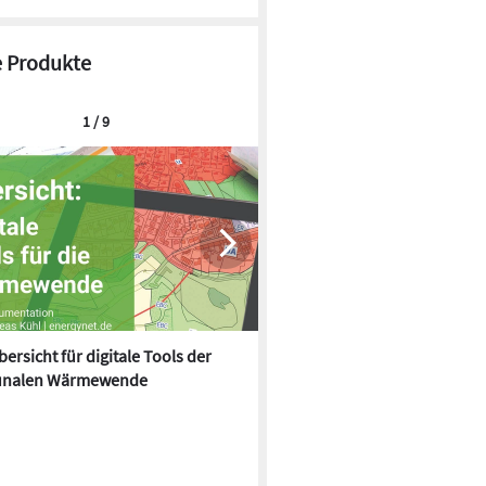
 Produkte
1 / 9
ersicht für digitale Tools der
Effizientes Liquid Cooling und
nalen Wärmewende
gestützte Automatisierung: M
Electric auf der Data Centre 