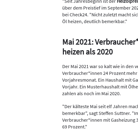
"Seit Jahresbeginn ist der
Heizölprei
über dem Preistief im September 2020
bei Check24. "Nicht zuletzt macht si
Öl heizen, deutlich bemerkbar."
Mai 2021: Verbraucher
heizen als 2020
Der Mai 2021 war so kalt wie in den 
Verbraucher*innen 24 Prozent mehr 
Vorjahresmonat. Ein Haushalt mit Ga
Vorjahr. Ein Musterhaushalt mit Ölh
zahlen als noch im Mai 2020.
"Der kälteste Mai seit elf Jahren ma
bemerkbar", sagt Steffen Suttner. "
Verbraucher*innen mit Gasheizung 3
69 Prozent."