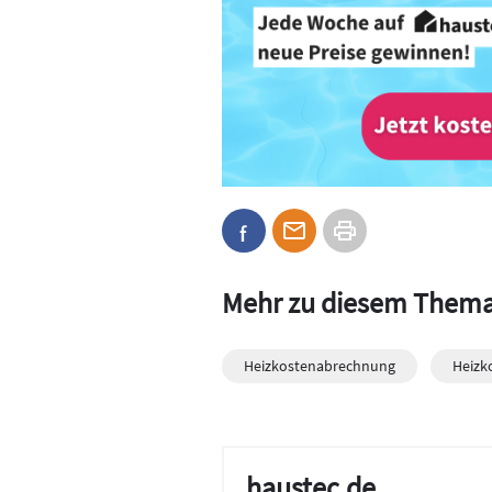
Mehr zu diesem Them
Heizkostenabrechnung
Heizk
haustec.de