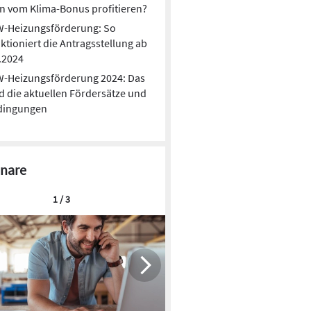
 vom Klima-Bonus profitieren?
W-Heizungsförderung: So
ktioniert die Antragsstellung ab
.2024
W-Heizungsförderung 2024: Das
d die aktuellen Fördersätze und
dingungen
nare
1 / 3