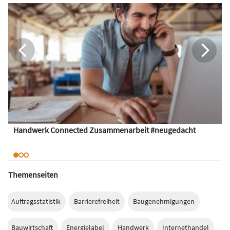
Handwerk Connected Zusammenarbeit #neugedacht
Themenseiten
Auftragsstatistik
Barrierefreiheit
Baugenehmigungen
Bauwirtschaft
Energielabel
Handwerk
Internethandel