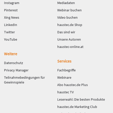
Instagram
Mediadaten
Pinterest
Webinar buchen
Xing News
Video buchen
LinkedIn
haustec.de Shop
Twitter
Das sind wir
YouTube
Unsere Autoren
haustec-online.at
Weitere
Services
Datenschutz
Privacy Manager
Fachbegriffe
Teilnahmebedingungen für
Webinare
Gewinnspiele
Abo haustec.de Plus
haustec TV
Leserwahl: Die besten Produkte
haustec.de Marketing Club