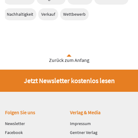
Nachhaltigkeit
Verkauf
Wettbewerb
Zurück zum Anfang
Jetzt Newsletter kostenlos lesen
Fußbereich
Folgen Sie uns
Verlag & Media
Newsletter
Impressum
Facebook
Gentner Verlag