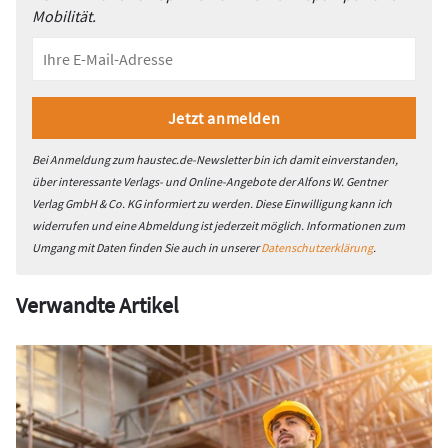
Mobilität.
Bei Anmeldung zum haustec.de-Newsletter bin ich damit einverstanden,
über interessante Verlags- und Online-Angebote der Alfons W. Gentner
Verlag GmbH & Co. KG informiert zu werden. Diese Einwilligung kann ich
widerrufen und eine Abmeldung ist jederzeit möglich. Informationen zum
Umgang mit Daten finden Sie auch in unserer
Datenschutzerklärung
.
Verwandte Artikel