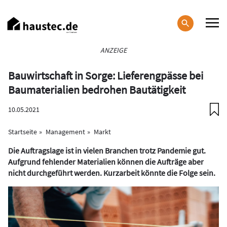
Direkt
zum
Inhalt
Haupt-
ANZEIGE
Navigation
Bauwirtschaft in Sorge: Lieferengpässe bei
Baumaterialien bedrohen Bautätigkeit
10.05.2021
Startseite
Management
Markt
Die Auftragslage ist in vielen Branchen trotz Pandemie gut.
Aufgrund fehlender Materialien können die Aufträge aber
nicht durchgeführt werden. Kurzarbeit könnte die Folge sein.