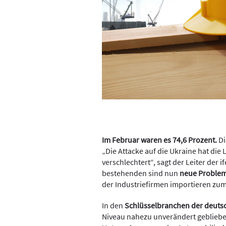
Im Februar waren es 74,6 Prozent.
Di
„Die Attacke auf die Ukraine hat di
verschlechtert“, sagt der Leiter der
bestehenden sind nun
neue Problem
der Industriefirmen importieren zum
In den
Schlüsselbranchen der deutsc
Niveau nahezu unverändert geblieben