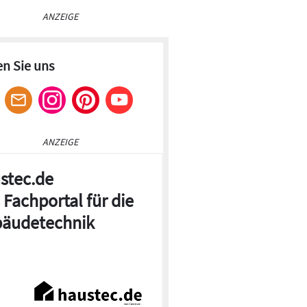
ANZEIGE
en Sie uns
ANZEIGE
stec.de
 Fachportal für die
äudetechnik