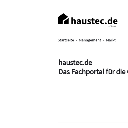
Direkt
zum
Haupt-
Inhalt
Navigation
Startseite
Management
Markt
haustec.de
Das Fachportal für di