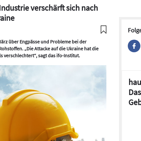
Industrie verschärft sich nach
raine
Folg
 März über Engpässe und Probleme bei der
hstoffen. „Die Attacke auf die Ukraine hat die
verschlechtert“, sagt das ifo-Institut.
hau
Das
Geb