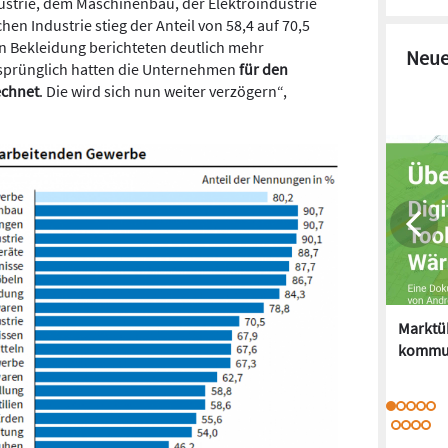
trie, dem Maschinenbau, der Elektroindustrie
en Industrie stieg der Anteil von 58,4 auf 70,5
on Bekleidung berichteten deutlich mehr
Neue
sprünglich hatten die Unternehmen
für den
echnet
. Die wird sich nun weiter verzögern“,
Marktüb
kommu