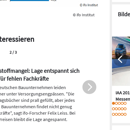
Bild
© ifo Institut
teressieren
2 / 3
toffmangel: Lage entspannt sich
für fehlen Fachkräfte
deutschen Bauunternehmen leiden
IAA 201
ner unter Versorgungsengpässen. "Die
Messen
agsbücher sind prall gefüllt, aber jedes
e Bauunternehmen findet nicht genug
räfte", sagt ifo-Forscher Felix Leiss. Bei
reisen bleibt die Lage angespannt.