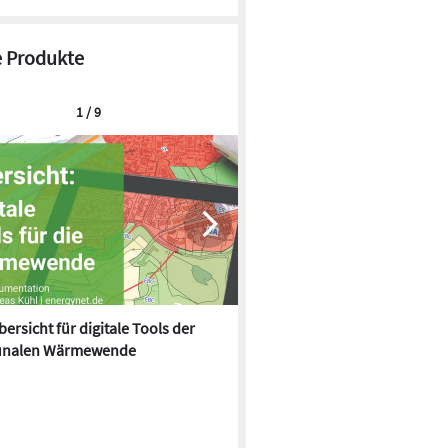
 Produkte
1 / 9
ersicht für digitale Tools der
Effizientes Liquid Cooling und
nalen Wärmewende
gestützte Automatisierung: M
Electric auf der Data Centre 