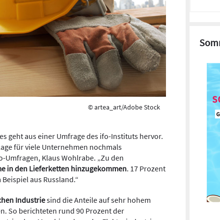
Somm
© artea_art/Adobe Stock
es geht aus einer Umfrage des ifo-Instituts hervor.
e Lage für viele Unternehmen nochmals
 ifo-Umfragen, Klaus Wohlrabe. „Zu den
e in den Lieferketten hinzugekommen
. 17 Prozent
 Beispiel aus Russland.“
hen Industrie
sind die Anteile auf sehr hohem
. So berichteten rund 90 Prozent der