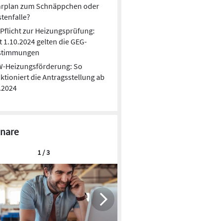
hrplan zum Schnäppchen oder
tenfalle?
Pflicht zur Heizungsprüfung:
t 1.10.2024 gelten die GEG-
stimmungen
W-Heizungsförderung: So
ktioniert die Antragsstellung ab
.2024
nare
1 / 3