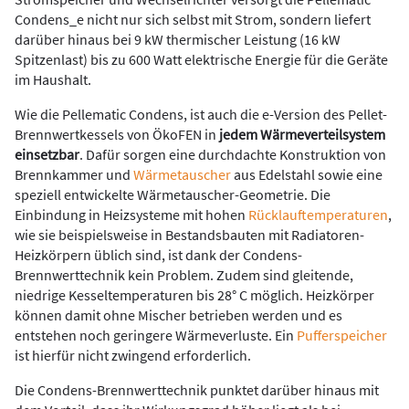
Condens_e nicht nur sich selbst mit Strom, sondern liefert
darüber hinaus bei 9 kW thermischer Leistung (16 kW
Spitzenlast) bis zu 600 Watt elektrische Energie für die Geräte
im Haushalt.
Wie die Pellematic Condens, ist auch die e-Version des Pellet-
Brennwertkessels von ÖkoFEN in
jedem Wärmeverteilsystem
einsetzbar
. Dafür sorgen eine durchdachte Konstruktion von
Brennkammer und
Wärmetauscher
aus Edelstahl sowie eine
speziell entwickelte Wärmetauscher-Geometrie. Die
Einbindung in Heizsysteme mit hohen
Rücklauftemperaturen
,
wie sie beispielsweise in Bestandsbauten mit Radiatoren-
Heizkörpern üblich sind, ist dank der Condens-
Brennwerttechnik kein Problem. Zudem sind gleitende,
niedrige Kesseltemperaturen bis 28° C möglich. Heizkörper
können damit ohne Mischer betrieben werden und es
entstehen noch geringere Wärmeverluste. Ein
Pufferspeicher
ist hierfür nicht zwingend erforderlich.
Die Condens-Brennwerttechnik punktet darüber hinaus mit