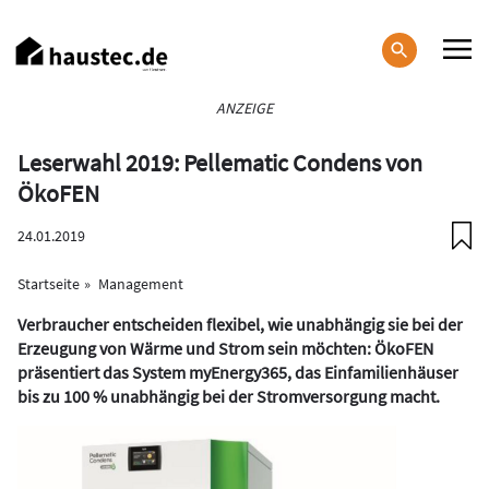
Direkt
zum
Inhalt
Haupt-
ANZEIGE
Navigation
Leserwahl 2019: Pellematic Condens von
ÖkoFEN
24.01.2019
Startseite
Management
Verbraucher entscheiden flexibel, wie unabhängig sie bei der
Erzeugung von Wärme und Strom sein möchten: ÖkoFEN
präsentiert das System myEnergy365, das Einfamilienhäuser
bis zu 100 % unabhängig bei der Stromversorgung macht.