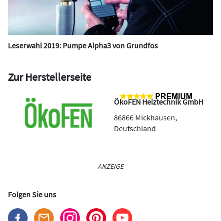
Leserwahl 2019: Pumpe Alpha3 von Grundfos
Zur Herstellerseite
ÖkoFEN Heiztechnik GmbH
86866
Mickhausen
,
Deutschland
ANZEIGE
Folgen Sie uns