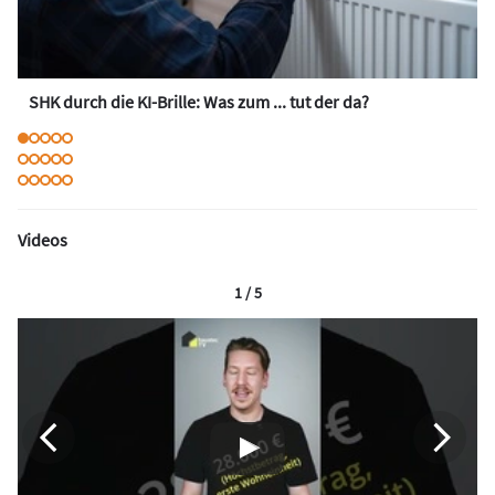
SHK durch die KI-Brille: Was zum ... tut der da?
Videos
1 / 5