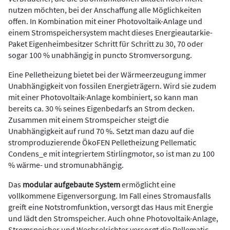
nutzen möchten, bei der Anschaffung alle Möglichkeiten
offen. In Kombination mit einer Photovoltaik-Anlage und
einem Stromspeichersystem macht dieses Energieautarkie-
Paket Eigenheimbesitzer Schritt für Schritt zu 30, 70 oder
sogar 100 % unabhängig in puncto Stromversorgung.
Eine Pelletheizung bietet bei der Wärmeerzeugung immer
Unabhängigkeit von fossilen Energieträgern. Wird sie zudem
mit einer Photovoltaik-Anlage kombiniert, so kann man
bereits ca. 30 % seines Eigenbedarfs an Strom decken.
Zusammen mit einem Stromspeicher steigt die
Unabhängigkeit auf rund 70 %. Setzt man dazu auf die
stromproduzierende ÖkoFEN Pelletheizung Pellematic
Condens_e mit integriertem Stirlingmotor, so ist man zu 100
% wärme- und stromunabhängig.
Das
modular aufgebaute System
ermöglicht eine
vollkommene Eigenversorgung. Im Fall eines Stromausfalls
greift eine Notstromfunktion, versorgt das Haus mit Energie
und lädt den Stromspeicher. Auch ohne Photovoltaik-Anlage,
Stromspeicher und Wechselrichter versorgt die Pellematic