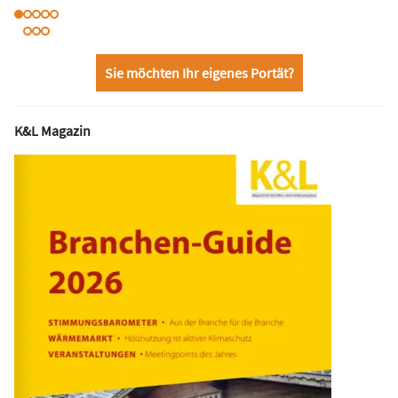
Sie möchten Ihr eigenes Portät?
K&L Magazin