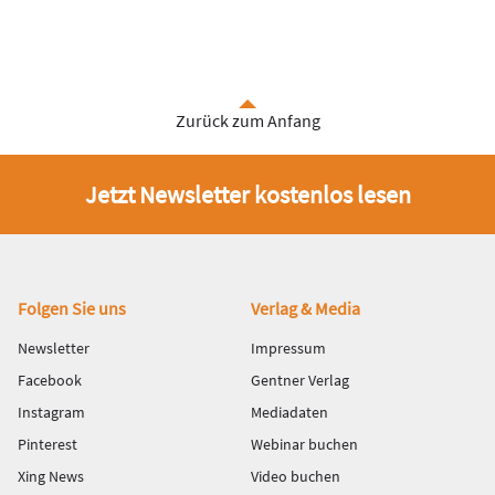
Zurück zum Anfang
Jetzt Newsletter kostenlos lesen
Fußbereich
Folgen Sie uns
Verlag & Media
Newsletter
Impressum
Facebook
Gentner Verlag
Instagram
Mediadaten
Pinterest
Webinar buchen
Xing News
Video buchen