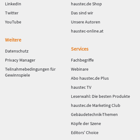
LinkedIn
haustec.de Shop
Twitter
Das sind wir
YouTube
Unsere Autoren
haustec-online.at
Weitere
Services
Datenschutz
Privacy Manager
Fachbegriffe
Teilnahmebedingungen für
Webinare
Gewinnspiele
Abo haustec.de Plus
haustec TV
Leserwahl: Die besten Produkte
haustec.de Marketing Club
Gebäudetechnik-Themen
Köpfe der Szene
Editors' Choice