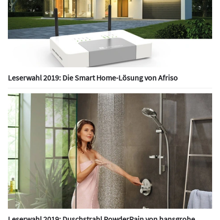
Leserwahl 2019: Die Smart Home-Lösung von Afriso
Leserwahl 2019: Duschstrahl PowderRain von hansgrohe