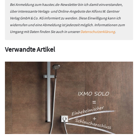
Bei Anmeldung zum haustec.de-Newsletter bin ich damit einverstanden,
über interessante Verlags- und Online-Angebote der Alfons W. Gentner
Verlag GmbH & Co. KG informiert zu werden. Diese Einwilligung kann ich
widerrufen und eine Abmeldung ist jederzeit möglich. Informationen zum
Umgang mit Daten finden Sie auch in unserer
Datenschutzerklärung
.
Verwandte Artikel