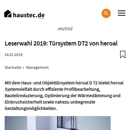
Direkt
zum
Inhalt
Haupt-
ANZEIGE
Navigation
Leserwahl 2019: Türsystem D72 von heroal
24.01.2019
Startseite
Management
Mit dem Haus- und Objekttürsystem heroal D 72 bietet heroal
Systemvielfalt durch effiziente Profilbearbeitung,
Bauteilreduzierung, Optimierung der Wärmedämmung und
Einbruchsicherheit sowie nahezu unbegrenzte
Gestaltungsmöglichkeiten.