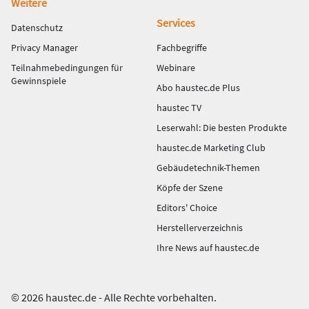
Weitere
Services
Datenschutz
Privacy Manager
Fachbegriffe
Teilnahmebedingungen für
Webinare
Gewinnspiele
Abo haustec.de Plus
haustec TV
Leserwahl: Die besten Produkte
haustec.de Marketing Club
Gebäudetechnik-Themen
Köpfe der Szene
Editors' Choice
Herstellerverzeichnis
Ihre News auf haustec.de
© 2026 haustec.de - Alle Rechte vorbehalten.