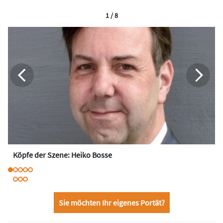
1 / 8
Köpfe der Szene: Heiko Bosse
Sie möchten Ihr eigenes Portät?