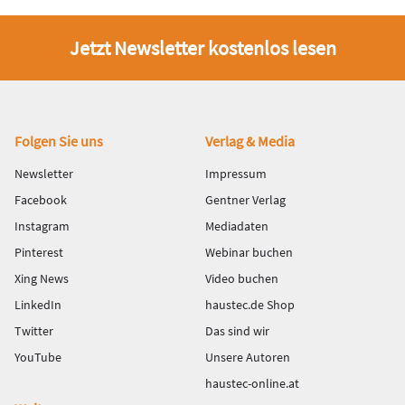
Jetzt Newsletter kostenlos lesen
Fußbereich
Folgen Sie uns
Verlag & Media
Newsletter
Impressum
Facebook
Gentner Verlag
Instagram
Mediadaten
Pinterest
Webinar buchen
Xing News
Video buchen
LinkedIn
haustec.de Shop
Twitter
Das sind wir
YouTube
Unsere Autoren
haustec-online.at