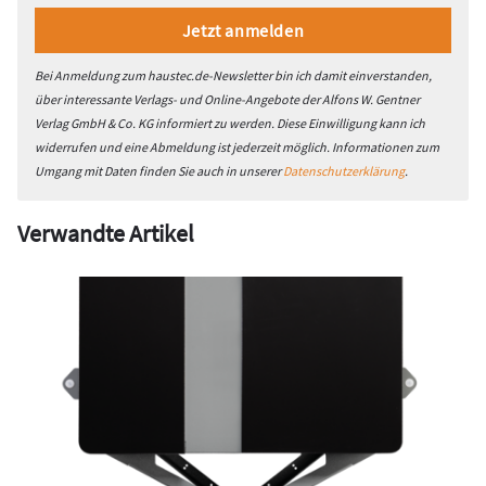
Bei Anmeldung zum haustec.de-Newsletter bin ich damit einverstanden,
über interessante Verlags- und Online-Angebote der Alfons W. Gentner
Verlag GmbH & Co. KG informiert zu werden. Diese Einwilligung kann ich
widerrufen und eine Abmeldung ist jederzeit möglich. Informationen zum
Umgang mit Daten finden Sie auch in unserer
Datenschutzerklärung
.
Verwandte Artikel