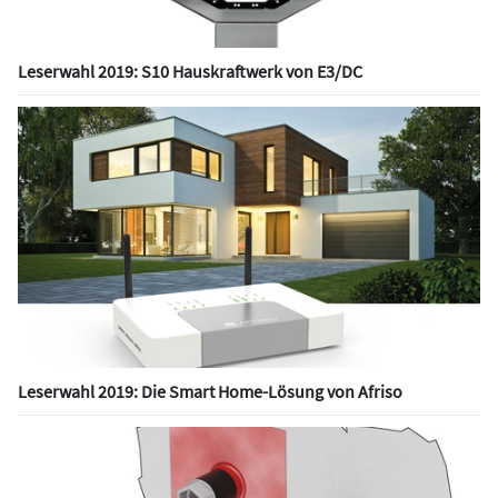
Leserwahl 2019: S10 Hauskraftwerk von E3/DC
Leserwahl 2019: Die Smart Home-Lösung von Afriso