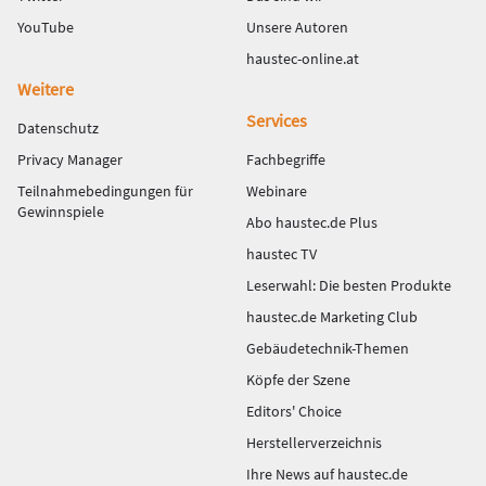
YouTube
Unsere Autoren
haustec-online.at
Weitere
Services
Datenschutz
Privacy Manager
Fachbegriffe
Teilnahmebedingungen für
Webinare
Gewinnspiele
Abo haustec.de Plus
haustec TV
Leserwahl: Die besten Produkte
haustec.de Marketing Club
Gebäudetechnik-Themen
Köpfe der Szene
Editors' Choice
Herstellerverzeichnis
Ihre News auf haustec.de