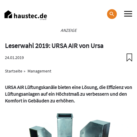
Direkt
zum
Inhalt
Haupt-
ANZEIGE
Navigation
Leserwahl 2019: URSA AIR von Ursa
24.01.2019
Startseite
Management
URSA AIR Lüftungskanäle bieten eine Lösung, die Effizienz von
Lüftungsanlagen auf ein Höchstmaß zu verbessern und den
Komfort in Gebäuden zu erhöhen.