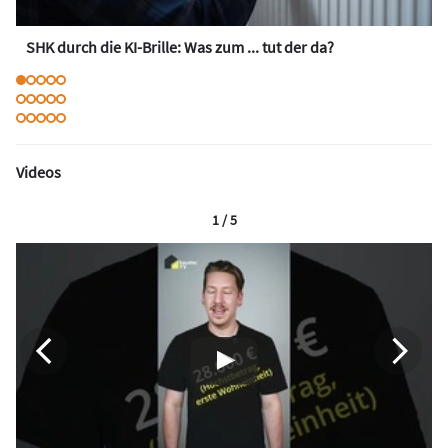
SHK durch die KI-Brille: Was zum ... tut der da?
Videos
1 / 5