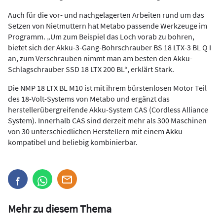
Auch für die vor- und nachgelagerten Arbeiten rund um das
Setzen von Nietmuttern hat Metabo passende Werkzeuge im
Programm. „Um zum Beispiel das Loch vorab zu bohren,
bietet sich der Akku-3-Gang-Bohrschrauber BS 18 LTX-3 BL Q I
an, zum Verschrauben nimmt man am besten den Akku-
Schlagschrauber SSD 18 LTX 200 BL“, erklärt Stark.
Die NMP 18 LTX BL M10 ist mit ihrem bürstenlosen Motor Teil
des 18-Volt-Systems von Metabo und ergänzt das
herstellerübergreifende Akku-System CAS (Cordless Alliance
System). Innerhalb CAS sind derzeit mehr als 300 Maschinen
von 30 unterschiedlichen Herstellern mit einem Akku
kompatibel und beliebig kombinierbar.
Mehr zu diesem Thema