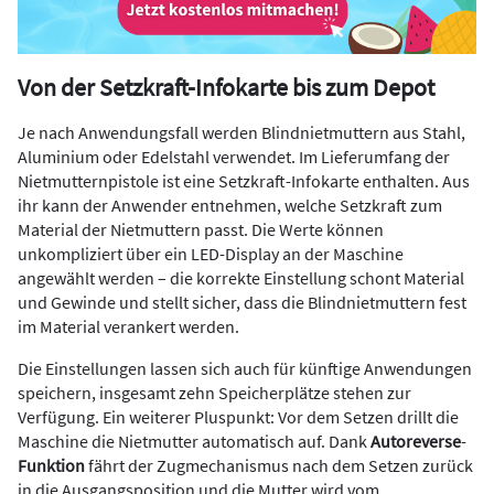
Von der Setzkraft-Infokarte bis zum Depot
Je nach Anwendungsfall werden Blindnietmuttern aus Stahl,
Aluminium oder Edelstahl verwendet. Im Lieferumfang der
Nietmutternpistole ist eine Setzkraft-Infokarte enthalten. Aus
ihr kann der Anwender entnehmen, welche Setzkraft zum
Material der Nietmuttern passt. Die Werte können
unkompliziert über ein LED-Display an der Maschine
angewählt werden – die korrekte Einstellung schont Material
und Gewinde und stellt sicher, dass die Blindnietmuttern fest
im Material verankert werden.
Die Einstellungen lassen sich auch für künftige Anwendungen
speichern, insgesamt zehn Speicherplätze stehen zur
Verfügung. Ein weiterer Pluspunkt: Vor dem Setzen drillt die
Maschine die Nietmutter automatisch auf. Dank
Autoreverse
-
Funktion
fährt der Zugmechanismus nach dem Setzen zurück
in die Ausgangsposition und die Mutter wird vom