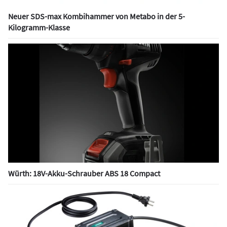
Neuer SDS-max Kombihammer von Metabo in der 5-
Kilogramm-Klasse
Würth: 18V-Akku-Schrauber ABS 18 Compact