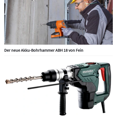
Der neue Akku-Bohrhammer ABH 18 von Fein