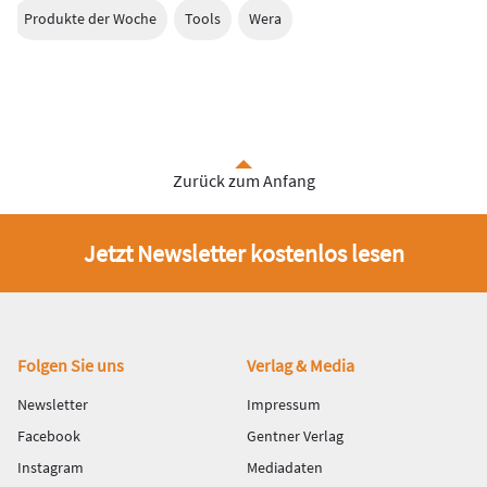
Produkte der Woche
Tools
Wera
Zurück zum Anfang
Jetzt Newsletter kostenlos lesen
Fußbereich
Folgen Sie uns
Verlag & Media
Newsletter
Impressum
Facebook
Gentner Verlag
Instagram
Mediadaten