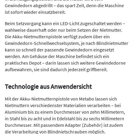
Gewindedorn abgedrillt – das spart Zeit, denn die Maschine
ist sofort wieder einsatzbereit.
Beim Setzvorgang kann ein LED-Licht zugeschaltet werden –
wahlweise dauerhaft oder nur beim Setzen der Nietmutter.
Die Akku-Nietmutternpistole verfügt zudem über ein
Gewindedorn-Schnellwechselsystem, je nach Blindnietmutter
kann so schnell der passende Gewindedorn eingesetzt
werden. Am Gehäuse der Maschine befindet sich ein
praktisches Depot – darin lassen sich weitere Gewindedorne
aufbewahren, sie sind dadurch jederzeit griffbereit.
Technologie aus Anwendersicht
Mit der Akku-Nietmutternpistole von Metabo lassen sich
Nietmuttern verschiedenster Materialien verarbeiten – bei
Aluminium bis zu einem Durchmesser von zehn Millimetern,
in Stahl bis zu acht und in Edelstahl bis zu sechs Millimetern
Durchmesser. Mit passendem Adapter (Zubehör) ist zudem
die Verarbeitung von Blindnietschrauben möglich.