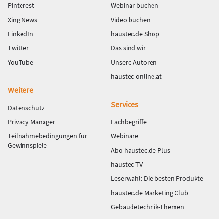
Pinterest
Webinar buchen
Xing News
Video buchen
LinkedIn
haustec.de Shop
Twitter
Das sind wir
YouTube
Unsere Autoren
haustec-online.at
Weitere
Services
Datenschutz
Privacy Manager
Fachbegriffe
Teilnahmebedingungen für
Webinare
Gewinnspiele
Abo haustec.de Plus
haustec TV
Leserwahl: Die besten Produkte
haustec.de Marketing Club
Gebäudetechnik-Themen