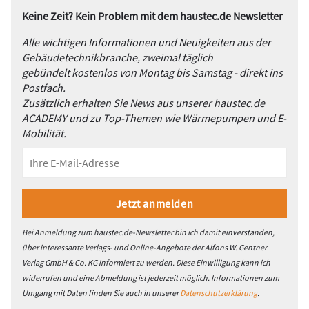
Keine Zeit? Kein Problem mit dem haustec.de Newsletter
Alle wichtigen Informationen und Neuigkeiten aus der
Gebäudetechnikbranche, zweimal täglich
gebündelt kostenlos von Montag bis Samstag - direkt ins
Postfach.
Zusätzlich erhalten Sie News aus unserer haustec.de
ACADEMY und zu Top-Themen wie Wärmepumpen und E-
Mobilität.
Bei Anmeldung zum haustec.de-Newsletter bin ich damit einverstanden,
über interessante Verlags- und Online-Angebote der Alfons W. Gentner
Verlag GmbH & Co. KG informiert zu werden. Diese Einwilligung kann ich
widerrufen und eine Abmeldung ist jederzeit möglich. Informationen zum
Umgang mit Daten finden Sie auch in unserer
Datenschutzerklärung
.