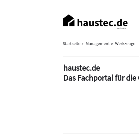
Direkt
zum
Haupt-
Inhalt
Navigation
Startseite
Management
Werkzeuge
haustec.de
Das Fachportal für di