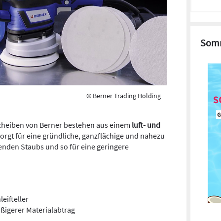
Somm
© Berner Trading Holding
scheiben von Berner bestehen aus einem
luft- und
sorgt für eine gründliche, ganzflächige und nahezu
enden Staubs und so für eine geringere
eifteller
ßigerer Materialabtrag