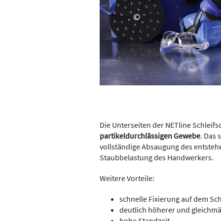
Die Unterseiten der NETline Schleif
partikeldurchlässigen Gewebe
. Das 
vollständige Absaugung des entsteh
Staubbelastung des Handwerkers.
Weitere Vorteile:
schnelle Fixierung auf dem Schl
deutlich höherer und gleichmä
hohe Standzeit