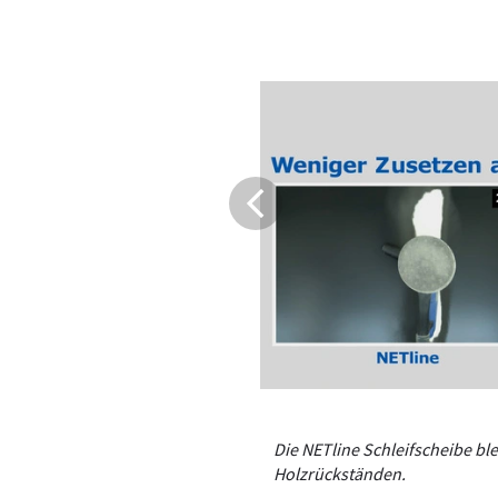
Die NETline Schleifscheibe bl
Holzrückständen.