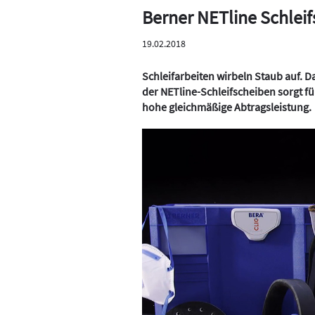
Berner NETline Schleif
19.02.2018
Schleifarbeiten wirbeln Staub auf. Da
der NETline-Schleifscheiben sorgt f
hohe gleichmäßige Abtragsleistung.