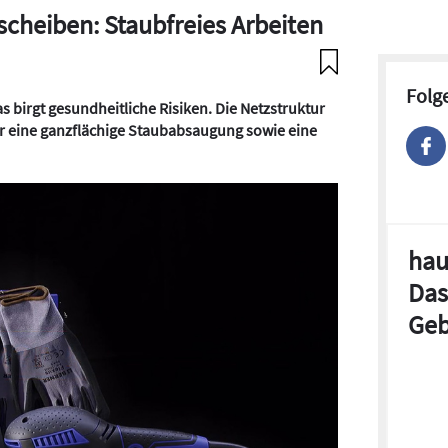
scheiben: Staubfreies Arbeiten
Folg
s birgt gesundheitliche Risiken. Die Netzstruktur
ür eine ganzflächige Staubabsaugung sowie eine
hau
Das
Geb