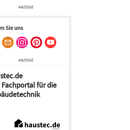
ANZEIGE
en Sie uns
ANZEIGE
stec.de
 Fachportal für die
äudetechnik