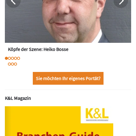
Köpfe der Szene: Heiko Bosse
Sie möchten Ihr eigenes Portät?
K&L Magazin