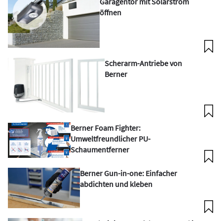
Garagentor mit Solarstrom
öffnen
Scherarm-Antriebe von
Berner
Berner Foam Fighter:
Umweltfreundlicher PU-
Schaumentferner
Berner Gun-in-one: Einfacher
abdichten und kleben