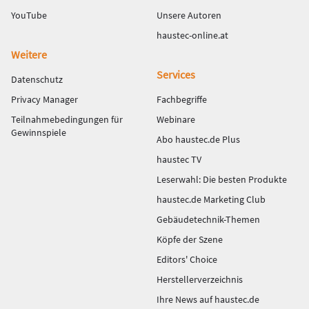
YouTube
Unsere Autoren
haustec-online.at
Weitere
Services
Datenschutz
Privacy Manager
Fachbegriffe
Teilnahmebedingungen für
Webinare
Gewinnspiele
Abo haustec.de Plus
haustec TV
Leserwahl: Die besten Produkte
haustec.de Marketing Club
Gebäudetechnik-Themen
Köpfe der Szene
Editors' Choice
Herstellerverzeichnis
Ihre News auf haustec.de