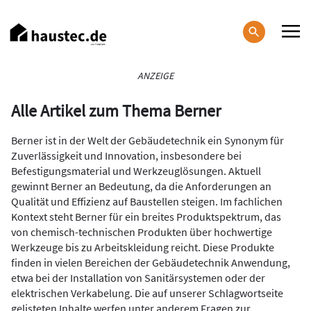
Direkt
zum
Inhalt
Haupt-
ANZEIGE
Navigation
Alle Artikel zum Thema Berner
Berner ist in der Welt der Gebäudetechnik ein Synonym für
Zuverlässigkeit und Innovation, insbesondere bei
Befestigungsmaterial und Werkzeuglösungen. Aktuell
gewinnt Berner an Bedeutung, da die Anforderungen an
Qualität und Effizienz auf Baustellen steigen. Im fachlichen
Kontext steht Berner für ein breites Produktspektrum, das
von chemisch-technischen Produkten über hochwertige
Werkzeuge bis zu Arbeitskleidung reicht. Diese Produkte
finden in vielen Bereichen der Gebäudetechnik Anwendung,
etwa bei der Installation von Sanitärsystemen oder der
elektrischen Verkabelung. Die auf unserer Schlagwortseite
gelisteten Inhalte werfen unter anderem Fragen zur