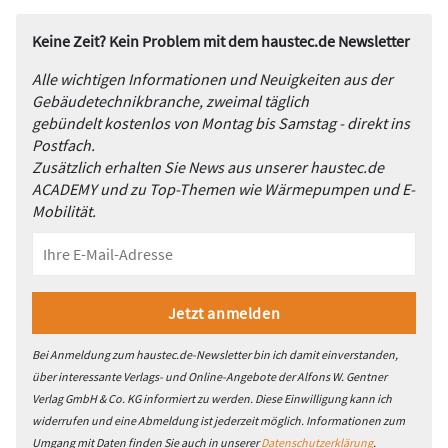
Keine Zeit? Kein Problem mit dem haustec.de Newsletter
Alle wichtigen Informationen und Neuigkeiten aus der
Gebäudetechnikbranche, zweimal täglich
gebündelt kostenlos von Montag bis Samstag - direkt ins
Postfach.
Zusätzlich erhalten Sie News aus unserer haustec.de
ACADEMY und zu Top-Themen wie Wärmepumpen und E-
Mobilität.
Bei Anmeldung zum haustec.de-Newsletter bin ich damit einverstanden,
über interessante Verlags- und Online-Angebote der Alfons W. Gentner
Verlag GmbH & Co. KG informiert zu werden. Diese Einwilligung kann ich
widerrufen und eine Abmeldung ist jederzeit möglich. Informationen zum
Umgang mit Daten finden Sie auch in unserer
Datenschutzerklärung
.