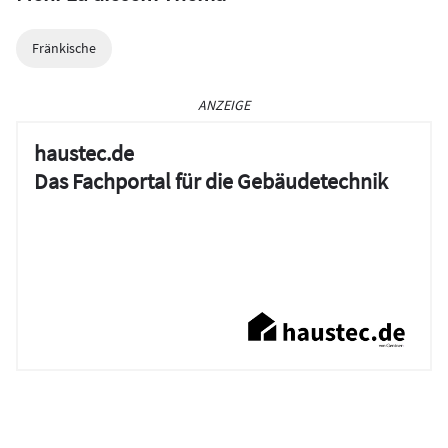
Fränkische
ANZEIGE
haustec.de
Das Fachportal für die Gebäudetechnik