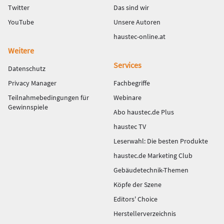
Twitter
Das sind wir
YouTube
Unsere Autoren
haustec-online.at
Weitere
Services
Datenschutz
Privacy Manager
Fachbegriffe
Teilnahmebedingungen für
Webinare
Gewinnspiele
Abo haustec.de Plus
haustec TV
Leserwahl: Die besten Produkte
haustec.de Marketing Club
Gebäudetechnik-Themen
Köpfe der Szene
Editors' Choice
Herstellerverzeichnis