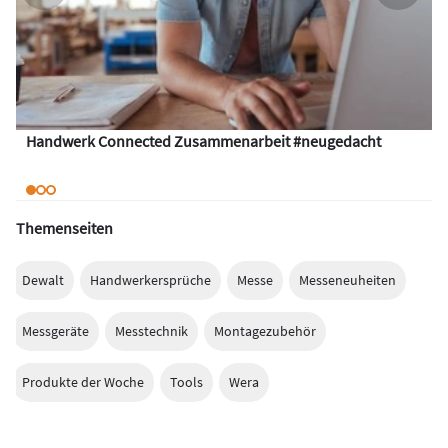
Handwerk Connected Zusammenarbeit #neugedacht
Themenseiten
Dewalt
Handwerkersprüche
Messe
Messeneuheiten
Messgeräte
Messtechnik
Montagezubehör
Produkte der Woche
Tools
Wera