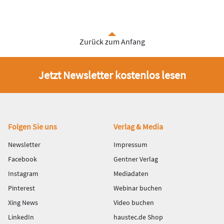
Zurück zum Anfang
Jetzt Newsletter kostenlos lesen
Fußbereich
Folgen Sie uns
Verlag & Media
Newsletter
Impressum
Facebook
Gentner Verlag
Instagram
Mediadaten
Pinterest
Webinar buchen
Xing News
Video buchen
LinkedIn
haustec.de Shop