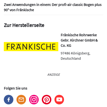
Zwei Anwendungen in einem: Der profi-air classic Bogen plus
90° von Fränkische
Zur Herstellerseite
Fränkische Rohrwerke
Gebr. Kirchner GmbH &
Co. KG
97486
Königsberg
,
Deutschland
ANZEIGE
Folgen Sie uns