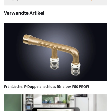
Verwandte Artikel
Fränkische: F-Doppelanschluss für alpex F50 PROFI