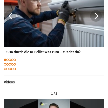
SHK durch die KI-Brille: Was zum ... tut der da?
Videos
1 / 5