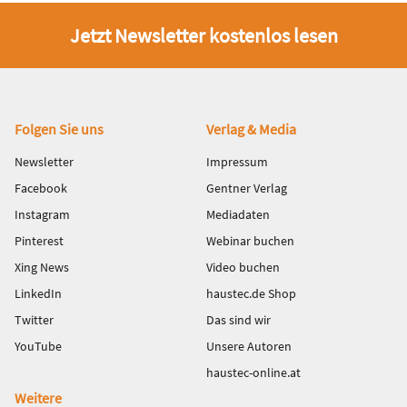
Jetzt Newsletter kostenlos lesen
Fußbereich
Folgen Sie uns
Verlag & Media
Newsletter
Impressum
Facebook
Gentner Verlag
Instagram
Mediadaten
Pinterest
Webinar buchen
Xing News
Video buchen
LinkedIn
haustec.de Shop
Twitter
Das sind wir
YouTube
Unsere Autoren
haustec-online.at
Weitere