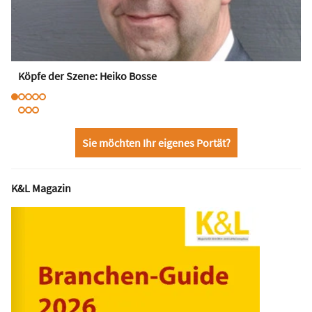
Köpfe der Szene: Heiko Bosse
Sie möchten Ihr eigenes Portät?
K&L Magazin