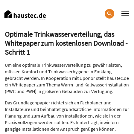
Direkt
zum
Inhalt
Haupt-
Optimale Trinkwasserverteilung, das
Navigation
Whitepaper zum kostenlosen Download -
Schritt 1
Um eine optimale Trinkwasserverteilung zu gewährleisten,
müssen Komfort und Trinkwasserhygiene in Einklang
gebracht werden. In Kooperation mit Uponor stellt haustec.de
ein Whitepaper zum Thema Warm- und Kaltwasserinstallation
(PWC und PWH) in größeren Gebäuden zur Verfügung.
Das Grundlagenpapier richtet sich an Fachplaner und
Installateure und beinhaltet grundsätzliche Informationen zur
Planung und zum Aufbau von Installationen, wie sie in der
Praxis vollzogen werden sollten. Es hinterfragt, inwiefern
gängige Installationen dem Anspruch genügen können,