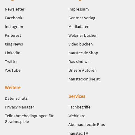
Newsletter
Impressum
Facebook
Gentner Verlag
Instagram
Mediadaten
Pinterest
Webinar buchen
Xing News
Video buchen
LinkedIn
haustec.de Shop
Twitter
Das sind wir
YouTube
Unsere Autoren
haustec-online.at
Weitere
Services
Datenschutz
Privacy Manager
Fachbegriffe
Teilnahmebedingungen für
Webinare
Gewinnspiele
Abo haustec.de Plus
haustec TV