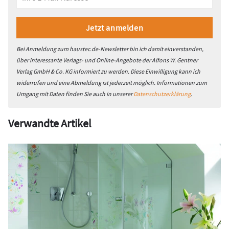
Bei Anmeldung zum haustec.de-Newsletter bin ich damit einverstanden,
über interessante Verlags- und Online-Angebote der Alfons W. Gentner
Verlag GmbH & Co. KG informiert zu werden. Diese Einwilligung kann ich
widerrufen und eine Abmeldung ist jederzeit möglich. Informationen zum
Umgang mit Daten finden Sie auch in unserer
Datenschutzerklärung
.
Verwandte Artikel