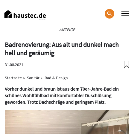
Direkt
zum
Inhalt
Haupt-
ANZEIGE
Navigation
Badrenovierung: Aus alt und dunkel mach
hell und geräumig
31.08.2021
Startseite
Sanitär
Bad & Design
Vorher dunkel und braun ist aus dem 70er-Jahre-Bad ein
schönes Wohlfühlbad mit komfortabler Duschlösung
geworden. Trotz Dachschräge und geringem Platz.