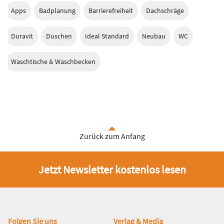
Apps
Badplanung
Barrierefreiheit
Dachschräge
Duravit
Duschen
Ideal Standard
Neubau
WC
Waschtische & Waschbecken
Zurück zum Anfang
Jetzt Newsletter kostenlos lesen
Fußbereich
Folgen Sie uns
Verlag & Media