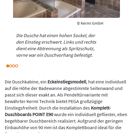
© Kermi GmbH
Die Dusche hat einen hohen Sockel, der
den Einstieg erschwert. Links und rechts
dient eine Abtrennung als Spritzschutz,
vorne war ein Duschvorhang befestigt.
Die Duschkabine, ein
Eckeinstiegsmodell
, hat eine individuell
auf die Höhe der Badewanne abgestimmte Seitenwand und
passt sich dieser exakt an. Als Pendeltürvariante mit
bewährter Kermi Technik bietet PEGA großzügige
Einstiegsfreiheit. Durch die Installation des
Komplett-
Duschboards POINT E90
wurde ein individuell gefliester, eben
begehbarer Duschbereich realisiert. Aufgrund der geringen
Einbauhöhe von 90 mm ist das Komplettboard ideal für die