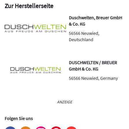
Zur Herstellerseite
Duschwelten, Breuer GmbH
& Co. KG
56566
Neuwied
,
Deutschland
DUSCHWELTEN / BREUER
GmbH & Co. KG
56566
Neuwied
,
Germany
ANZEIGE
Folgen Sie uns