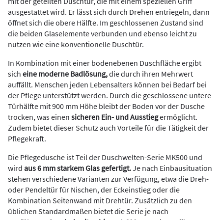
mit der geteilten Duschtür, die mit einem speziellen Griff
ausgestattet wird. Er lässt sich durch Drehen entriegeln, dann
öffnet sich die obere Hälfte. Im geschlossenen Zustand sind
die beiden Glaselemente verbunden und ebenso leicht zu
nutzen wie eine konventionelle Duschtür.
In Kombination mit einer bodenebenen Duschfläche ergibt
sich
eine moderne Badlösung,
die durch ihren Mehrwert
auffällt. Menschen jeden Lebensalters können bei Bedarf bei
der Pflege unterstützt werden. Durch die geschlossene untere
Türhälfte mit 900 mm Höhe bleibt der Boden vor der Dusche
trocken, was einen
sicheren Ein- und Ausstieg
ermöglicht.
Zudem bietet dieser Schutz auch Vorteile für die Tätigkeit der
Pflegekraft.
Die Pflegedusche ist Teil der Duschwelten-Serie MK500 und
wird
aus 6 mm starkem Glas gefertigt.
Je nach Einbausituation
stehen verschiedene Varianten zur Verfügung, etwa die Dreh-
oder Pendeltür für Nischen, der Eckeinstieg oder die
Kombination Seitenwand mit Drehtür. Zusätzlich zu den
üblichen Standardmaßen bietet die Serie je nach