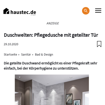
Direkt
zum
Inhalt
Haupt-
ANZEIGE
Navigation
Duschwelten: Pflegedusche mit geteilter Tür
29.10.2020
Startseite
Sanitär
Bad & Design
Die geteilte Duschwand ermöglicht es einer Pflegekraft sehr
einfach, bei der Körperhygiene zu unterstützen.