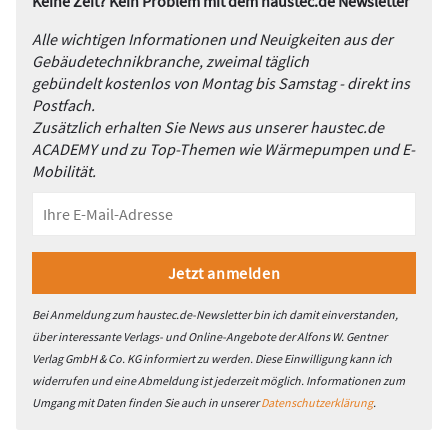
Keine Zeit? Kein Problem mit dem haustec.de Newsletter
Alle wichtigen Informationen und Neuigkeiten aus der
Gebäudetechnikbranche, zweimal täglich
gebündelt kostenlos von Montag bis Samstag - direkt ins
Postfach.
Zusätzlich erhalten Sie News aus unserer haustec.de
ACADEMY und zu Top-Themen wie Wärmepumpen und E-
Mobilität.
Bei Anmeldung zum haustec.de-Newsletter bin ich damit einverstanden,
über interessante Verlags- und Online-Angebote der Alfons W. Gentner
Verlag GmbH & Co. KG informiert zu werden. Diese Einwilligung kann ich
widerrufen und eine Abmeldung ist jederzeit möglich. Informationen zum
Umgang mit Daten finden Sie auch in unserer
Datenschutzerklärung
.