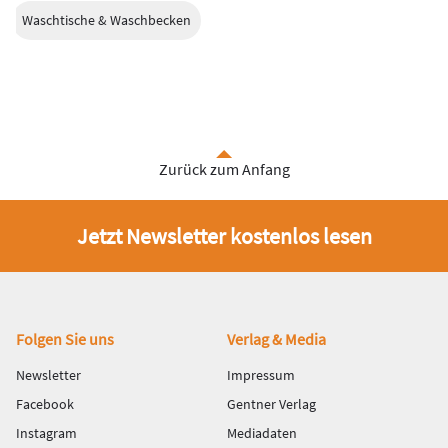
Waschtische & Waschbecken
Zurück zum Anfang
Jetzt Newsletter kostenlos lesen
Fußbereich
Folgen Sie uns
Verlag & Media
Newsletter
Impressum
Facebook
Gentner Verlag
Instagram
Mediadaten