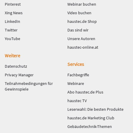
Pinterest
Webinar buchen
Xing News
Video buchen
LinkedIn
haustec.de Shop
Twitter
Das sind wir
YouTube
Unsere Autoren
haustec-online.at
Weitere
Services
Datenschutz
Privacy Manager
Fachbegriffe
Teilnahmebedingungen für
Webinare
Gewinnspiele
Abo haustec.de Plus
haustec TV
Leserwahl: Die besten Produkte
haustec.de Marketing Club
Gebäudetechnik-Themen