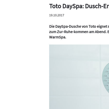
Toto DaySpa: Dusch-Erl
19.10.2017
Die DaySpa-Dusche von Toto eignet si
zum Zur-Ruhe-kommen am Abend. Ein
WarmSpa.