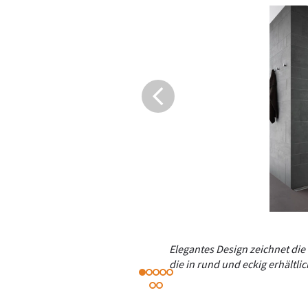
Elegantes Design zeichnet d
die in rund und eckig erhältlic