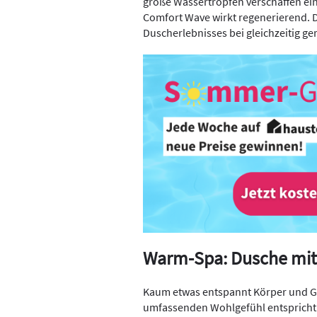
große Wassertropfen verschaffen ei
Comfort Wave wirkt regenerierend. D
Duscherlebnisses bei gleichzeitig g
Warm-Spa: Dusche mi
Kaum etwas entspannt Körper und Gei
umfassenden Wohlgefühl entspricht