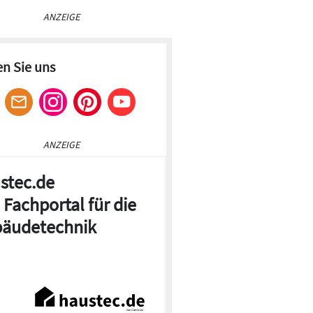
ANZEIGE
en Sie uns
ANZEIGE
stec.de
 Fachportal für die
äudetechnik