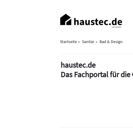
Direkt
zum
Haupt-
Inhalt
Navigation
Startseite
Sanitär
Bad & Design
haustec.de
Das Fachportal für di