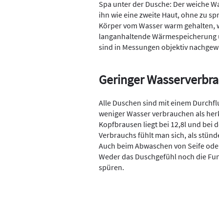
Spa unter der Dusche: Der weiche Was
ihn wie eine zweite Haut, ohne zu sp
Körper vom Wasser warm gehalten, w
langanhaltende Wärmespeicherung u
sind in Messungen objektiv nachgew
Geringer Wasserverbra
Alle Duschen sind mit einem Durchflu
weniger Wasser verbrauchen als he
Kopfbrausen liegt bei 12,8l und bei 
Verbrauchs fühlt man sich, als stünd
Auch beim Abwaschen von Seife oder
Weder das Duschgefühl noch die Fun
spüren.