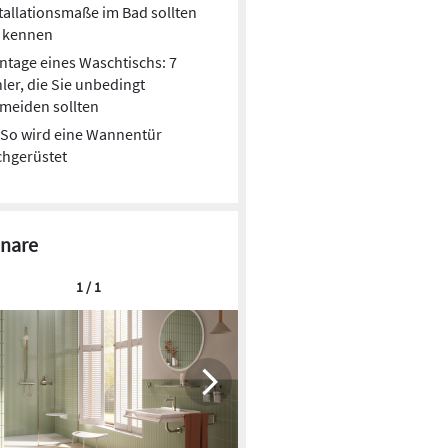
tallationsmaße im Bad sollten
e kennen
tage eines Waschtischs: 7
ler, die Sie unbedingt
meiden sollten
So wird eine Wannentür
chgerüstet
nare
1 / 1