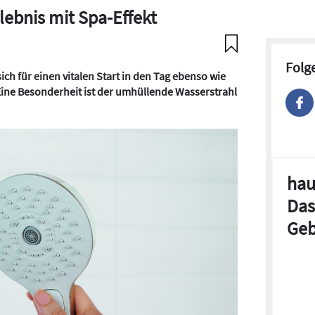
ebnis mit Spa-Effekt
Folg
ch für einen vitalen Start in den Tag ebenso wie
e Besonderheit ist der umhüllende Wasserstrahl
hau
Das
Geb